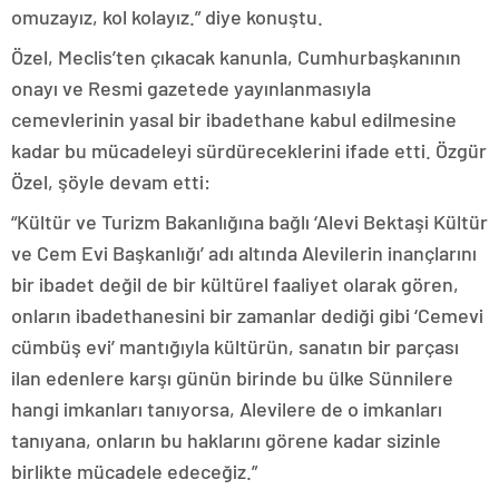
omuzayız, kol kolayız.” diye konuştu.
Özel, Meclis’ten çıkacak kanunla, Cumhurbaşkanının
onayı ve Resmi gazetede yayınlanmasıyla
cemevlerinin yasal bir ibadethane kabul edilmesine
kadar bu mücadeleyi sürdüreceklerini ifade etti. Özgür
Özel, şöyle devam etti:
“Kültür ve Turizm Bakanlığına bağlı ‘Alevi Bektaşi Kültür
ve Cem Evi Başkanlığı’ adı altında Alevilerin inançlarını
bir ibadet değil de bir kültürel faaliyet olarak gören,
onların ibadethanesini bir zamanlar dediği gibi ‘Cemevi
cümbüş evi’ mantığıyla kültürün, sanatın bir parçası
ilan edenlere karşı günün birinde bu ülke Sünnilere
hangi imkanları tanıyorsa, Alevilere de o imkanları
tanıyana, onların bu haklarını görene kadar sizinle
birlikte mücadele edeceğiz.”