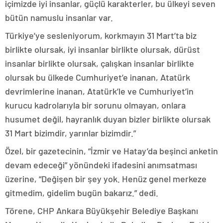
içimizde iyi insanlar, güçlü karakterler, bu ülkeyi seven
bütün namuslu insanlar var.
Türkiye’ye sesleniyorum, korkmayın 31 Mart’ta biz
birlikte olursak, iyi insanlar birlikte olursak, dürüst
insanlar birlikte olursak, çalışkan insanlar birlikte
olursak bu ülkede Cumhuriyet’e inanan, Atatürk
devrimlerine inanan, Atatürk’le ve Cumhuriyet’in
kurucu kadrolarıyla bir sorunu olmayan, onlara
husumet değil, hayranlık duyan bizler birlikte olursak
31 Mart bizimdir, yarınlar bizimdir.”
Özel, bir gazetecinin, “İzmir ve Hatay’da beşinci anketin
devam edeceği” yönündeki ifadesini anımsatması
üzerine, “Değişen bir şey yok. Henüz genel merkeze
gitmedim, gidelim bugün bakarız.” dedi.
Törene, CHP Ankara Büyükşehir Belediye Başkanı