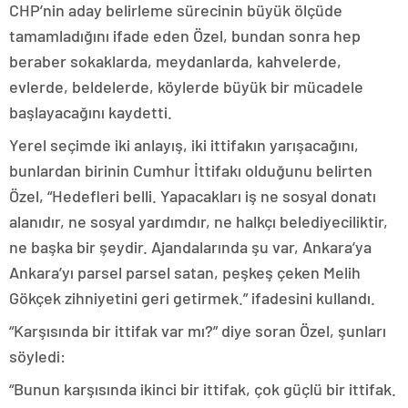
CHP’nin aday belirleme sürecinin büyük ölçüde
tamamladığını ifade eden Özel, bundan sonra hep
beraber sokaklarda, meydanlarda, kahvelerde,
evlerde, beldelerde, köylerde büyük bir mücadele
başlayacağını kaydetti.
Yerel seçimde iki anlayış, iki ittifakın yarışacağını,
bunlardan birinin Cumhur İttifakı olduğunu belirten
Özel, “Hedefleri belli. Yapacakları iş ne sosyal donatı
alanıdır, ne sosyal yardımdır, ne halkçı belediyeciliktir,
ne başka bir şeydir. Ajandalarında şu var, Ankara’ya
Ankara’yı parsel parsel satan, peşkeş çeken Melih
Gökçek zihniyetini geri getirmek.” ifadesini kullandı.
“Karşısında bir ittifak var mı?” diye soran Özel, şunları
söyledi:
“Bunun karşısında ikinci bir ittifak, çok güçlü bir ittifak.