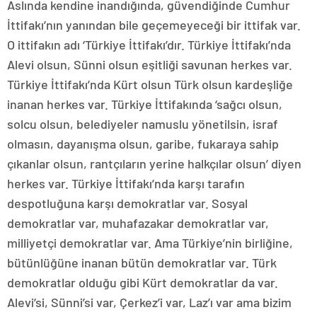
Aslında kendine inandığında, güvendiğinde Cumhur
İttifakı’nın yanından bile geçemeyeceği bir ittifak var.
O ittifakın adı ‘Türkiye İttifakı’dır. Türkiye İttifakı’nda
Alevi olsun, Sünni olsun eşitliği savunan herkes var.
Türkiye İttifakı’nda Kürt olsun Türk olsun kardeşliğe
inanan herkes var. Türkiye İttifakında ‘sağcı olsun,
solcu olsun, belediyeler namuslu yönetilsin, israf
olmasın, dayanışma olsun, garibe, fukaraya sahip
çıkanlar olsun, rantçıların yerine halkçılar olsun’ diyen
herkes var. Türkiye İttifakı’nda karşı tarafın
despotluğuna karşı demokratlar var. Sosyal
demokratlar var, muhafazakar demokratlar var,
milliyetçi demokratlar var. Ama Türkiye’nin birliğine,
bütünlüğüne inanan bütün demokratlar var. Türk
demokratlar olduğu gibi Kürt demokratlar da var.
Alevi’si, Sünni’si var, Çerkez’i var, Laz’ı var ama bizim