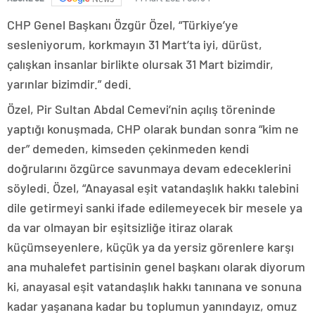
CHP Genel Başkanı Özgür Özel, “Türkiye’ye
sesleniyorum, korkmayın 31 Mart’ta iyi, dürüst,
çalışkan insanlar birlikte olursak 31 Mart bizimdir,
yarınlar bizimdir.” dedi.
Özel, Pir Sultan Abdal Cemevi’nin açılış töreninde
yaptığı konuşmada, CHP olarak bundan sonra “kim ne
der” demeden, kimseden çekinmeden kendi
doğrularını özgürce savunmaya devam edeceklerini
söyledi. Özel, “Anayasal eşit vatandaşlık hakkı talebini
dile getirmeyi sanki ifade edilemeyecek bir mesele ya
da var olmayan bir eşitsizliğe itiraz olarak
küçümseyenlere, küçük ya da yersiz görenlere karşı
ana muhalefet partisinin genel başkanı olarak diyorum
ki, anayasal eşit vatandaşlık hakkı tanınana ve sonuna
kadar yaşanana kadar bu toplumun yanındayız, omuz