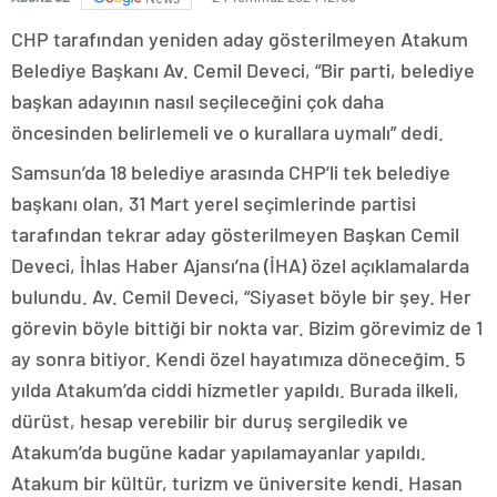
CHP tarafından yeniden aday gösterilmeyen Atakum
Belediye Başkanı Av. Cemil Deveci, “Bir parti, belediye
başkan adayının nasıl seçileceğini çok daha
öncesinden belirlemeli ve o kurallara uymalı” dedi.
Samsun’da 18 belediye arasında CHP’li tek belediye
başkanı olan, 31 Mart yerel seçimlerinde partisi
tarafından tekrar aday gösterilmeyen Başkan Cemil
Deveci, İhlas Haber Ajansı’na (İHA) özel açıklamalarda
bulundu. Av. Cemil Deveci, “Siyaset böyle bir şey. Her
görevin böyle bittiği bir nokta var. Bizim görevimiz de 1
ay sonra bitiyor. Kendi özel hayatımıza döneceğim. 5
yılda Atakum’da ciddi hizmetler yapıldı. Burada ilkeli,
dürüst, hesap verebilir bir duruş sergiledik ve
Atakum’da bugüne kadar yapılamayanlar yapıldı.
Atakum bir kültür, turizm ve üniversite kendi. Hasan