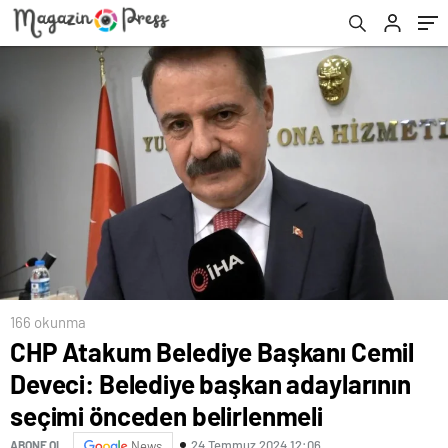
belirlenmeli
166 okunma
CHP Atakum Belediye Başkanı Cemil
Deveci: Belediye başkan adaylarının
seçimi önceden belirlenmeli
24 Temmuz 2024 12:06
ABONE OL
News