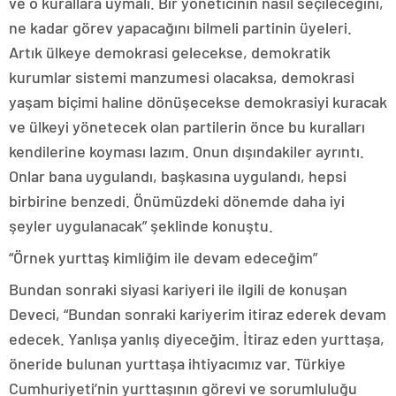
ve o kurallara uymalı. Bir yöneticinin nasıl seçileceğini,
ne kadar görev yapacağını bilmeli partinin üyeleri.
Artık ülkeye demokrasi gelecekse, demokratik
kurumlar sistemi manzumesi olacaksa, demokrasi
yaşam biçimi haline dönüşecekse demokrasiyi kuracak
ve ülkeyi yönetecek olan partilerin önce bu kuralları
kendilerine koyması lazım. Onun dışındakiler ayrıntı.
Onlar bana uygulandı, başkasına uygulandı, hepsi
birbirine benzedi. Önümüzdeki dönemde daha iyi
şeyler uygulanacak” şeklinde konuştu.
“Örnek yurttaş kimliğim ile devam edeceğim”
Bundan sonraki siyasi kariyeri ile ilgili de konuşan
Deveci, “Bundan sonraki kariyerim itiraz ederek devam
edecek. Yanlışa yanlış diyeceğim. İtiraz eden yurttaşa,
öneride bulunan yurttaşa ihtiyacımız var. Türkiye
Cumhuriyeti’nin yurttaşının görevi ve sorumluluğu