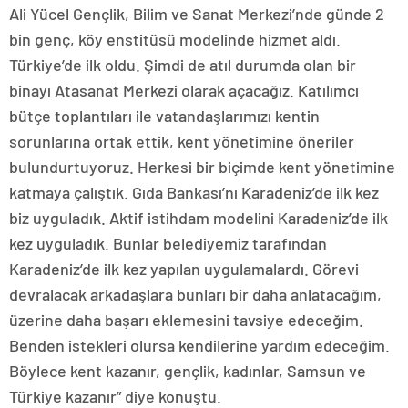
Ali Yücel Gençlik, Bilim ve Sanat Merkezi’nde günde 2
bin genç, köy enstitüsü modelinde hizmet aldı.
Türkiye’de ilk oldu. Şimdi de atıl durumda olan bir
binayı Atasanat Merkezi olarak açacağız. Katılımcı
bütçe toplantıları ile vatandaşlarımızı kentin
sorunlarına ortak ettik, kent yönetimine öneriler
bulundurtuyoruz. Herkesi bir biçimde kent yönetimine
katmaya çalıştık. Gıda Bankası’nı Karadeniz’de ilk kez
biz uyguladık. Aktif istihdam modelini Karadeniz’de ilk
kez uyguladık. Bunlar belediyemiz tarafından
Karadeniz’de ilk kez yapılan uygulamalardı. Görevi
devralacak arkadaşlara bunları bir daha anlatacağım,
üzerine daha başarı eklemesini tavsiye edeceğim.
Benden istekleri olursa kendilerine yardım edeceğim.
Böylece kent kazanır, gençlik, kadınlar, Samsun ve
Türkiye kazanır” diye konuştu.