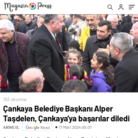
193 okunma
Çankaya Belediye Başkanı Alper
Taşdelen, Çankaya’ya başarılar diledi
17 Mart 2024 00:07
ABONE OL
News