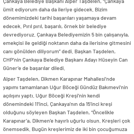
Çankaya Belediye Başkanı Alper Taşdelen, “Çankaya
ümit ediyorum daha da ileriye gidecek. Bizim
dönemimizdeki tarihi başarıları yaşamaya devam
edecek. Pırıl pırıl, başarılı, örnek bir belediye
devrediyoruz. Çankaya Belediyemizin 5 bin çalışanıyla,
emekçisi ile geldiği noktanın daha da ilerisine gitmesini
canı gönülden diliyorum” dedi. Başkan Taşdelen,
CHP’nin Çankaya Belediye Başkanı Adayı Hüseyin Can
Güner’e de başarılar diledi.
Alper Taşdelen, Dikmen Karapınar Mahallesi’nde
yapımı tamamlanan Uğur Böceği Gündüz Bakımevi’nin
açılışını yaptı. Uğur Böceği Kreşi’nin kendi
dönemindeki 11’inci, Çankaya’nın da 15’inci kreşi
olduğunu söyleyen Başkan Taşdelen, “Öncelikle
Karapınar’a, Dikmen’e hayırlı uğurlu olsun. Kreşleri çok
önemsedik. Bugün kreşlerimiz de iki bin çocuğumuza