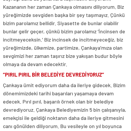
Kazananın her zaman Çankaya olmasını diliyorum. Biz
yüreğimizde sevgiden başka bir şey taşımayız. Çünkü
bizim parolamız bellidir. Siyasette de bunlar olabilir
bunlar gelir geçer, çünkü bizim parolamız ‘İncinsen de
incitmeyeceksin.’ Biz incinsek de incitmeyeceğiz, biz
yüreğimizde, ülkemize, partimize, Çankaya’mıza olan
sevgimizi her zaman taşırız bize yakışan budur böyle
olmaya da devam edecektir.
“PIRIL PIRIL BİR BELEDİYE DEVREDİYORUZ”
Çankaya ümit ediyorum daha da ileriye gidecek. Bizim
dönemimizdeki tarihi başarıları yaşamaya devam
edecek. Pırıl pırıl, başarılı örnek olan bir belediye
devrediyoruz. Çankaya Belediyemizin 5 bin çalışanıyla,
emekçisi ile geldiği noktanın daha da ileriye gitmesini
canı gönülden diliyorum. Bu vesileyle on yıl boyunca