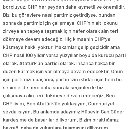
borçluyuz. CHP her şeyden daha kıymetli ve önemlidir.
Bizi bu görevlere nasıl partimiz getirdiyse, bundan
sonra da partimiz için çalışmaya, CHP’nin altı okunu
zirveye en tepeye taşımak için nefer olarak alın teri
dökmeye devam edeceğiz. Hiç kimsenin CHP’ye
küsmeye hakkı yoktur. Makamlar gelip geçicidir ama
CHP nasıl 100 yıldır varsa yüzyıllar boyu da kurucu parti
olarak, Atatürk’ün partisi olarak, insanca hakça bir
düzen kurmak için var olmaya devam edecektir. Onun
için partimizin başarısı, partimizin iktidarı için hem bu
seçimlerde hem daha sonraki seçimlerde biz
çalışmaya alın teri dökmeye devam edeceğiz. Ben
CHP’liyim. Ben Atatürk’ün yoldaşıyım. Cumhuriyet
sevdalısıyım. Bu anlamda adayımız Hüseyin Can Güner
kardeşime de başarılar diliyorum. Bizim bıraktığımız
bayrağı daha da yukarılara taşımasını diliyorum.