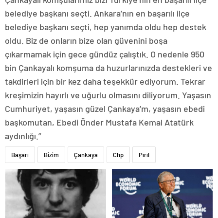
belediye başkanı seçti. Ankara’nın en başarılı ilçe
belediye başkanı seçti, hep yanımda oldu hep destek
oldu. Biz de onların bize olan güvenini boşa
çıkarmamak için gece gündüz çalıştık. O nedenle 950
bin Çankayalı komşuma da huzurlarınızda destekleri ve
takdirleri için bir kez daha teşekkür ediyorum. Tekrar
kreşimizin hayırlı ve uğurlu olmasını diliyorum. Yaşasın
Cumhuriyet, yaşasın güzel Çankaya’m, yaşasın ebedi
başkomutan, Ebedi Önder Mustafa Kemal Atatürk
aydınlığı.”
Başarı
Bizim
Çankaya
Chp
Pırıl