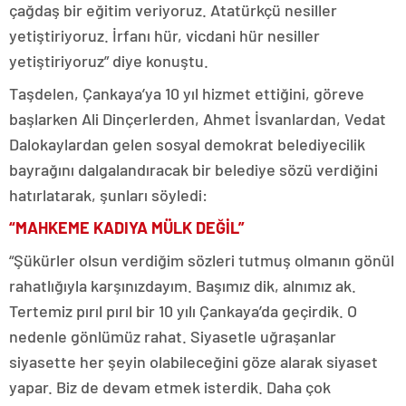
çağdaş bir eğitim veriyoruz. Atatürkçü nesiller
yetiştiriyoruz. İrfanı hür, vicdani hür nesiller
yetiştiriyoruz” diye konuştu.
Taşdelen, Çankaya’ya 10 yıl hizmet ettiğini, göreve
başlarken Ali Dinçerlerden, Ahmet İsvanlardan, Vedat
Dalokaylardan gelen sosyal demokrat belediyecilik
bayrağını dalgalandıracak bir belediye sözü verdiğini
hatırlatarak, şunları söyledi:
“MAHKEME KADIYA MÜLK DEĞİL”
“Şükürler olsun verdiğim sözleri tutmuş olmanın gönül
rahatlığıyla karşınızdayım. Başımız dik, alnımız ak.
Tertemiz pırıl pırıl bir 10 yılı Çankaya’da geçirdik. O
nedenle gönlümüz rahat. Siyasetle uğraşanlar
siyasette her şeyin olabileceğini göze alarak siyaset
yapar. Biz de devam etmek isterdik. Daha çok