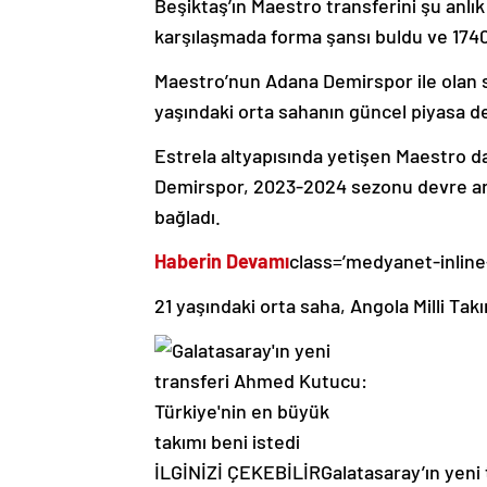
Beşiktaş’ın Maestro transferini şu anlı
karşılaşmada forma şansı buldu ve 1740
Maestro’nun Adana Demirspor ile olan 
yaşındaki orta sahanın güncel piyasa d
Estrela altyapısında yetişen Maestro d
Demirspor, 2023-2024 sezonu devre ara
bağladı.
Haberin Devamı
class=’medyanet-inline
21 yaşındaki orta saha, Angola Milli Ta
İLGİNİZİ ÇEKEBİLİR
Galatasaray’ın yeni