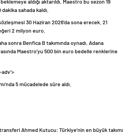
k beklemeye aldığı aktarıldı. Maestro bu sezon 19
 dakika sahada kaldı.
sözleşmesi 30 Haziran 2026’da sona erecek. 21
eğeri 2 milyon euro.
aha sonra Benfica B takımında oynadı. Adana
sında Maestro’yu 500 bin euro bedelle renklerine
-adv’>
kımı’nda 5 mücadelede süre aldı.
 transferi Ahmed Kutucu: Türkiye’nin en büyük takımı