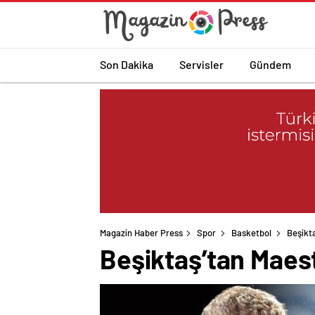
Son Dakika
Servisler
Gündem
Magazin Haber Press
Spor
Basketbol
Beşikta
Beşiktaş’tan Maest