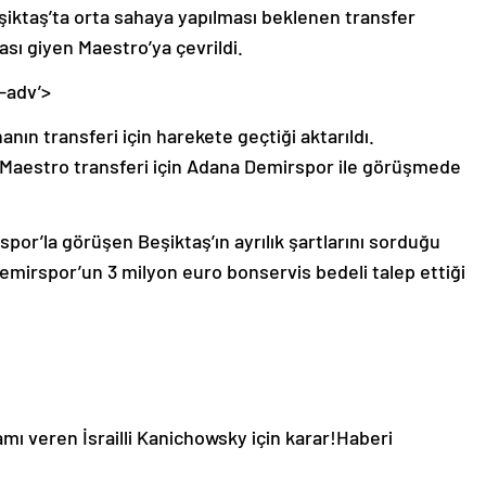
iktaş’ta orta sahaya yapılması beklenen transfer
ı giyen Maestro’ya çevrildi.
-adv’>
anın transferi için harekete geçtiği aktarıldı.
 Maestro transferi için Adana Demirspor ile görüşmede
spor’la görüşen Beşiktaş’ın ayrılık şartlarını sorduğu
 Demirspor’un 3 milyon euro bonservis bedeli talep ettiği
mı veren İsrailli Kanichowsky için karar!
Haberi