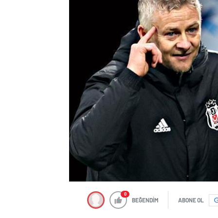
0
BEĞENDİM
ABONE OL