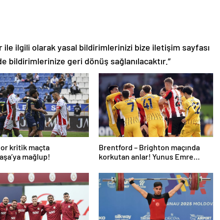
le ilgili olarak yasal bildirimlerinizi bize iletişim sayfası
de bildirimlerinize geri dönüş sağlanılacaktır.”
or kritik maçta
Brentford – Brighton maçında
aşa’ya mağlup!
korkutan anlar! Yunus Emre
Konak oyuna devam edemedi…