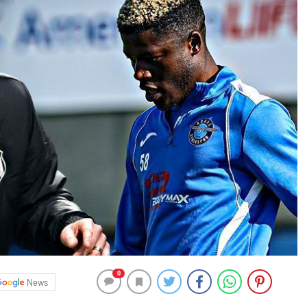
0
News