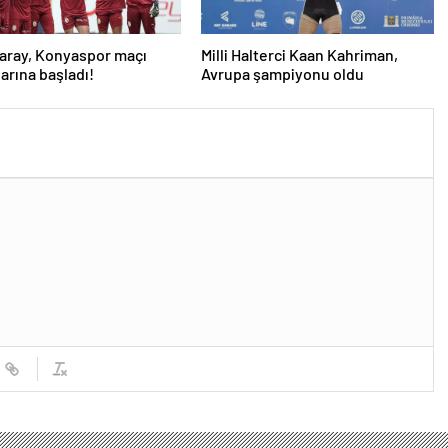
aray, Konyaspor maçı
Milli Halterci Kaan Kahriman,
larına başladı!
Avrupa şampiyonu oldu