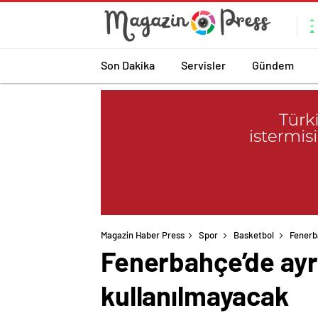
Son Dakika
Servisler
Gündem
Magazin Haber Press
Spor
Basketbol
Fenerb
Fenerbahçe’de ayrı
kullanılmayacak