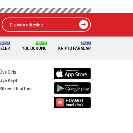
KONOMİ
TRAFİK
CANLI
TELER
YOL DURUMU
KRIPTO PARALAR
Üye Giriş
Üye Kayıt
Şifremi Unuttum