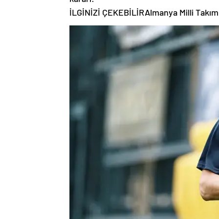
İLGİNİZİ ÇEKEBİLİR
Almanya Milli Takım