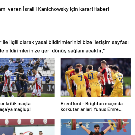
mı veren İsrailli Kanichowsky için karar!
Haberi
le ilgili olarak yasal bildirimlerinizi bize iletişim sayfası
de bildirimlerinize geri dönüş sağlanılacaktır.”
or kritik maçta
Brentford – Brighton maçında
aşa’ya mağlup!
korkutan anlar! Yunus Emre
Konak oyuna devam edemedi…