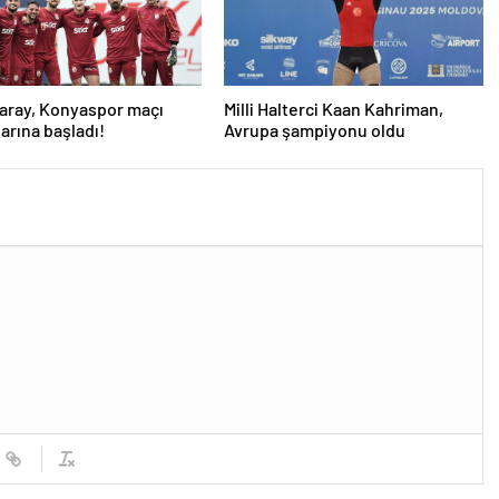
aray, Konyaspor maçı
Milli Halterci Kaan Kahriman,
larına başladı!
Avrupa şampiyonu oldu