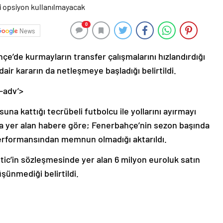
0
News
’de kurmayların transfer çalışmalarını hızlandırdığı
r kararın da netleşmeye başladığı belirtildi.
-adv’>
una kattığı tecrübeli futbolcu ile yollarını ayırmayı
da yer alan habere göre; Fenerbahçe’nin sezon başında
 performansından memnun olmadığı aktarıldı.
ostic’in sözleşmesinde yer alan 6 milyon euroluk satın
ünmediği belirtildi.