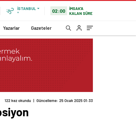
İMSAK'A
İSTANBUL
02:00
KALAN SÜRE
°
Yazarlar
Gazeteler
122 kez okundu
|
Güncelleme: 25 Ocak 2025 01:33
psiyon