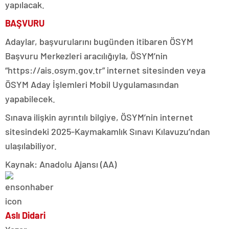
yapılacak.
BAŞVURU
Adaylar, başvurularını bugünden itibaren ÖSYM
Başvuru Merkezleri aracılığıyla, ÖSYM’nin
“https://ais.osym.gov.tr” internet sitesinden veya
ÖSYM Aday İşlemleri Mobil Uygulamasından
yapabilecek.
Sınava ilişkin ayrıntılı bilgiye, ÖSYM’nin internet
sitesindeki 2025-Kaymakamlık Sınavı Kılavuzu’ndan
ulaşılabiliyor.
Kaynak: Anadolu Ajansı (AA)
Aslı Didari