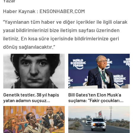
Yazar
Haber Kaynak : ENSONHABER.COM
“Yayınlanan tüm haber ve diğer içerikler ile ilgili olarak
yasal bildirimlerinizi bize iletişim sayfası üzerinden
iletiniz. En kısa süre içerisinde bildirimlerinize geri
dönüş sağlanılacaktır.”
Bill Gates’ten Elon Musk’a
Genetik testler, 38 yıl hapis
suçlama: “Fakir çocukları
yatan adamın suçsuz
öldürdü”
olduğunu ortaya çıkardı