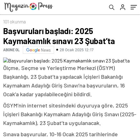
101 okunma
Başvuruları başladı: 2025
Kaymakamlık sınavı 23 Şubat’ta
28 Ocak 2025 12:17
ABONE OL
News
Ölçme, Seçme ve Yerleştirme Merkezi (ÖSYM)
Başkanlığı, 23 Şubat’ta yapılacak İçişleri Bakanlığı
Kaymakam Adaylığı Giriş Sınavı’na başvuruların, 16
Ocak’a kadar yapılabileceğini bildirdi.
ÖSYM’nin internet sitesindeki duyuruya göre, 2025
İçişleri Bakanlığı Kaymakam Adaylığı Giriş Sınavı (2025-
Kaymakamlık), 23 Şubat’ta uygulanacak.
Sınava başvurular, 10-16 Ocak 2025 tarihlerinde