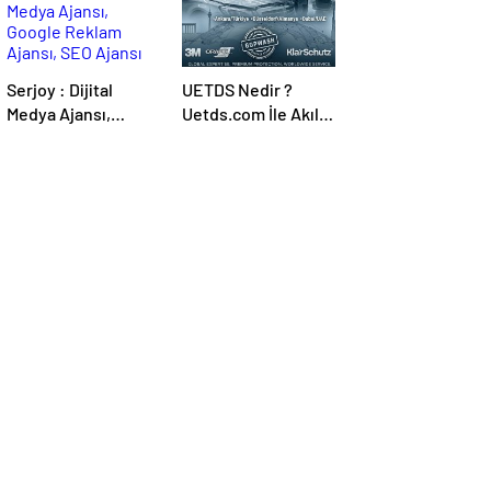
Serjoy : Dijital
UETDS Nedir ?
Medya Ajansı,
Uetds.com İle Akıllı
Google Reklam
Dijital Taşımacılık
Ajansı, SEO Ajansı
Yazılımı
ve Web Tasarım
Ajansı