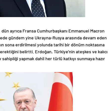
, dün ayrıca Fransa Cumhurbaşkanı Emmanuel Macron
üşmede gündem yine Ukrayna-Rusya arasında devam eden
n sona erdirilmesi yolunda tarihi bir dönüm noktasına
erektiğini belirtti. Erdoğan, Türkiye’nin ateşkes ve kalıcı
 sahipliği yapmak dahil her türlü katkıyı sunmaya hazır