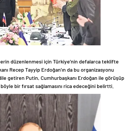
rin düzenlenmesi için Türkiye’nin defalarca teklifte
anı Recep Tayyip Erdoğan’ın da bu organizasyonu
 dile getiren Putin, Cumhurbaşkanı Erdoğan ile görüşüp
böyle bir fırsat sağlamasını rica edeceğini belirtti.