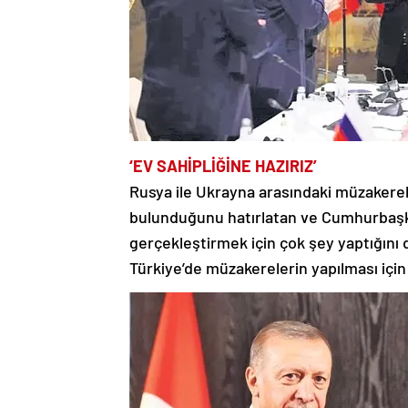
‘EV SAHİPLİĞİNE HAZIRIZ’
Rusya ile Ukrayna arasındaki müzakerele
bulunduğunu hatırlatan ve Cumhurbaşk
gerçekleştirmek için çok şey yaptığını
Türkiye’de müzakerelerin yapılması için 