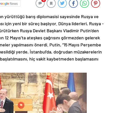
0
News
n yürüttüğü barış diplomasisi sayesinde Rusya ve
için yeni bir süreç başlıyor. Dünya liderleri, Rusya -
yürütürken Rusya Devlet Başkanı Vladimir Putin’den
’nın 12 Mayıs’ta ateşkes çağrısını görmezden gelerek
eler yapılmasını önerdi. Putin, “15 Mayıs Perşembe
esildiği yerde, İstanbul’da, doğrudan müzakerelerin
 başlatılmasını, hiç vakit kaybetmeden başlamasını