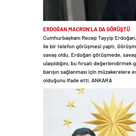
ERDOĞAN
MACRON’LA DA GÖRÜŞTÜ
Cumhurbaşkanı Recep Tayyip Erdoğan
ile bir telefon görüşmesi yaptı. Gör
savaş oldu. Erdoğan görüşmede, savaşı
ulaşıldığını, bu fırsatı değerlendirmek g
barışın sağlanması için müzakerelere ev
olduğunu ifade etti. ANKARA