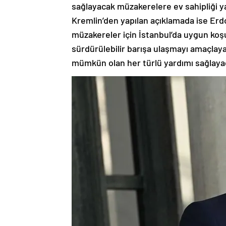
sağlayacak müzakerelere ev sahipliği y
Kremlin’den yapılan açıklamada ise Erd
müzakereler için İstanbul’da uygun koşul
sürdürülebilir barışa ulaşmayı amaçla
mümkün olan her türlü yardımı sağlayaca