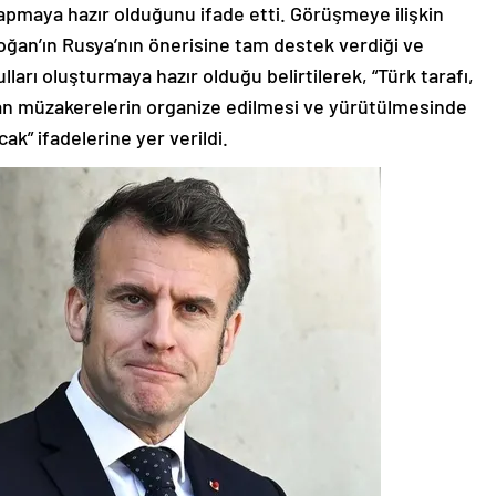
apmaya hazır olduğunu ifade etti. Görüşmeye ilişkin
oğan’ın Rusya’nın önerisine tam destek verdiği ve
ları oluşturmaya hazır olduğu belirtilerek, “Türk tarafı,
yan müzakerelerin organize edilmesi ve yürütülmesinde
k” ifadelerine yer verildi.