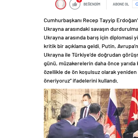
0
BEĞENDİM
ABONE OL
Cumhurbaşkanı Recep Tayyip Erdoğan’ı
Ukrayna arasındaki savaşın durdurulması 
Ukrayna arasında barış için diplomasi 
kritik bir açıklama geldi. Putin, Avrupa
Ukrayna ile Türkiye’de doğrudan görüşm
günü, müzakerelerin daha önce yarıda k
özellikle de ön koşulsuz olarak yeniden
öneriyoruz” ifadelerini kullandı.