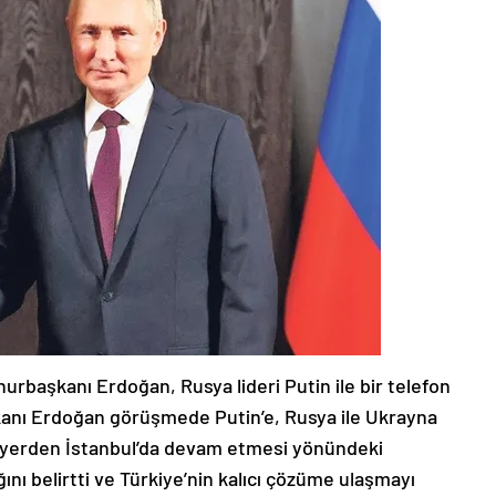
rbaşkanı Erdoğan, Rusya lideri Putin ile bir telefon
anı Erdoğan görüşmede Putin’e, Rusya ile Ukrayna
ı yerden İstanbul’da devam etmesi yönündeki
nı belirtti ve Türkiye’nin kalıcı çözüme ulaşmayı