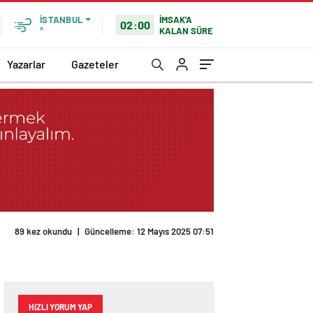
İMSAK'A
İSTANBUL
02:00
KALAN SÜRE
°
Yazarlar
Gazeteler
89 kez okundu
|
Güncelleme: 12 Mayıs 2025 07:51
HIZLI YORUM YAP