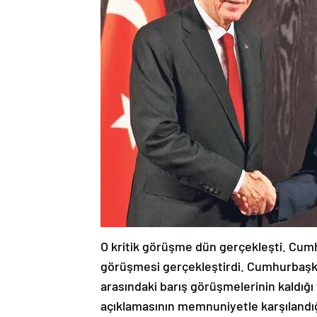
O kritik görüşme dün gerçekleşti. Cumhu
görüşmesi gerçekleştirdi. Cumhurbaşk
arasındaki barış görüşmelerinin kaldığ
açıklamasının memnuniyetle karşılandığı