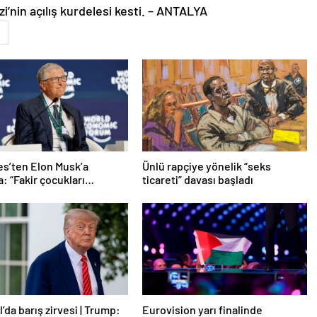
’nin açılış kurdelesi kesti. – ANTALYA
tes’ten Elon Musk’a
Ünlü rapçiye yönelik “seks
: “Fakir çocukları
ticareti” davası başladı
”
’da barış zirvesi | Trump:
Eurovision yarı finalinde