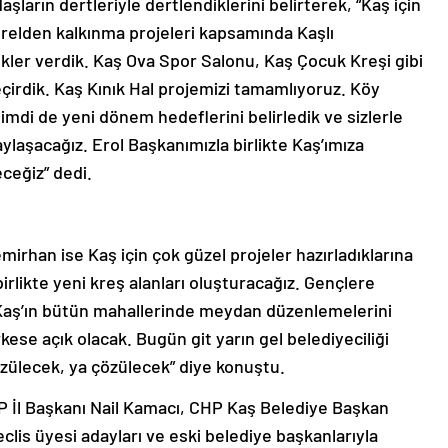
ların dertleriyle dertlendiklerini belirterek, “Kaş için
erelden kalkınma projeleri kapsamında Kaşlı
kler verdik. Kaş Ova Spor Salonu, Kaş Çocuk Kreşi gibi
çirdik. Kaş Kınık Hal projemizi tamamlıyoruz. Köy
 Şimdi de yeni dönem hedeflerini belirledik ve sizlerle
aylaşacağız. Erol Başkanımızla birlikte Kaş’ımıza
ceğiz” dedi.
rhan ise Kaş için çok güzel projeler hazırladıklarına
rlikte yeni kreş alanları oluşturacağız. Gençlere
 Kaş’ın bütün mahallerinde meydan düzenlemelerini
ese açık olacak. Bugün git yarın gel belediyeciliği
zülecek, ya çözülecek” diye konuştu.
 İl Başkanı Nail Kamacı, CHP Kaş Belediye Başkan
clis üyesi adayları ve eski belediye başkanlarıyla