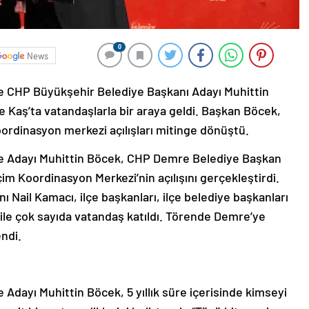
0
News
e CHP Büyükşehir Belediye Başkanı Adayı Muhittin
ve Kaş’ta vatandaşlarla bir araya geldi. Başkan Böcek,
oordinasyon merkezi açılışları mitinge dönüştü.
ve Adayı Muhittin Böcek, CHP Demre Belediye Başkan
im Koordinasyon Merkezi’nin açılışını gerçekleştirdi.
 Nail Kamacı, ilçe başkanları, ilçe belediye başkanları
i ile çok sayıda vatandaş katıldı. Törende Demre’ye
endi.
Adayı Muhittin Böcek, 5 yıllık süre içerisinde kimseyi