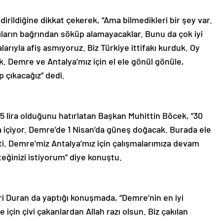
dirildiğine dikkat çekerek, “Ama bilmedikleri bir şey var.
ların bağrından söküp alamayacaklar. Bunu da çok iyi
alarıyla afiş asmıyoruz. Biz Türkiye ittifakı kurduk. Oy
 Demre ve Antalya’mız için el ele gönül gönüle,
 çıkacağız” dedi.
5 lira olduğunu hatırlatan Başkan Muhittin Böcek, “30
 içiyor. Demre’de 1 Nisan’da güneş doğacak. Burada ele
ti. Demre’miz Antalya’mız için çalışmalarımıza devam
teğinizi istiyorum” diye konuştu.
 Duran da yaptığı konuşmada, “Demre’nin en iyi
için çivi çakanlardan Allah razı olsun. Biz çakılan