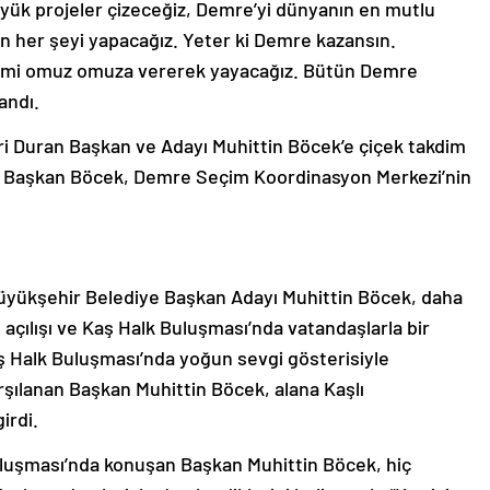
büyük projeler çizeceğiz, Demre’yi dünyanın en mutlu
in her şeyi yapacağız. Yeter ki Demre kazansın.
izmi omuz omuza vererek yayacağız. Bütün Demre
andı.
 Duran Başkan ve Adayı Muhittin Böcek’e çiçek takdim
ikte Başkan Böcek, Demre Seçim Koordinasyon Merkezi’nin
üyükşehir Belediye Başkan Adayı Muhittin Böcek, daha
çılışı ve Kaş Halk Buluşması’nda vatandaşlarla bir
ş Halk Buluşması’nda yoğun sevgi gösterisiyle
arşılanan Başkan Muhittin Böcek, alana Kaşlı
irdi.
luşması’nda konuşan Başkan Muhittin Böcek, hiç