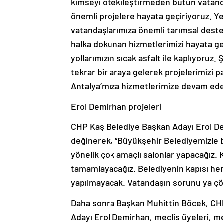
kimseyi ötekileştirmeden bütün vatandaş
önemli projelere hayata geçiriyoruz. Y
vatandaşlarımıza önemli tarımsal deste
halka dokunan hizmetlerimizi hayata ge
yollarımızın sıcak asfalt ile kaplıyoruz.
tekrar bir araya gelerek projelerimizi p
Antalya’mıza hizmetlerimize devam ede
Erol Demirhan projeleri
CHP Kaş Belediye Başkan Adayı Erol Demi
değinerek, “Büyükşehir Belediyemizle bi
yönelik çok amaçlı salonlar yapacağız.
tamamlayacağız. Belediyenin kapısı herk
yapılmayacak. Vatandaşın sorunu ya çö
Daha sonra Başkan Muhittin Böcek, CHP
Adayı Erol Demirhan, meclis üyeleri, me