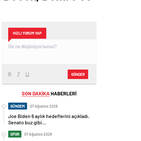
HIZLI YORUM YAP
GÖNDER
SON DAKİKA
HABERLERİ
GÜNDEM
07 Ağustos 2026
Joe Biden 6 aylık hedeflerini açıkladı.
Senato buz gibi…
SPOR
07 Ağustos 2026