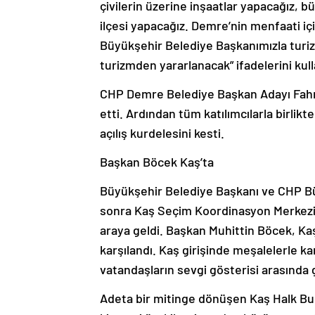
çivilerin üzerine inşaatlar yapacağız, 
ilçesi yapacağız. Demre’nin menfaati iç
Büyükşehir Belediye Başkanımızla tur
turizmden yararlanacak” ifadelerini kull
CHP Demre Belediye Başkan Adayı Fahri
etti. Ardından tüm katılımcılarla birl
açılış kurdelesini kesti.
Başkan Böcek Kaş’ta
Büyükşehir Belediye Başkanı ve CHP B
sonra Kaş Seçim Koordinasyon Merkezi a
araya geldi. Başkan Muhittin Böcek, Ka
karşılandı. Kaş girişinde meşalelerle k
vatandaşların sevgi gösterisi arasında g
Adeta bir mitinge dönüşen Kaş Halk Bu