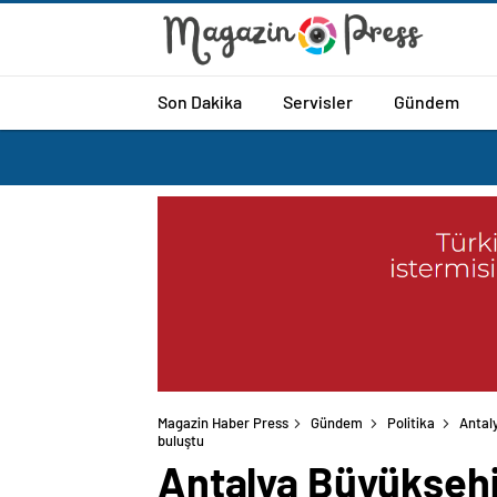
Son Dakika
Servisler
Gündem
Magazin Haber Press
Gündem
Politika
Antal
buluştu
Antalya Büyükşehi