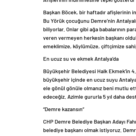
Başkan Böcek, bir haftadır afişlerinin in
Bu Yörük çocuğunu Demre’nin Antalyalı
biliyorlar. Onlar gibi ağa babalarının par
veren vermeyen herkesin başkanı olduk.
emeklimize, köylümüze, çiftçimize sahip
En ucuz su ve ekmek Antalya’da
Büyükşehir Belediyesi Halk Ekmek’in 4.
büyükşehir içinde en ucuz suyu Antalya
ele gönül gönüle olmanız beni mutlu et
edeceğiz. Azimle gururla 5 yıl daha des
“Demre kazansın”
CHP Demre Belediye Başkan Adayı Fahri
belediye başkanı olmak istiyoruz. Demre 