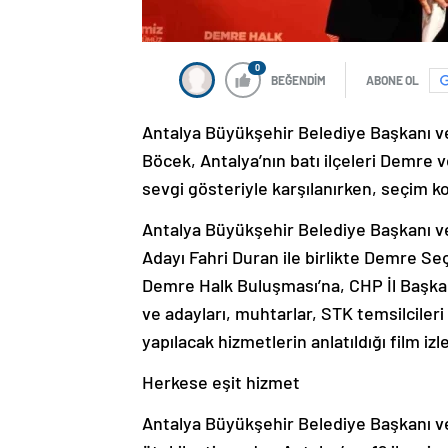
0
BEĞENDİM
ABONE OL
Antalya Büyükşehir Belediye Başkanı v
Böcek, Antalya’nın batı ilçeleri Demre 
sevgi gösteriyle karşılanırken, seçim k
Antalya Büyükşehir Belediye Başkanı 
Adayı Fahri Duran ile birlikte Demre Seç
Demre Halk Buluşması’na, CHP İl Başkanı
ve adayları, muhtarlar, STK temsilciler
yapılacak hizmetlerin anlatıldığı film izl
Herkese eşit hizmet
Antalya Büyükşehir Belediye Başkanı ve 