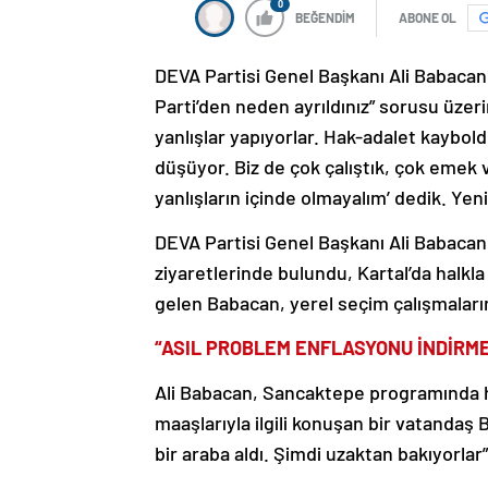
0
BEĞENDİM
ABONE OL
DEVA Partisi Genel Başkanı Ali Babacan,
Parti’den neden ayrıldınız” sorusu üzeri
yanlışlar yapıyorlar. Hak-adalet kaybold
düşüyor. Biz de çok çalıştık, çok emek v
yanlışların içinde olmayalım’ dedik. Yeni
DEVA Partisi Genel Başkanı Ali Babacan
ziyaretlerinde bulundu, Kartal’da halkla
gelen Babacan, yerel seçim çalışmaları
“ASIL PROBLEM ENFLASYONU İNDİRM
Ali Babacan, Sancaktepe programında ha
maaşlarıyla ilgili konuşan bir vatandaş 
bir araba aldı. Şimdi uzaktan bakıyorlar”