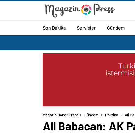
Son Dakika
Servisler
Gündem
Magazin Haber Press
Gündem
Politika
Ali Ba
Ali Babacan: AK Pa