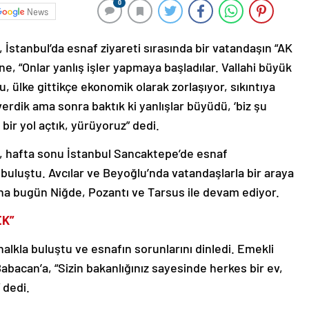
0
News
 İstanbul’da esnaf ziyareti sırasında bir vatandaşın “AK
ne, “Onlar yanlış işler yapmaya başladılar. Vallahi büyük
u, ülke gittikçe ekonomik olarak zorlaşıyor, sıkıntıya
erdik ama sonra baktık ki yanlışlar büyüdü, ‘biz şu
 bir yol açtık, yürüyoruz” dedi.
, hafta sonu İstanbul Sancaktepe’de esnaf
 buluştu. Avcılar ve Beyoğlu’nda vatandaşlarla bir araya
na bugün Niğde, Pozantı ve Tarsus ile devam ediyor.
EK”
lkla buluştu ve esnafın sorunlarını dinledi. Emekli
Babacan’a, “Sizin bakanlığınız sayesinde herkes bir ev,
 dedi.