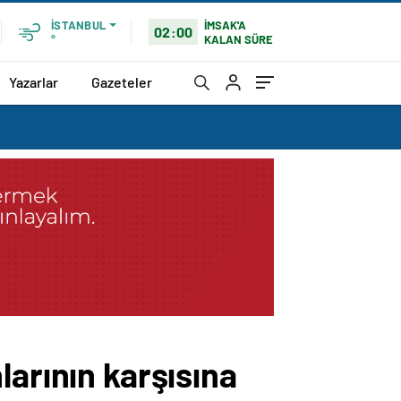
İMSAK'A
İSTANBUL
02:00
KALAN SÜRE
°
Yazarlar
Gazeteler
larının karşısına