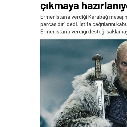
çıkmaya hazırlanıy
Ermenistan'a verdiği Karabağ mesajın
parçasıdır” dedi. İstifa çağrılarını k
Ermenistan'a verdiği desteği saklama