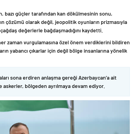
nin, bazı güçler tarafından kan dökülmesinin sonu,
ın çözümü olarak değil, jeopolitik oyunların prizmasıyla
 çağdaş değerlerle bağdaşmadığını kaydetti.
er zaman vurgulamasına özel önem verdiklerini bildiren
ın yabancı çıkarlar için değil bölge insanlarına yönelik
ları sona erdiren anlaşma gereği Azerbaycan’a ait
ve askerler, bölgeden ayrılmaya devam ediyor.