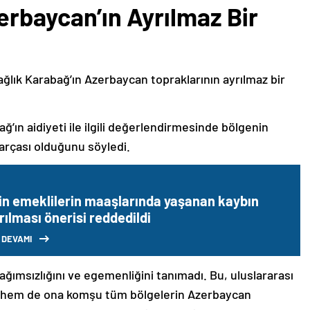
erbaycan’ın Ayrılmaz Bir
ağlık Karabağ’ın Azerbaycan topraklarının ayrılmaz bir
ğ’ın aidiyeti ile ilgili değerlendirmesinde bölgenin
arçası olduğunu söyledi.
in emeklilerin maaşlarında yaşanan kaybın
rılması önerisi reddedildi
 DEVAMI
bağımsızlığını ve egemenliğini tanımadı. Bu, uluslararası
n hem de ona komşu tüm bölgelerin Azerbaycan