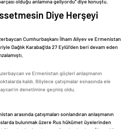
parçası olduğu anlamına geliyordu” diye konuştu.
issetmesin Diye Herşeyi
Azerbaycan Cumhurbaşkanı İlham Aliyev ve Ermenistan
ariyle Dağlık Karabağ’da 27 Eylül’den beri devam eden
mzalamıştı.
 Azerbaycan ve Ermenistan güçleri anlaşmanın
oktalarda kaldı. Böylece çatışmalar esnasında ele
rbaycan’ın denetimine geçmiş oldu.
nistan arasında çatışmaları sonlandıran anlaşmanın
emaslarda bulunmak üzere Rus hükümet üyelerinden