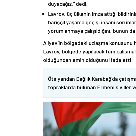
duyacağız.” dedi.
Lavrov, üç ülkenin imza attığı bildiri
barışçıl yaşama geçiş, insani sorunlar
yorumlanmaya çalışıldığını, bunun da
Aliyev’in bölgedeki uzlaşma konusunu h
Lavrov, bölgede yapılacak tüm çalışmalar
olduğundan emin olduğunu ifade etti.
Öte yandan Dağlık Karabağ’da çatışma
topraklarda bulunan Ermeni siviller 