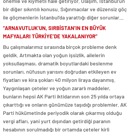
önemle ve kıymetli hale getiriyor. Ulaşım, İstanbul’un
bir diğer sıkıntılı konusu. Sığınmacılar ve düzensiz göç
ile göçmenlerin İstanbul’da yarattığı diğer sorunlar…
“ARNAVUTLUK’UN, SIRBİSTAN’IN EN BÜYÜK
MAFYALARI TÜRKİYE’DE YAKALANIYOR”
Bu çalışmalarımız sırasında birçok probleme denk
geldik. Artmakta olan yoğun işsizlik, ailelerin
yoksullaşması, dramatik boyutlardaki beslenme
sorunları, nüfusun yarısını doğrudan etkileyen ev
fiyatları ve kira şokları 40 milyon liraya dayanmış.
Yaygınlaşan çeteler ve yoğun zararlı maddeler,
bunların hepsi AK Parti iktidarının son 25 yılda ortaya
çıkarttığı ve onların günümüze taşıdığı problemler. AK
Parti hükümetinde periyodik olarak çıkarmış olduğu
vergi afları, yani yurt dışından getirdiği paranın
hesabının sorulmadığı bir ortamda çeteler kirli