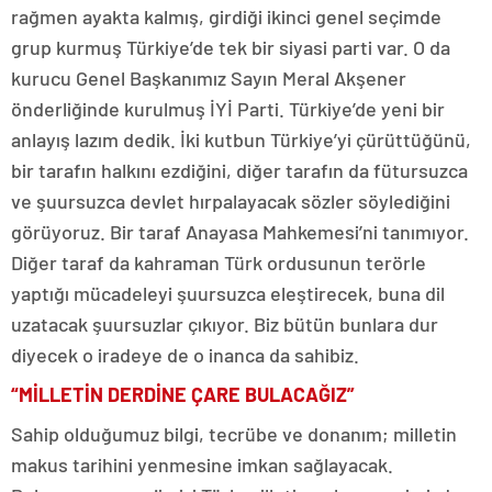
rağmen ayakta kalmış, girdiği ikinci genel seçimde
grup kurmuş Türkiye’de tek bir siyasi parti var. O da
kurucu Genel Başkanımız Sayın Meral Akşener
önderliğinde kurulmuş İYİ Parti. Türkiye’de yeni bir
anlayış lazım dedik. İki kutbun Türkiye’yi çürüttüğünü,
bir tarafın halkını ezdiğini, diğer tarafın da fütursuzca
ve şuursuzca devlet hırpalayacak sözler söylediğini
görüyoruz. Bir taraf Anayasa Mahkemesi’ni tanımıyor.
Diğer taraf da kahraman Türk ordusunun terörle
yaptığı mücadeleyi şuursuzca eleştirecek, buna dil
uzatacak şuursuzlar çıkıyor. Biz bütün bunlara dur
diyecek o iradeye de o inanca da sahibiz.
“MİLLETİN DERDİNE ÇARE BULACAĞIZ”
Sahip olduğumuz bilgi, tecrübe ve donanım; milletin
makus tarihini yenmesine imkan sağlayacak.