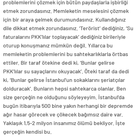
problemlerini çözmek için bütün paydaşlarla işbirliği
etmek zorundasınız. Memleketin meselesini çözmek
için bir araya gelmek durumundasınız. Kullandığınız
dile dikkat etmek zorundasınız. ‘Terörist’ dediğiniz, ‘Su
faturalarını PKK’lılar toplayacak’ dediğiniz birileriyle
oturup konuşmanız mümkün değil. Yıllarca bu
memleketin problemlerini bu sahtekarlıklarla örtbas
ettiler. Bir taraf ötekine dedi ki, ‘Bunlar gelirse
PKK’lılar su sayaçlarını okuyacak’. Öteki taraf da dedi
ki, ‘Bunlar gelirse İstanbul’un sokaklarını şeriatçılar
dolduracak’. Bunların hepsi sahtekarca olanlar. Ben
size gerçeğin ne olduğunu söyleyeyim. İstanbul’da
bugün itibarıyla 500 bine yakın herhangi bir depremde
ağır hasar görecek ve çökecek bağımsız daire var.
Yaklaşık 1,5-2 milyon insanımız ölümü bekliyor. İşte
gerçeğin kendisi bu.