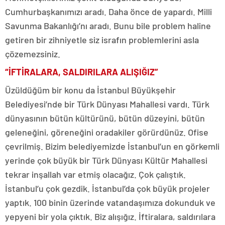
Cumhurbaşkanımızı aradı. Daha önce de yapardı. Milli
Savunma Bakanlığı’nı aradı. Bunu bile problem haline
getiren bir zihniyetle siz israfın problemlerini asla
çözemezsiniz.
“İFTİRALARA, SALDIRILARA ALIŞIĞIZ”
Üzüldüğüm bir konu da İstanbul Büyükşehir
Belediyesi’nde bir Türk Dünyası Mahallesi vardı. Türk
dünyasının bütün kültürünü, bütün düzeyini, bütün
geleneğini, göreneğini oradakiler görürdünüz. Ofise
çevrilmiş. Bizim belediyemizde İstanbul’un en görkemli
yerinde çok büyük bir Türk Dünyası Kültür Mahallesi
tekrar inşallah var etmiş olacağız. Çok çalıştık.
İstanbul’u çok gezdik. İstanbul’da çok büyük projeler
yaptık. 100 binin üzerinde vatandaşımıza dokunduk ve
yepyeni bir yola çıktık. Biz alışığız. İftiralara, saldırılara