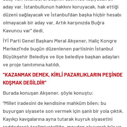
aday var. İstanbullunun hakkını koruyacak, hak ettiği
düzeni sağlayacak ve İstanbul’dan başka hiçbir hesabı
olmayacak bir aday var. Artık karşınızda Buğra
Kavuncu var” dedi.
İYİ Parti Genel Başkanı Meral Akşener, Haliç Kongre
Merkezi’nde bugün düzenlenen partisinin İstanbul
Büyükşehir Belediye ve ilçe belediye başkan adayları
ve proje tanıtımına katıldı.
“KAZANMAK DEMEK, KİRLİ PAZARLIKLARIN PEŞİNDE
KOŞMAK DEĞİLDİR”
Burada konuşan Akşener, şöyle konuştu:
“Millet iradesini de kendisine mahküm bilen; bu
buyurgan siyasete son vermek için şanlı bir yola çıktık.
Kayıkçı kavgalarına ayna tutarak kuyruk siyasetini
reddederek teslimiyetçiliğe, meydan okuyarak hür ve