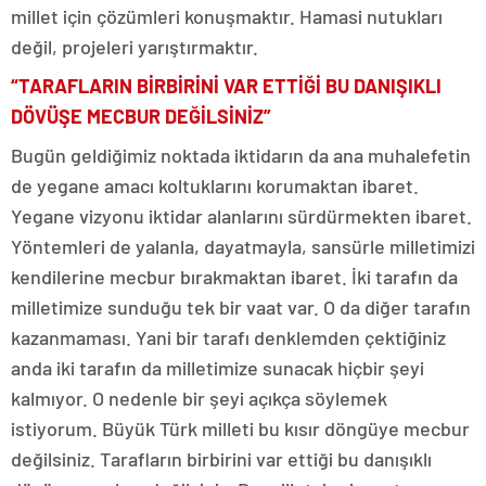
millet için çözümleri konuşmaktır. Hamasi nutukları
değil, projeleri yarıştırmaktır.
“TARAFLARIN BİRBİRİNİ VAR ETTİĞİ BU DANIŞIKLI
DÖVÜŞE MECBUR DEĞİLSİNİZ”
Bugün geldiğimiz noktada iktidarın da ana muhalefetin
de yegane amacı koltuklarını korumaktan ibaret.
Yegane vizyonu iktidar alanlarını sürdürmekten ibaret.
Yöntemleri de yalanla, dayatmayla, sansürle milletimizi
kendilerine mecbur bırakmaktan ibaret. İki tarafın da
milletimize sunduğu tek bir vaat var. O da diğer tarafın
kazanmaması. Yani bir tarafı denklemden çektiğiniz
anda iki tarafın da milletimize sunacak hiçbir şeyi
kalmıyor. O nedenle bir şeyi açıkça söylemek
istiyorum. Büyük Türk milleti bu kısır döngüye mecbur
değilsiniz. Tarafların birbirini var ettiği bu danışıklı