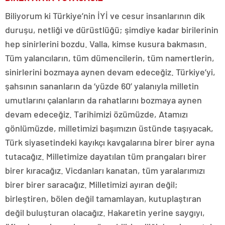
Biliyorum ki Türkiye’nin İYİ ve cesur insanlarının dik
duruşu, netliği ve dürüstlüğü; şimdiye kadar birilerinin
hep sinirlerini bozdu. Valla, kimse kusura bakmasın.
Tüm yalancıların, tüm dümencilerin, tüm namertlerin,
sinirlerini bozmaya aynen devam edeceğiz. Türkiye’yi,
şahsının sananların da ‘yüzde 60’ yalanıyla milletin
umutlarını çalanların da rahatlarını bozmaya aynen
devam edeceğiz. Tarihimizi özümüzde, Atamızı
gönlümüzde, milletimizi başımızın üstünde taşıyacak,
Türk siyasetindeki kayıkçı kavgalarına birer birer ayna
tutacağız. Milletimize dayatılan tüm prangaları birer
birer kıracağız. Vicdanları kanatan, tüm yaralarımızı
birer birer saracağız. Milletimizi ayıran değil;
birleştiren, bölen değil tamamlayan, kutuplaştıran
değil buluşturan olacağız. Hakaretin yerine saygıyı,