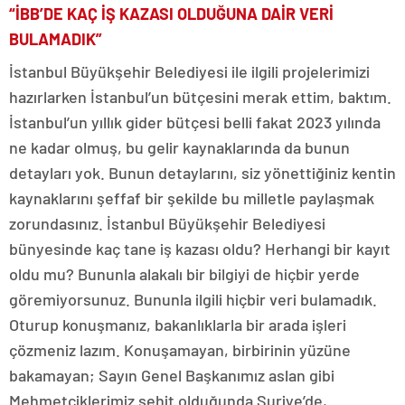
“İBB’DE KAÇ İŞ KAZASI OLDUĞUNA DAİR VERİ
BULAMADIK”
İstanbul Büyükşehir Belediyesi ile ilgili projelerimizi
hazırlarken İstanbul’un bütçesini merak ettim, baktım.
İstanbul’un yıllık gider bütçesi belli fakat 2023 yılında
ne kadar olmuş, bu gelir kaynaklarında da bunun
detayları yok. Bunun detaylarını, siz yönettiğiniz kentin
kaynaklarını şeffaf bir şekilde bu milletle paylaşmak
zorundasınız. İstanbul Büyükşehir Belediyesi
bünyesinde kaç tane iş kazası oldu? Herhangi bir kayıt
oldu mu? Bununla alakalı bir bilgiyi de hiçbir yerde
göremiyorsunuz. Bununla ilgili hiçbir veri bulamadık.
Oturup konuşmanız, bakanlıklarla bir arada işleri
çözmeniz lazım. Konuşamayan, birbirinin yüzüne
bakamayan; Sayın Genel Başkanımız aslan gibi
Mehmetçiklerimiz şehit olduğunda Suriye’de,