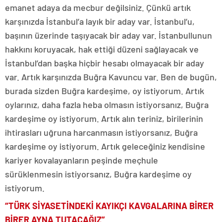
emanet adaya da mecbur değilsiniz. Çünkü artık
karşınızda İstanbul’a layık bir aday var. İstanbul’u,
başının üzerinde taşıyacak bir aday var. İstanbullunun
hakkını koruyacak, hak ettiği düzeni sağlayacak ve
İstanbul’dan başka hiçbir hesabı olmayacak bir aday
var. Artık karşınızda Buğra Kavuncu var. Ben de bugün,
burada sizden Buğra kardeşime, oy istiyorum. Artık
oylarınız, daha fazla heba olmasın istiyorsanız, Buğra
kardeşime oy istiyorum. Artık alın teriniz, birilerinin
ihtirasları uğruna harcanmasın istiyorsanız, Buğra
kardeşime oy istiyorum. Artık geleceğiniz kendisine
kariyer kovalayanların peşinde meçhule
sürüklenmesin istiyorsanız, Buğra kardeşime oy
istiyorum.
“TÜRK SİYASETİNDEKİ KAYIKÇI KAVGALARINA BİRER
BİRER AYNA TUTACAĞIZ”