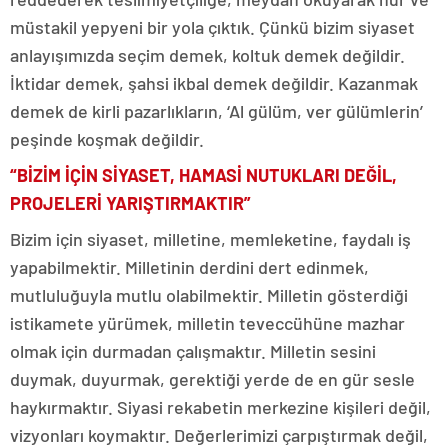
müstakil yepyeni bir yola çıktık. Çünkü bizim siyaset
anlayışımızda seçim demek, koltuk demek değildir.
İktidar demek, şahsi ikbal demek değildir. Kazanmak
demek de kirli pazarlıkların, ‘Al gülüm, ver gülümlerin’
peşinde koşmak değildir.
“BİZİM İÇİN SİYASET, HAMASİ NUTUKLARI DEĞİL,
PROJELERİ YARIŞTIRMAKTIR”
Bizim için siyaset, milletine, memleketine, faydalı iş
yapabilmektir. Milletinin derdini dert edinmek,
mutluluğuyla mutlu olabilmektir. Milletin gösterdiği
istikamete yürümek, milletin teveccühüne mazhar
olmak için durmadan çalışmaktır. Milletin sesini
duymak, duyurmak, gerektiği yerde de en gür sesle
haykırmaktır. Siyasi rekabetin merkezine kişileri değil,
vizyonları koymaktır. Değerlerimizi çarpıştırmak değil,