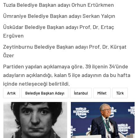
Tuzla Belediye Başkan adayı Orhun Ertürkmen
Ümraniye Belediye Başkan adayı Serkan Yalçın
Üsküdar Belediye Başkan adayı Prof. Dr. Ertaç
Ergüven
Zeytinburnu Belediye Başkan adayı Prof. Dr. Kürşat
Özer
Partiden yapılan açıklamaya göre, 39 ilçenin 34’ünde
adayların açıklandığı, kalan 5 ilçe adayının da bu hafta
içinde netleşeceği belirtildi.
Artık
Belediye Başkan Adayı
İstanbul
Millet
Türk