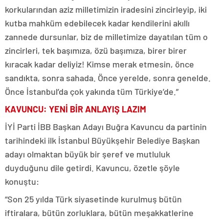
korkularından aziz milletimizin iradesini zincirleyip, iki
kutba mahküm edebilecek kadar kendilerini akıllı
zannede dursunlar, biz de milletimize dayatılan tüm o
zincirleri, tek başımıza, özü başımıza, birer birer
kıracak kadar deliyiz! Kimse merak etmesin, önce
sandıkta, sonra sahada. Önce yerelde, sonra genelde.
Önce İstanbul’da çok yakında tüm Türkiye’de.”
KAVUNCU: YENİ BİR ANLAYIŞ LAZIM
İYİ Parti İBB Başkan Adayı Buğra Kavuncu da partinin
tarihindeki ilk İstanbul Büyükşehir Belediye Başkan
adayı olmaktan büyük bir şeref ve mutluluk
duyduğunu dile getirdi. Kavuncu, özetle şöyle
konuştu:
“Son 25 yılda Türk siyasetinde kurulmuş bütün
iftiralara, bütün zorluklara, bütün meşakkatlerine