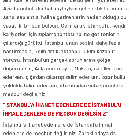
Aziz İstanbullular hal böyleyken gelin artık İstanbul’u,
şahsi saplantısı haline getirenlerin neden olduğu bu
vasatlık, bir son bulsun. Gelin artık İstanbul’u, kendi
kariyerleri için zıplama tahtası haline getirenlerin
çıkardığı gürültü, İstanbullunun sesini, daha fazla
bastırmasın. Gelin artık, ‘İstanbul’u kim kazanır’
sorusu, İstanbul’un gerçek sorunlarına gölge
düşürmesin. Asla unutmayın. Makam, cahilleri alim
ederken, çığırdan çıkartıp zalim ederken, İstanbullu
yoklukla talim ederken, utanmadan sefa sürenlere
mecbur değilsiniz.
“İSTANBUL’A İHANET EDENLERE DE İSTANBUL’U
İHMAL EDENLERE DE MECBUR DEĞİLSİNİZ”
İstanbul’a ihanet edenlere de İstanbul’u ihmal
edenlere de mecbur değilsiniz. Zoraki adaya da