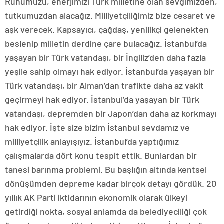
Ruhumuzu, enerjimizi Türk milletine olan sevgimizden,
tutkumuzdan alacağız. Milliyetçiliğimiz bize cesaret ve
aşk verecek. Kapsayıcı, çağdaş, yenilikçi gelenekten
beslenip milletin derdine çare bulacağız. İstanbul’da
yaşayan bir Türk vatandaşı, bir İngiliz’den daha fazla
yeşile sahip olmayı hak ediyor. İstanbul’da yaşayan bir
Türk vatandaşı, bir Alman’dan trafikte daha az vakit
geçirmeyi hak ediyor. İstanbul’da yaşayan bir Türk
vatandaşı, depremden bir Japon’dan daha az korkmayı
hak ediyor. İşte size bizim İstanbul sevdamız ve
milliyetçilik anlayışıyız. İstanbul’da yaptığımız
çalışmalarda dört konu tespit ettik. Bunlardan bir
tanesi barınma problemi. Bu başlığın altında kentsel
dönüşümden depreme kadar birçok detayı gördük. 20
yıllık AK Parti iktidarının ekonomik olarak ülkeyi
getirdiği nokta, sosyal anlamda da belediyeciliği çok