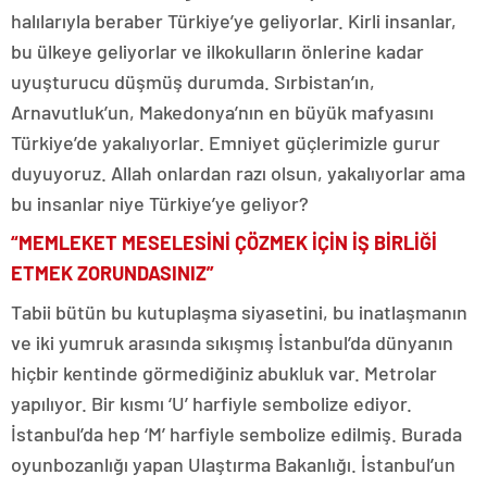
halılarıyla beraber Türkiye’ye geliyorlar. Kirli insanlar,
bu ülkeye geliyorlar ve ilkokulların önlerine kadar
uyuşturucu düşmüş durumda. Sırbistan’ın,
Arnavutluk’un, Makedonya’nın en büyük mafyasını
Türkiye’de yakalıyorlar. Emniyet güçlerimizle gurur
duyuyoruz. Allah onlardan razı olsun, yakalıyorlar ama
bu insanlar niye Türkiye’ye geliyor?
“MEMLEKET MESELESİNİ ÇÖZMEK İÇİN İŞ BİRLİĞİ
ETMEK ZORUNDASINIZ”
Tabii bütün bu kutuplaşma siyasetini, bu inatlaşmanın
ve iki yumruk arasında sıkışmış İstanbul’da dünyanın
hiçbir kentinde görmediğiniz abukluk var. Metrolar
yapılıyor. Bir kısmı ‘U’ harfiyle sembolize ediyor.
İstanbul’da hep ‘M’ harfiyle sembolize edilmiş. Burada
oyunbozanlığı yapan Ulaştırma Bakanlığı. İstanbul’un