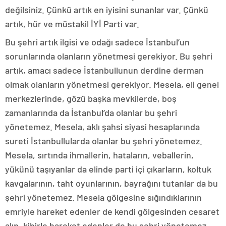
değilsiniz. Çünkü artık en iyisini sunanlar var. Çünkü
artık, hür ve müstakil İYİ Parti var.
Bu şehri artık ilgisi ve odağı sadece İstanbul’un
sorunlarında olanların yönetmesi gerekiyor. Bu şehri
artık, amacı sadece İstanbullunun derdine derman
olmak olanların yönetmesi gerekiyor. Mesela, eli genel
merkezlerinde, gözü başka mevkilerde, boş
zamanlarında da İstanbul’da olanlar bu şehri
yönetemez. Mesela, aklı şahsi siyasi hesaplarında
sureti İstanbullularda olanlar bu şehri yönetemez.
Mesela, sırtında ihmallerin, hataların, veballerin,
yükünü taşıyanlar da elinde parti içi çıkarların, koltuk
kavgalarının, taht oyunlarının, bayrağını tutanlar da bu
şehri yönetemez. Mesela gölgesine sığındıklarının
emriyle hareket edenler de kendi gölgesinden cesaret
alıp, kibirle hareket edenler de bu şehri yönetemez.