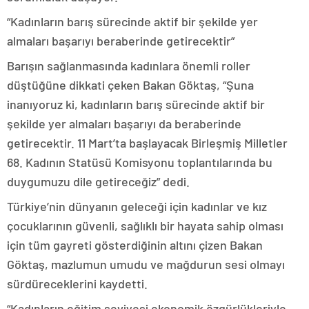
“Kadınların barış sürecinde aktif bir şekilde yer
almaları başarıyı beraberinde getirecektir”
Barışın sağlanmasında kadınlara önemli roller
düştüğüne dikkati çeken Bakan Göktaş, “Şuna
inanıyoruz ki, kadınların barış sürecinde aktif bir
şekilde yer almaları başarıyı da beraberinde
getirecektir. 11 Mart’ta başlayacak Birleşmiş Milletler
68. Kadının Statüsü Komisyonu toplantılarında bu
duygumuzu dile getireceğiz” dedi.
Türkiye’nin dünyanın geleceği için kadınlar ve kız
çocuklarının güvenli, sağlıklı bir hayata sahip olması
için tüm gayreti gösterdiğinin altını çizen Bakan
Göktaş, mazlumun umudu ve mağdurun sesi olmayı
sürdüreceklerini kaydetti.
“Kadınların eğitim seviyesi ekonomik özgürlükleriyle