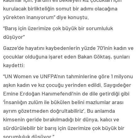
kurulacak birlikteliğin somut bir adımı olacağına
yürekten inanıyorum” diye konuştu.
“Barış için üzerimize çok büyük bir sorumluluk
düşüyor”
Gazze’de hayatını kaybedenlerin yüzde 70’inin kadın ve
çocuklar olduğuna işaret eden Bakan Göktaş, şunları
kaydetti:
“UN Women ve UNFPA’nın tahminlerine göre 1 milyonu
aşkın kadın ve kız çocuğu yerinden edildi. Saygıdeğer
Emine Erdoğan Hanımefendi’nin de dile getirdiği gibi
‘İnsanlığın zulüm ile bükülen belini mazlumlar arası
ayrım gözetmeden doğrultabiliriz’. Bu anlamda
kimsenin geride bırakılmadığı bir dünya, kalıcı ve
sürdürülebilir bir barış için üzerimize çok büyük bir
sorumluluk düşüyor.”