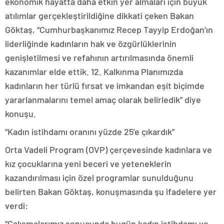
ekonomik hayatta daha etkin yer almaları için büyük
atılımlar gerçekleştirildiğine dikkati çeken Bakan
Göktaş, “Cumhurbaşkanımız Recep Tayyip Erdoğan’ın
liderliğinde kadınların hak ve özgürlüklerinin
genişletilmesi ve refahının artırılmasında önemli
kazanımlar elde ettik. 12. Kalkınma Planımızda
kadınların her türlü fırsat ve imkandan eşit biçimde
yararlanmalarını temel amaç olarak belirledik” diye
konuşu.
“Kadın istihdamı oranını yüzde 25’e çıkardık”
Orta Vadeli Program (OVP) çerçevesinde kadınlara ve
kız çocuklarına yeni beceri ve yeteneklerin
kazandırılması için özel programlar sunulduğunu
belirten Bakan Göktaş, konuşmasında şu ifadelere yer
verdi:
“Çalışmalarımız sonucunda bugün kadın istihdamı ve