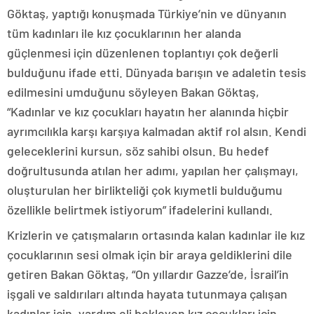
Göktaş, yaptığı konuşmada Türkiye’nin ve dünyanın
tüm kadınları ile kız çocuklarının her alanda
güçlenmesi için düzenlenen toplantıyı çok değerli
bulduğunu ifade etti. Dünyada barışın ve adaletin tesis
edilmesini umduğunu söyleyen Bakan Göktaş,
“Kadınlar ve kız çocukları hayatın her alanında hiçbir
ayrımcılıkla karşı karşıya kalmadan aktif rol alsın. Kendi
geleceklerini kursun, söz sahibi olsun. Bu hedef
doğrultusunda atılan her adımı, yapılan her çalışmayı,
oluşturulan her birlikteliği çok kıymetli bulduğumu
özellikle belirtmek istiyorum” ifadelerini kullandı.
Krizlerin ve çatışmaların ortasında kalan kadınlar ile kız
çocuklarının sesi olmak için bir araya geldiklerini dile
getiren Bakan Göktaş, “On yıllardır Gazze’de, İsrail’in
işgali ve saldırıları altında hayata tutunmaya çalışan
kadınlar için, yardım eli bekleyen kız çocukları için