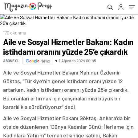
170 okunma
Aile ve Sosyal Hizmetler Bakanı: Kadın
istihdamı oranını yüzde 25’e çıkardık
1 Ağustos 2024 00:45
ABONE OL
News
Aile ve Sosyal Hizmetler Bakanı Mahinur Özdemir
Göktaş, “Türkiye’nin genel istihdam oranı yüzde 12
artarken, kadın istihdamı oranını yüzde 25’e çıkardık.
Bu oranları artırmak için çalışmalarımızı büyük bir
kararlılıkla sürdürüyoruz” dedi.
Aile ve Sosyal Hizmetler Bakanı Göktaş, Ankara’da bir
otelde düzenlenen “Dünya Kadınlar Günü: İlerleme için
Kadınlara Yatırım” temalı etkinliğe katıldı. Bakan