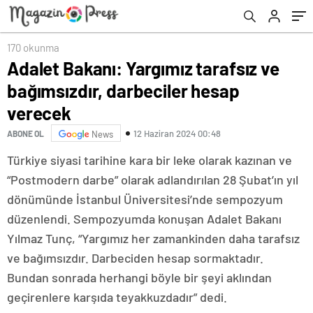
170 okunma
Adalet Bakanı: Yargımız tarafsız ve
bağımsızdır, darbeciler hesap
verecek
12 Haziran 2024 00:48
ABONE OL
News
Türkiye siyasi tarihine kara bir leke olarak kazınan ve
“Postmodern darbe” olarak adlandırılan 28 Şubat’ın yıl
dönümünde İstanbul Üniversitesi’nde sempozyum
düzenlendi. Sempozyumda konuşan Adalet Bakanı
Yılmaz Tunç, “Yargımız her zamankinden daha tarafsız
ve bağımsızdır. Darbeciden hesap sormaktadır.
Bundan sonrada herhangi böyle bir şeyi aklından
geçirenlere karşıda teyakkuzdadır” dedi.