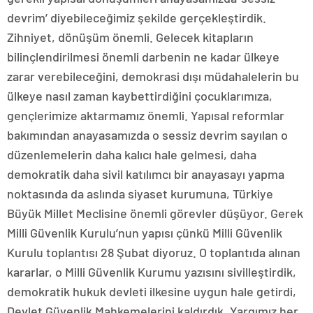
devrim’ diyebileceğimiz şekilde gerçekleştirdik.
Zihniyet, dönüşüm önemli. Gelecek kitapların
bilinçlendirilmesi önemli darbenin ne kadar ülkeye
zarar verebileceğini, demokrasi dışı müdahalelerin bu
ülkeye nasıl zaman kaybettirdiğini çocuklarımıza,
gençlerimize aktarmamız önemli. Yapısal reformlar
bakımından anayasamızda o sessiz devrim sayılan o
düzenlemelerin daha kalıcı hale gelmesi, daha
demokratik daha sivil katılımcı bir anayasayı yapma
noktasında da aslında siyaset kurumuna, Türkiye
Büyük Millet Meclisine önemli görevler düşüyor. Gerek
Milli Güvenlik Kurulu’nun yapısı çünkü Milli Güvenlik
Kurulu toplantısı 28 Şubat diyoruz. O toplantıda alınan
kararlar, o Milli Güvenlik Kurumu yazısını sivilleştirdik,
demokratik hukuk devleti ilkesine uygun hale getirdi,
Devlet Güvenlik Mahkemelerini kaldırdık. Yargımız her