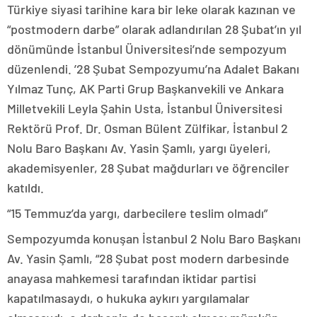
Türkiye siyasi tarihine kara bir leke olarak kazınan ve
“postmodern darbe” olarak adlandırılan 28 Şubat’ın yıl
dönümünde İstanbul Üniversitesi’nde sempozyum
düzenlendi. ’28 Şubat Sempozyumu’na Adalet Bakanı
Yılmaz Tunç, AK Parti Grup Başkanvekili ve Ankara
Milletvekili Leyla Şahin Usta, İstanbul Üniversitesi
Rektörü Prof. Dr. Osman Bülent Zülfikar, İstanbul 2
Nolu Baro Başkanı Av. Yasin Şamlı, yargı üyeleri,
akademisyenler, 28 Şubat mağdurları ve öğrenciler
katıldı.
“15 Temmuz’da yargı, darbecilere teslim olmadı”
Sempozyumda konuşan İstanbul 2 Nolu Baro Başkanı
Av. Yasin Şamlı, “28 Şubat post modern darbesinde
anayasa mahkemesi tarafından iktidar partisi
kapatılmasaydı, o hukuka aykırı yargılamalar