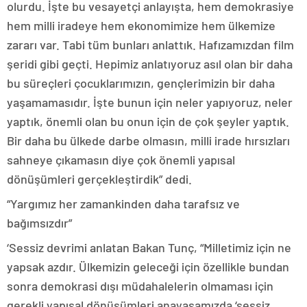
olurdu. İşte bu vesayetçi anlayışta, hem demokrasiye
hem milli iradeye hem ekonomimize hem ülkemize
zararı var. Tabi tüm bunları anlattık. Hafızamızdan film
şeridi gibi geçti. Hepimiz anlatıyoruz asıl olan bir daha
bu süreçleri çocuklarımızın, gençlerimizin bir daha
yaşamamasıdır. İşte bunun için neler yapıyoruz, neler
yaptık, önemli olan bu onun için de çok şeyler yaptık.
Bir daha bu ülkede darbe olmasın, milli irade hırsızları
sahneye çıkamasın diye çok önemli yapısal
dönüşümleri gerçekleştirdik” dedi.
“Yargımız her zamankinden daha tarafsız ve
bağımsızdır”
‘Sessiz devrimi anlatan Bakan Tunç, “Milletimiz için ne
yapsak azdır. Ülkemizin geleceği için özellikle bundan
sonra demokrasi dışı müdahalelerin olmaması için
gerekli yapısal dönüşümleri anayasamızda ‘sessiz