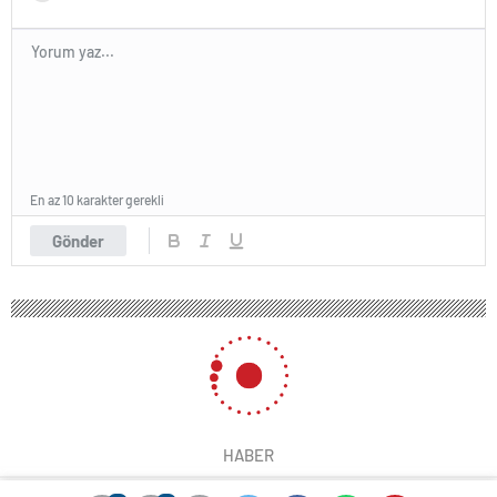
En az 10 karakter gerekli
Gönder
HABER