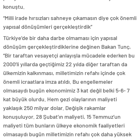
konuştu.
“Milli irade hırsızları sahneye çıkamasın diye çok önemli
yapısal dönüşümleri gerçekleştirdik”
Türkiye’de bir daha darbe olmaması için yapısal
dönüşüm gerçekleştirdiklerine değinen Bakan Tunç,
“Bir taraftan vesayetçi anlayışla mücadele ederken bu
2000’li yıllarda geçtiğimiz 22 yılda diğer taraftan da
ülkemizin kalkınması, milletimizin refahı içinde çok
önemli icraatlara imza atıldı. Bu engellemeler
olmasaydı bugün ekonomimiz 3 kat değil belki 5-6- 7
kat büyük olurdu. Hem gezi olaylarının maliyeti
yaklaşık 250 milyar dolar. Değişik rakamlar
konuşuluyor. 28 Şubat’ın maliyeti, 15 Temmuz’un
maliyeti tüm bunların ülkeye ekonomik faaliyetleri
olmasaydı bugün milletimizin refahı çok daha yüksek