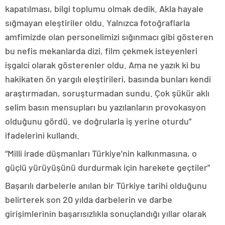
kapatılması, bilgi toplumu olmak dedik. Akla hayale
sığmayan eleştiriler oldu. Yalnızca fotoğraflarla
amfimizde olan personelimizi sığınmacı gibi gösteren
bu nefis mekanlarda dizi, film çekmek isteyenleri
işgalci olarak gösterenler oldu. Ama ne yazık ki bu
hakikaten ön yargılı eleştirileri, basında bunları kendi
araştırmadan, soruşturmadan sundu. Çok şükür aklı
selim basın mensupları bu yazılanların provokasyon
olduğunu gördü. ve doğrularla iş yerine oturdu”
ifadelerini kullandı.
“Milli irade düşmanları Türkiye’nin kalkınmasına, o
güçlü yürüyüşünü durdurmak için harekete geçtiler”
Başarılı darbelerle anılan bir Türkiye tarihi olduğunu
belirterek son 20 yılda darbelerin ve darbe
girişimlerinin başarısızlıkla sonuçlandığı yıllar olarak