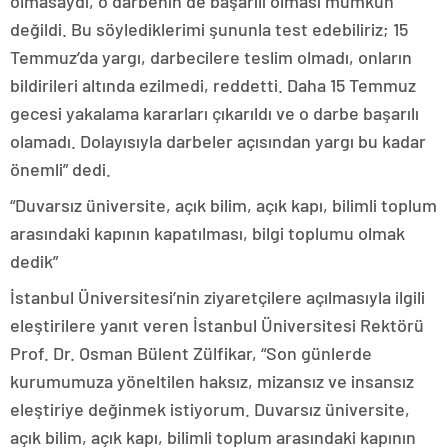
olmasaydı, o darbenin de başarılı olması mümkün
değildi. Bu söylediklerimi şununla test edebiliriz; 15
Temmuz’da yargı, darbecilere teslim olmadı, onların
bildirileri altında ezilmedi, reddetti. Daha 15 Temmuz
gecesi yakalama kararları çıkarıldı ve o darbe başarılı
olamadı. Dolayısıyla darbeler açısından yargı bu kadar
önemli” dedi.
“Duvarsız üniversite, açık bilim, açık kapı, bilimli toplum
arasındaki kapının kapatılması, bilgi toplumu olmak
dedik”
İstanbul Üniversitesi’nin ziyaretçilere açılmasıyla ilgili
eleştirilere yanıt veren İstanbul Üniversitesi Rektörü
Prof. Dr. Osman Bülent Zülfikar, “Son günlerde
kurumumuza yöneltilen haksız, mizansız ve insansız
eleştiriye değinmek istiyorum. Duvarsız üniversite,
açık bilim, açık kapı, bilimli toplum arasındaki kapının