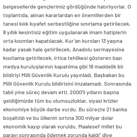
belgesellerde gençlerimiz gördüğünde hatırlıyorlar. O
toplantıda, alınan kararlardan en önemlilerden bir
tanesi kılık kıyafet serbestliğine sınırlama getirilecek,
8 yıllık kesintisiz eğitim uygulanarak imam hatiplerin
orta kısımları kapatılacak, Kur’an kursları 13 yaşına
kadar yasak hale getirilecek, Anadolu sermayesine
kısıtlama getirilecek, irtica tehlikesi gösteren bazı
medya kuruluşlarının kapatılma gibi 18 maddelik bir
bildiriyi Milli Güvenlik Kurulu yayınladı. Başbakan bu
Milli Güvenlik Kurulu bildirisini imzalamadı. Sonrasında
tabii yine süreç devam etti. 2000’li yılların başına
geldiğimizde tüm bu olumsuzluklar, siyasi krizler
ekonomiye büyük darbe vurdu. Bu süreçte 21 banka
boşaltıldı ve bu ülkenin sırtına 300 milyar dolar
ekonomik kayıp olarak vuruldu. Maalesef millet bu
parayı sonrasında ödemek zorunda kaldı” diye