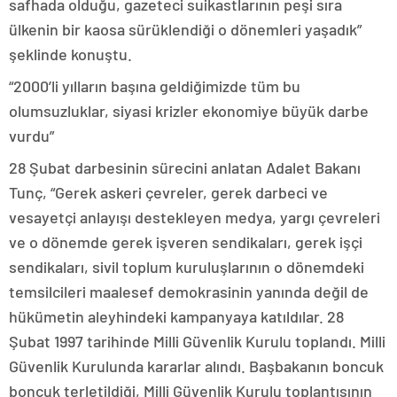
safhada olduğu, gazeteci suikastlarının peşi sıra
ülkenin bir kaosa sürüklendiği o dönemleri yaşadık”
şeklinde konuştu.
“2000’li yılların başına geldiğimizde tüm bu
olumsuzluklar, siyasi krizler ekonomiye büyük darbe
vurdu”
28 Şubat darbesinin sürecini anlatan Adalet Bakanı
Tunç, “Gerek askeri çevreler, gerek darbeci ve
vesayetçi anlayışı destekleyen medya, yargı çevreleri
ve o dönemde gerek işveren sendikaları, gerek işçi
sendikaları, sivil toplum kuruluşlarının o dönemdeki
temsilcileri maalesef demokrasinin yanında değil de
hükümetin aleyhindeki kampanyaya katıldılar. 28
Şubat 1997 tarihinde Milli Güvenlik Kurulu toplandı. Milli
Güvenlik Kurulunda kararlar alındı. Başbakanın boncuk
boncuk terletildiği, Milli Güvenlik Kurulu toplantısının