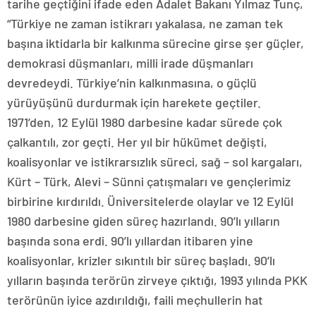
tarihe geçtiğini ifade eden Adalet Bakanı Yılmaz Tunç,
“Türkiye ne zaman istikrarı yakalasa, ne zaman tek
başına iktidarla bir kalkınma sürecine girse şer güçler,
demokrasi düşmanları, milli irade düşmanları
devredeydi. Türkiye’nin kalkınmasına, o güçlü
yürüyüşünü durdurmak için harekete geçtiler.
1971’den, 12 Eylül 1980 darbesine kadar sürede çok
çalkantılı, zor geçti. Her yıl bir hükümet değişti,
koalisyonlar ve istikrarsızlık süreci, sağ – sol kargaları,
Kürt – Türk, Alevi – Sünni çatışmaları ve gençlerimiz
birbirine kırdırıldı. Üniversitelerde olaylar ve 12 Eylül
1980 darbesine giden süreç hazırlandı. 90’lı yılların
başında sona erdi. 90’lı yıllardan itibaren yine
koalisyonlar, krizler sıkıntılı bir süreç başladı. 90’lı
yılların başında terörün zirveye çıktığı, 1993 yılında PKK
terörünün iyice azdırıldığı, faili meçhullerin hat