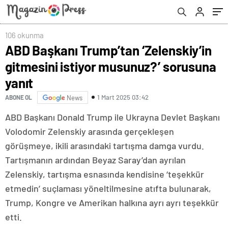
106 okunma
ABD Başkanı Trump’tan ‘Zelenskiy’in
gitmesini istiyor musunuz?’ sorusuna
yanıt
1 Mart 2025 03:42
ABONE OL
News
ABD Başkanı Donald Trump ile Ukrayna Devlet Başkanı
Volodomir Zelenskiy arasında gerçekleşen
görüşmeye, ikili arasındaki tartışma damga vurdu.
Tartışmanın ardından Beyaz Saray’dan ayrılan
Zelenskiy, tartışma esnasında kendisine ‘teşekkür
etmedin’ suçlaması yöneltilmesine atıfta bulunarak,
Trump, Kongre ve Amerikan halkına ayrı ayrı teşekkür
etti.