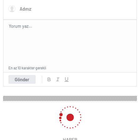
En az 10 karakter gerekli
Gönder
HABER