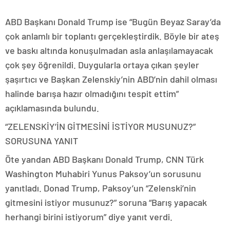
ABD Başkanı Donald Trump ise “Bugün Beyaz Saray’da
çok anlamlı bir toplantı gerçekleştirdik. Böyle bir ateş
ve baskı altında konuşulmadan asla anlaşılamayacak
çok şey öğrenildi. Duygularla ortaya çıkan şeyler
şaşırtıcı ve Başkan Zelenskiy’nin ABD’nin dahil olması
halinde barışa hazır olmadığını tespit ettim”
açıklamasında bulundu.
“ZELENSKİY’İN GİTMESİNİ İSTİYOR MUSUNUZ?”
SORUSUNA YANIT
Öte yandan ABD Başkanı Donald Trump, CNN Türk
Washington Muhabiri Yunus Paksoy’un sorusunu
yanıtladı. Donad Trump, Paksoy’un “Zelenski’nin
gitmesini istiyor musunuz?” soruna “Barış yapacak
herhangi birini istiyorum” diye yanıt verdi.