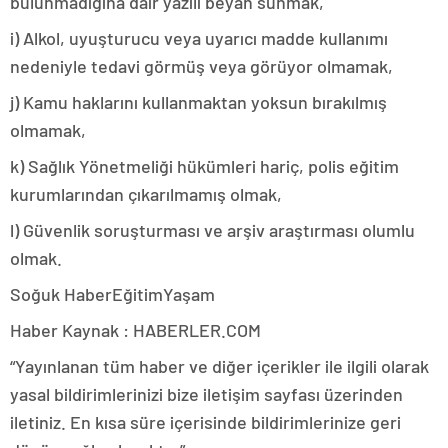
bulunmadığına dair yazılı beyan sunmak,
i) Alkol, uyuşturucu veya uyarıcı madde kullanımı
nedeniyle tedavi görmüş veya görüyor olmamak,
j) Kamu haklarını kullanmaktan yoksun bırakılmış
olmamak,
k) Sağlık Yönetmeliği hükümleri hariç, polis eğitim
kurumlarından çıkarılmamış olmak,
l) Güvenlik soruşturması ve arşiv araştırması olumlu
olmak.
Soğuk HaberEğitimYaşam
Haber Kaynak : HABERLER.COM
“Yayınlanan tüm haber ve diğer içerikler ile ilgili olarak
yasal bildirimlerinizi bize iletişim sayfası üzerinden
iletiniz. En kısa süre içerisinde bildirimlerinize geri