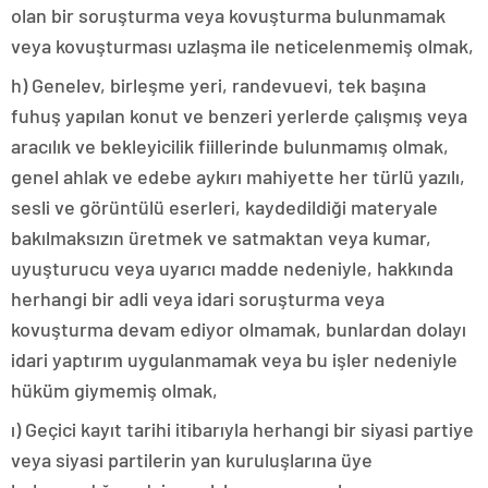
olan bir soruşturma veya kovuşturma bulunmamak
veya kovuşturması uzlaşma ile neticelenmemiş olmak,
h) Genelev, birleşme yeri, randevuevi, tek başına
fuhuş yapılan konut ve benzeri yerlerde çalışmış veya
aracılık ve bekleyicilik fiillerinde bulunmamış olmak,
genel ahlak ve edebe aykırı mahiyette her türlü yazılı,
sesli ve görüntülü eserleri, kaydedildiği materyale
bakılmaksızın üretmek ve satmaktan veya kumar,
uyuşturucu veya uyarıcı madde nedeniyle, hakkında
herhangi bir adli veya idari soruşturma veya
kovuşturma devam ediyor olmamak, bunlardan dolayı
idari yaptırım uygulanmamak veya bu işler nedeniyle
hüküm giymemiş olmak,
ı) Geçici kayıt tarihi itibarıyla herhangi bir siyasi partiye
veya siyasi partilerin yan kuruluşlarına üye