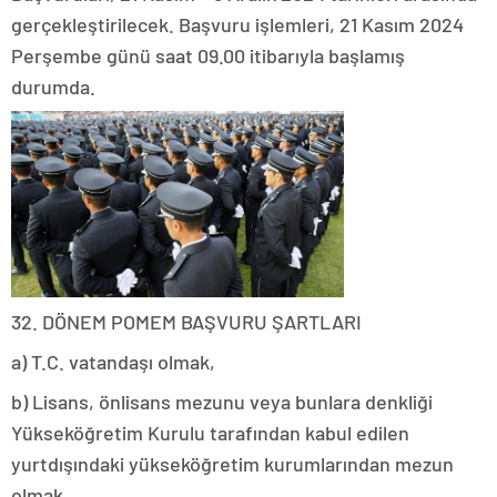
gerçekleştirilecek. Başvuru işlemleri, 21 Kasım 2024
Perşembe günü saat 09.00 itibarıyla başlamış
durumda.
32. DÖNEM POMEM BAŞVURU ŞARTLARI
a) T.C. vatandaşı olmak,
b) Lisans, önlisans mezunu veya bunlara denkliği
Yükseköğretim Kurulu tarafından kabul edilen
yurtdışındaki yükseköğretim kurumlarından mezun
olmak,