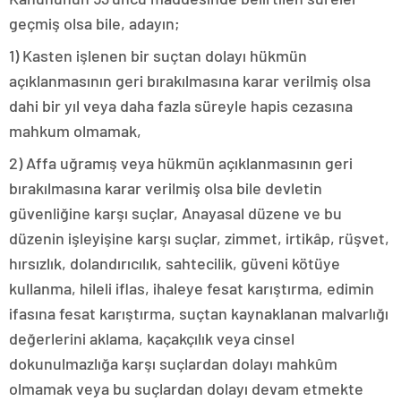
geçmiş olsa bile, adayın;
1) Kasten işlenen bir suçtan dolayı hükmün
açıklanmasının geri bırakılmasına karar verilmiş olsa
dahi bir yıl veya daha fazla süreyle hapis cezasına
mahkum olmamak,
2) Affa uğramış veya hükmün açıklanmasının geri
bırakılmasına karar verilmiş olsa bile devletin
güvenliğine karşı suçlar, Anayasal düzene ve bu
düzenin işleyişine karşı suçlar, zimmet, irtikâp, rüşvet,
hırsızlık, dolandırıcılık, sahtecilik, güveni kötüye
kullanma, hileli iflas, ihaleye fesat karıştırma, edimin
ifasına fesat karıştırma, suçtan kaynaklanan malvarlığı
değerlerini aklama, kaçakçılık veya cinsel
dokunulmazlığa karşı suçlardan dolayı mahkûm
olmamak veya bu suçlardan dolayı devam etmekte