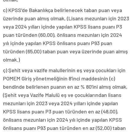
c) KPSS’de Bakanlıkça belirlenecek taban puan veya
üzerinde puan almış olmak, (Lisans mezunları için 2023
veya 2024 yılları içinde yapılan KPSS lisans puanı P3
puan türünden (60,00), önlisans mezunları için 2024
yılı içinde yapılan KPSS önlisans puanı P93 puan
türünden (65,00) taban puan veya üzerinde puan almış
olmak.)
ç) Şehit veya vazife malullerinin eş veya çocukları için
POMEM Giriş yönetmeliğinin 8’inci maddesinin (c)
bendinde belirlenen puanın en az % 80’ini almış olmak,
(Şehit veya Vazife Malulü eş ve çocuklarından lisans
mezunları için 2023 veya 2024 yılları içinde yapılan
KPSS lisans puanı P3 puan türünden en az (48,00),
önlisans mezunları için 2024 yılı içinde yapılan KPSS
önlisans puanı P93 puan türünden en az (52,00) taban