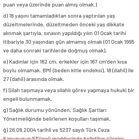
puan veya üzerinde puan almış olmak.)
d) 18 yaşını tamamladıktan sonra yaptırılan yaş
düzeltmelerinde, düzeltmeden önceki yaş dikkate
alınmak şartıyla, sınavın yapıldığı yılın 01 Ocak tarihi
itibariyle 30 yaşından gün almamış olmak (01 Ocak 1995
ve daha sonraki tarihlerde doğmuş olmak),
e) Kadınlar için 162 cm, erkekler için 167 cm’den kısa
boylu olmamak, BMİ (beden kitle endeksi), 18 (dahil) ile
27 (dahil) arasında olmak,
f) Silah taşımaya veya silahlı görev yapmaya hukuki bir
engeli bulunmamak,
g) Sağlık durumu yönünden, Sağlık Şartları
Yönetmeliğinde belirlenen koşulları taşımak,
ğ) 26.09.2004 tarihli ve 5237 sayılı Türk Ceza
Kanununun 53’üncü maddesinde belirtilen süreler