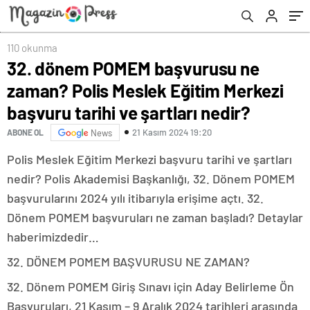
şartları nedir?
110 okunma
32. dönem POMEM başvurusu ne
zaman? Polis Meslek Eğitim Merkezi
başvuru tarihi ve şartları nedir?
21 Kasım 2024 19:20
ABONE OL
News
Polis Meslek Eğitim Merkezi başvuru tarihi ve şartları
nedir? Polis Akademisi Başkanlığı, 32. Dönem POMEM
başvurularını 2024 yılı itibarıyla erişime açtı. 32.
Dönem POMEM başvuruları ne zaman başladı? Detaylar
haberimizdedir…
32. DÖNEM POMEM BAŞVURUSU NE ZAMAN?
32. Dönem POMEM Giriş Sınavı için Aday Belirleme Ön
Başvuruları, 21 Kasım – 9 Aralık 2024 tarihleri arasında