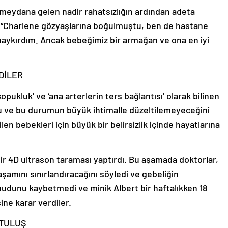
 meydana gelen nadir rahatsızlığın ardından adeta
, “Charlene gözyaşlarına boğulmuştu, ben de hastane
haykırdım. Ancak bebeğimiz bir armağan ve ona en iyi
DİLER
opukluk’ ve ‘ana arterlerin ters bağlantısı’ olarak bilinen
unu ve bu durumun büyük ihtimalle düzeltilemeyeceğini
ilen bebekleri için büyük bir belirsizlik içinde hayatlarına
ir 4D ultrason taraması yaptırdı. Bu aşamada doktorlar,
amını sınırlandıracağını söyledi ve gebeliğin
mudunu kaybetmedi ve minik Albert bir haftalıkken 18
ine karar verdiler.
RTULUŞ