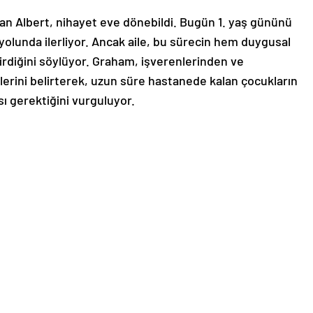
an Albert, nihayet eve dönebildi. Bugün 1. yaş gününü
yolunda ilerliyor. Ancak aile, bu sürecin hem duygusal
irdiğini söylüyor. Graham, işverenlerinden ve
rini belirterek, uzun süre hastanede kalan çocukların
sı gerektiğini vurguluyor.