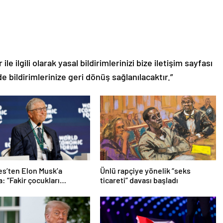
le ilgili olarak yasal bildirimlerinizi bize iletişim sayfası
de bildirimlerinize geri dönüş sağlanılacaktır.”
tes’ten Elon Musk’a
Ünlü rapçiye yönelik “seks
: “Fakir çocukları
ticareti” davası başladı
”