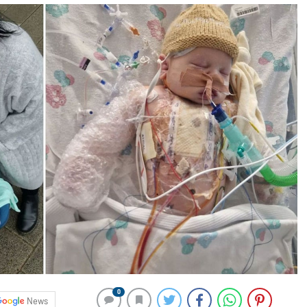
0
News