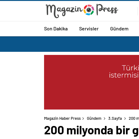
Son Dakika
Servisler
Gündem
Magazin Haber Press
Gündem
3.Sayfa
200 m
200 milyonda bir 