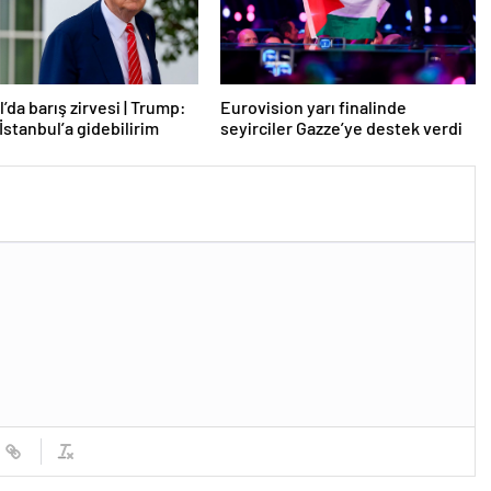
’da barış zirvesi | Trump:
Eurovision yarı finalinde
İstanbul’a gidebilirim
seyirciler Gazze’ye destek verdi