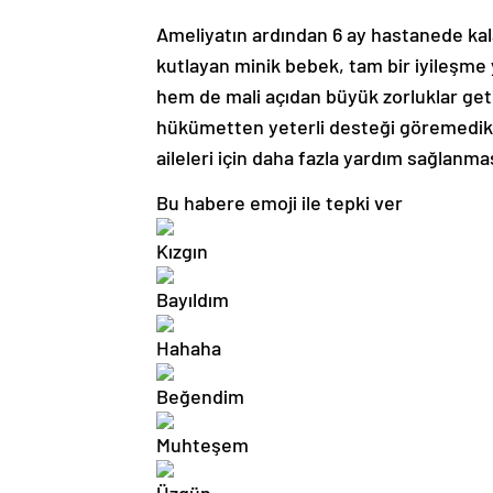
Ameliyatın ardından 6 ay hastanede kal
kutlayan minik bebek, tam bir iyileşme 
hem de mali açıdan büyük zorluklar get
hükümetten yeterli desteği göremedikle
aileleri için daha fazla yardım sağlanma
Bu habere emoji ile tepki ver