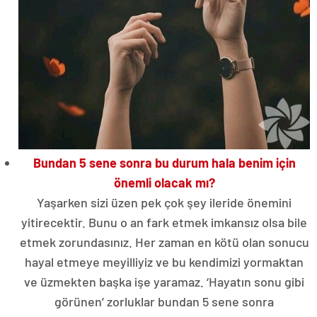
Bundan 5 sene sonra bu durum hala benim için
önemli olacak mı?
Yaşarken sizi üzen pek çok şey ileride önemini
yitirecektir. Bunu o an fark etmek imkansız olsa bile
etmek zorundasınız. Her zaman en kötü olan sonucu
hayal etmeye meyilliyiz ve bu kendimizi yormaktan
ve üzmekten başka işe yaramaz. ‘Hayatın sonu gibi
görünen’ zorluklar bundan 5 sene sonra