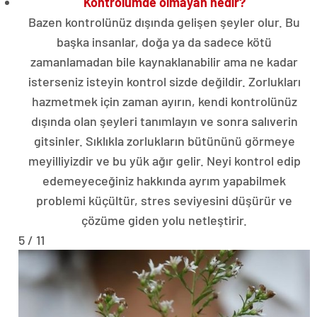
Kontrolümde olmayan nedir?
Bazen kontrolünüz dışında gelişen şeyler olur. Bu
başka insanlar, doğa ya da sadece kötü
zamanlamadan bile kaynaklanabilir ama ne kadar
isterseniz isteyin kontrol sizde değildir. Zorlukları
hazmetmek için zaman ayırın, kendi kontrolünüz
dışında olan şeyleri tanımlayın ve sonra salıverin
gitsinler. Sıklıkla zorlukların bütününü görmeye
meyilliyizdir ve bu yük ağır gelir. Neyi kontrol edip
edemeyeceğiniz hakkında ayrım yapabilmek
problemi küçültür, stres seviyesini düşürür ve
çözüme giden yolu netleştirir.
5 / 11