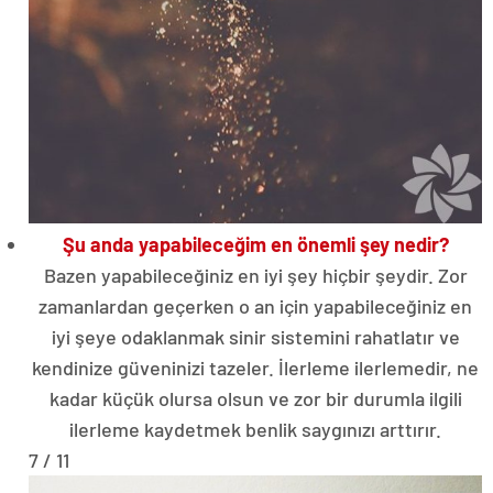
Şu anda yapabileceğim en önemli şey nedir?
Bazen yapabileceğiniz en iyi şey hiçbir şeydir. Zor
zamanlardan geçerken o an için yapabileceğiniz en
iyi şeye odaklanmak sinir sistemini rahatlatır ve
kendinize güveninizi tazeler. İlerleme ilerlemedir, ne
kadar küçük olursa olsun ve zor bir durumla ilgili
ilerleme kaydetmek benlik saygınızı arttırır.
7 / 11