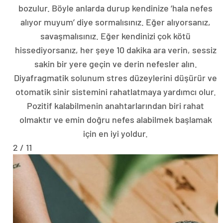
bozulur. Böyle anlarda durup kendinize ‘hala nefes
alıyor muyum’ diye sormalısınız. Eğer alıyorsanız,
savaşmalısınız. Eğer kendinizi çok kötü
hissediyorsanız, her şeye 10 dakika ara verin, sessiz
sakin bir yere geçin ve derin nefesler alın.
Diyafragmatik solunum stres düzeylerini düşürür ve
otomatik sinir sistemini rahatlatmaya yardımcı olur.
Pozitif kalabilmenin anahtarlarından biri rahat
olmaktır ve emin doğru nefes alabilmek başlamak
için en iyi yoldur.
2 / 11