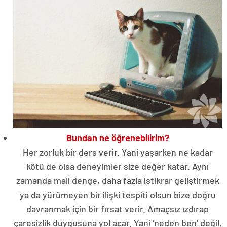
Bundan ne öğrenebilirim?
Her zorluk bir ders verir. Yani yaşarken ne kadar
kötü de olsa deneyimler size değer katar. Aynı
zamanda mali denge, daha fazla istikrar geliştirmek
ya da yürümeyen bir ilişki tespiti olsun bize doğru
davranmak için bir fırsat verir. Amaçsız ızdırap
çaresizlik duygusuna yol açar. Yani ‘neden ben’ değil,