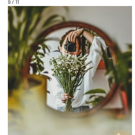
9 / 11