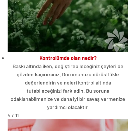
Kontrolümde olan nedir?
Baskı altında iken, değiştirebileceğiniz şeyleri de
gözden kaçırırsınız. Durumunuzu dürüstlükle
değerlendirin ve neleri kontrol altında
tutabileceğinizi fark edin. Bu soruna
odaklanabilmenize ve daha iyi bir savaş vermenize
yardımcı olacaktır.
4 / 11