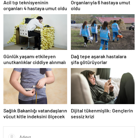
Acil tıp teknisyeninin
Organlarıyla 6 hastaya umut
organları 4 hastaya umut oldu
oldu
Günlük yaşamı etkileyen
Dağ tepe aşarak hastalara
unutkanlıklar ciddiye alınmalı
şifa götürüyorlar
Sağlık Bakanlığı vatandaşların
Dijital tükenmişlik: Gençlerin
vücut kitle indeksini ölçecek
sessiz krizi