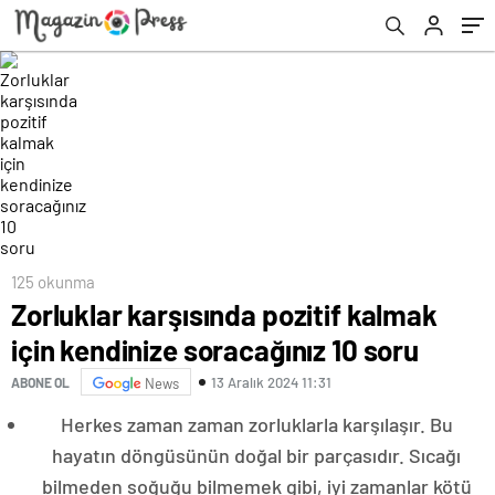
125 okunma
Zorluklar karşısında pozitif kalmak
için kendinize soracağınız 10 soru
13 Aralık 2024 11:31
ABONE OL
News
Herkes zaman zaman zorluklarla karşılaşır. Bu
hayatın döngüsünün doğal bir parçasıdır. Sıcağı
bilmeden soğuğu bilmemek gibi, iyi zamanlar kötü