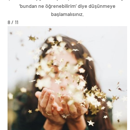
‘bundan ne öğrenebilirim’ diye düşünmeye
başlamalısınız.
8 / 11