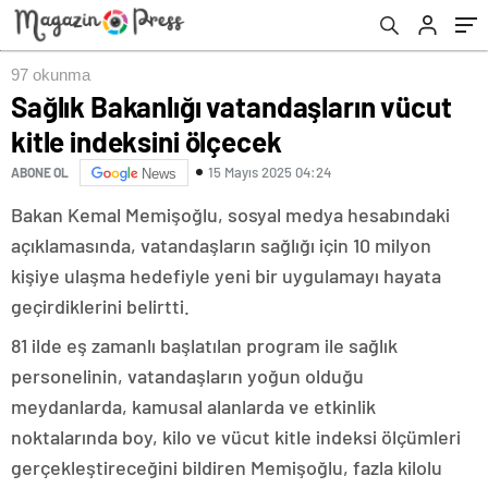
97 okunma
Sağlık Bakanlığı vatandaşların vücut
kitle indeksini ölçecek
15 Mayıs 2025 04:24
ABONE OL
News
Bakan Kemal Memişoğlu, sosyal medya hesabındaki
açıklamasında, vatandaşların sağlığı için 10 milyon
kişiye ulaşma hedefiyle yeni bir uygulamayı hayata
geçirdiklerini belirtti.
81 ilde eş zamanlı başlatılan program ile sağlık
personelinin, vatandaşların yoğun olduğu
meydanlarda, kamusal alanlarda ve etkinlik
noktalarında boy, kilo ve vücut kitle indeksi ölçümleri
gerçekleştireceğini bildiren Memişoğlu, fazla kilolu