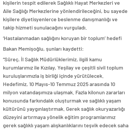
kişilerin tespit edilerek Sağlıklı Hayat Merkezleri ve
Aile Sağlığı Merkezlerine yönlendirileceğini, bu sayede
kişilere diyetisyenlerce beslenme danışmanlığı ve
takip hizmeti sunulacağını vurguladı.
‘Hastalanmadan sağlığını koruyan bir toplum’ hedefi
Bakan Memişoğlu, şunları kaydetti:
“Süreç, İl Sağlık Müdürlüklerimiz, ilgili kamu
kurumlarımız ile Kızılay, Yeşilay ve çeşitli sivil toplum
kuruluşlarımızla iş birliği içinde yürütülecek.
Hedefimiz, 10 Mayıs-10 Temmuz 2025 arasında 10
milyon vatandaşımıza ulaşmak. Fazla kilonun zararları
konusunda farkındalık oluşturmak ve sağlıklı yaşam
kültürünü yaygınlaştırmak. Gerek sağlık okuryazarlığı
düzeyini artırmaya yönelik eğitim programlarımız
gerek sağlıklı yaşam alışkanlıklarını teşvik edecek saha