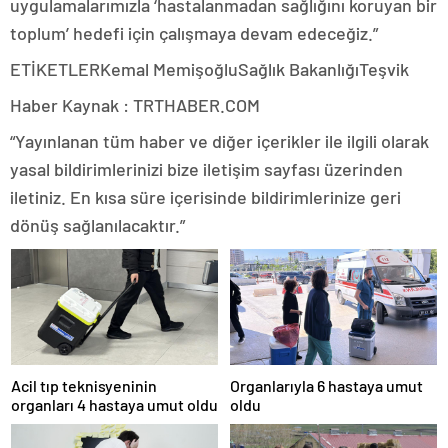
uygulamalarımızla ‘hastalanmadan sağlığını koruyan bir
toplum’ hedefi için çalışmaya devam edeceğiz.”
ETİKETLERKemal MemişoğluSağlık BakanlığıTeşvik
Haber Kaynak : TRTHABER.COM
“Yayınlanan tüm haber ve diğer içerikler ile ilgili olarak
yasal bildirimlerinizi bize iletişim sayfası üzerinden
iletiniz. En kısa süre içerisinde bildirimlerinize geri
dönüş sağlanılacaktır.”
Acil tıp teknisyeninin
Organlarıyla 6 hastaya umut
organları 4 hastaya umut oldu
oldu