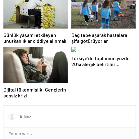
Günlük yaşamı etkileyen
Dağ tepe aşarak hastalara
unutkanlıklar ciddiye alınmalı
şifa götürüyorlar
Türkiye’de toplumun yüzde
20’si alerjik belirtiler
gösteriyor
Dijital tükenmişlik: Gençlerin
sessiz krizi