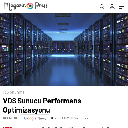
135 okunma
VDS Sunucu Performans
Optimizasyonu
28 Kasım 2024 19:33
ABONE OL
News