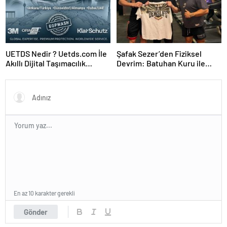
UETDS Nedir ? Uetds.com İle
Şafak Sezer’den Fiziksel
Akıllı Dijital Taşımacılık
Devrim: Batuhan Kuru ile
Yazılımı
Sınırları Zorluyor!
En az 10 karakter gerekli
Gönder