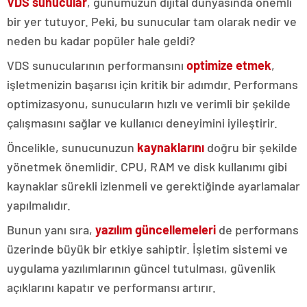
VDS sunucular
, günümüzün dijital dünyasında önemli
bir yer tutuyor. Peki, bu sunucular tam olarak nedir ve
neden bu kadar popüler hale geldi?
VDS sunucularının performansını
optimize etmek
,
işletmenizin başarısı için kritik bir adımdır. Performans
optimizasyonu, sunucuların hızlı ve verimli bir şekilde
çalışmasını sağlar ve kullanıcı deneyimini iyileştirir.
Öncelikle, sunucunuzun
kaynaklarını
doğru bir şekilde
yönetmek önemlidir. CPU, RAM ve disk kullanımı gibi
kaynaklar sürekli izlenmeli ve gerektiğinde ayarlamalar
yapılmalıdır.
Bunun yanı sıra,
yazılım güncellemeleri
de performans
üzerinde büyük bir etkiye sahiptir. İşletim sistemi ve
uygulama yazılımlarının güncel tutulması, güvenlik
açıklarını kapatır ve performansı artırır.