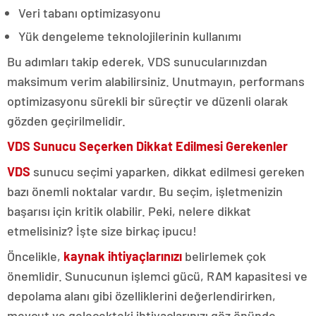
Veri tabanı optimizasyonu
Yük dengeleme teknolojilerinin kullanımı
Bu adımları takip ederek, VDS sunucularınızdan
maksimum verim alabilirsiniz. Unutmayın, performans
optimizasyonu sürekli bir süreçtir ve düzenli olarak
gözden geçirilmelidir.
VDS Sunucu Seçerken Dikkat Edilmesi Gerekenler
VDS
sunucu seçimi yaparken, dikkat edilmesi gereken
bazı önemli noktalar vardır. Bu seçim, işletmenizin
başarısı için kritik olabilir. Peki, nelere dikkat
etmelisiniz? İşte size birkaç ipucu!
Öncelikle,
kaynak ihtiyaçlarınızı
belirlemek çok
önemlidir. Sunucunun işlemci gücü, RAM kapasitesi ve
depolama alanı gibi özelliklerini değerlendirirken,
mevcut ve gelecekteki ihtiyaçlarınızı göz önünde