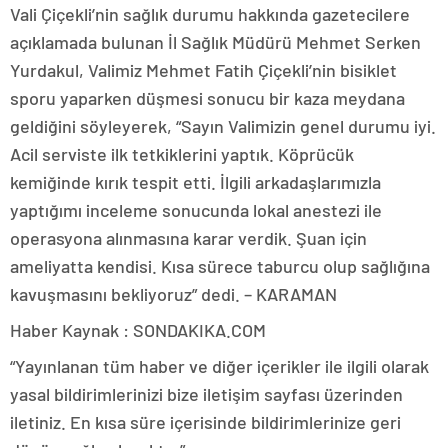
Vali Çiçekli’nin sağlık durumu hakkında gazetecilere
açıklamada bulunan İl Sağlık Müdürü Mehmet Serken
Yurdakul, Valimiz Mehmet Fatih Çiçekli’nin bisiklet
sporu yaparken düşmesi sonucu bir kaza meydana
geldiğini söyleyerek, “Sayın Valimizin genel durumu iyi.
Acil serviste ilk tetkiklerini yaptık. Köprücük
kemiğinde kırık tespit etti. İlgili arkadaşlarımızla
yaptığımı inceleme sonucunda lokal anestezi ile
operasyona alınmasına karar verdik. Şuan için
ameliyatta kendisi. Kısa sürece taburcu olup sağlığına
kavuşmasını bekliyoruz” dedi. – KARAMAN
Haber Kaynak : SONDAKIKA.COM
“Yayınlanan tüm haber ve diğer içerikler ile ilgili olarak
yasal bildirimlerinizi bize iletişim sayfası üzerinden
iletiniz. En kısa süre içerisinde bildirimlerinize geri