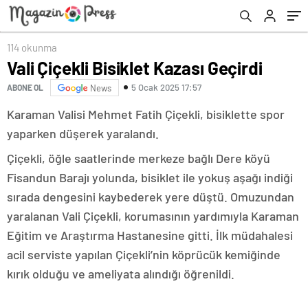
114 okunma
Vali Çiçekli Bisiklet Kazası Geçirdi
5 Ocak 2025 17:57
ABONE OL
News
Karaman Valisi Mehmet Fatih Çiçekli, bisiklette spor
yaparken düşerek yaralandı.
Çiçekli, öğle saatlerinde merkeze bağlı Dere köyü
Fisandun Barajı yolunda, bisiklet ile yokuş aşağı indiği
sırada dengesini kaybederek yere düştü. Omuzundan
yaralanan Vali Çiçekli, korumasının yardımıyla Karaman
Eğitim ve Araştırma Hastanesine gitti. İlk müdahalesi
acil serviste yapılan Çiçekli’nin köprücük kemiğinde
kırık olduğu ve ameliyata alındığı öğrenildi.