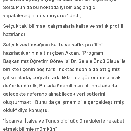
Selçuk’un da bu noktada iyi bir başlangıç
yapabileceğini düşünüyoruz” dedi.
Selçuk’taki bilimsel çalışmalarla kalite ve saflık profili
hazırlandı
Selçuk zeytinyağının kalite ve saflık profilini
hazırladıklarının altını çizen Akcan, “Program
Başkanımız Öğretim Görevlisi Dr. Şelale Öncü Glaue ile
birlikte ilçenin beş farklı noktasından elde ettiğimiz
çalışmalarla, coğrafi farklılıkları da göz önüne alarak
değerlendirdik. Burada önemli olan bir noktada da
gelecekte referans alınabilecek veri setlerini
oluşturmaktı. Bunu da çalışmamız ile gerçekleştirmiş
olduk” diye konuştu.
“İspanya, İtalya ve Tunus gibi güçlü rakiplerle rekabet
etmek bilimle mümkün”