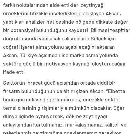
farklı noktalarından elde ettikleri zeytinyağı
örneklerini titizlikle incelediklerini açıklayan Akcan,
yaptıkları analizler neticesinde bölgede dikkate değer
bir potansiyel bulunduğunu kaydetti. Bilimsel tespitler
doğrultusunda yapılacak çalışmaların Selçuk için
coğrafi işaret alma yolunu açabileceğini aktaran
Akcan, Türkiye açısından ise markalaşma yolunda
sektöre güçlü bir motivasyon kaynağı oluşturacağını
ifade etti.
Sektörün ihracat gücü açısından ortada ciddi bir
fırsatın bulunduğunun da altını çizen Akcan, “Elbette
bunu görmek ve değerlendirmek, öncelikle sektör
temsilcilerinin girişimleriyle mümkün olacaktır. Eğer
dünya liginde oynuyorsak; dökme zeytinyağı
anlayışından kurtulmamız, markalaşmamız, kaliteli ve
paketlenmiş zeytinyağına odaklanmamız gerekiyor.