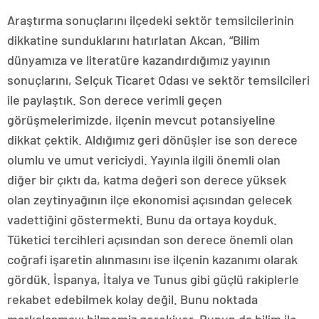
Araştırma sonuçlarını ilçedeki sektör temsilcilerinin
dikkatine sunduklarını hatırlatan Akcan, “Bilim
dünyamıza ve literatüre kazandırdığımız yayının
sonuçlarını, Selçuk Ticaret Odası ve sektör temsilcileri
ile paylaştık. Son derece verimli geçen
görüşmelerimizde, ilçenin mevcut potansiyeline
dikkat çektik. Aldığımız geri dönüşler ise son derece
olumlu ve umut vericiydi. Yayınla ilgili önemli olan
diğer bir çıktı da, katma değeri son derece yüksek
olan zeytinyağının ilçe ekonomisi açısından gelecek
vadettiğini göstermekti. Bunu da ortaya koyduk.
Tüketici tercihleri açısından son derece önemli olan
coğrafi işaretin alınmasını ise ilçenin kazanımı olarak
gördük. İspanya, İtalya ve Tunus gibi güçlü rakiplerle
rekabet edebilmek kolay değil. Bunu noktada