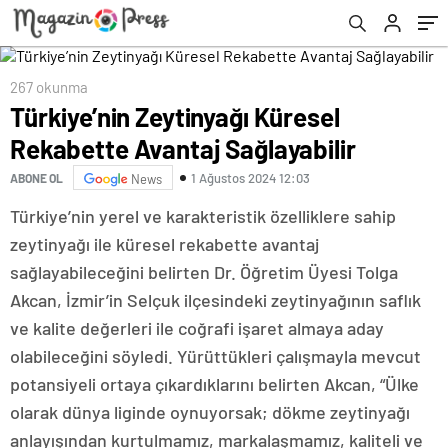
267 okunma
Türkiye’nin Zeytinyağı Küresel
Rekabette Avantaj Sağlayabilir
1 Ağustos 2024 12:03
ABONE OL
News
Türkiye’nin yerel ve karakteristik özelliklere sahip
zeytinyağı ile küresel rekabette avantaj
sağlayabileceğini belirten Dr. Öğretim Üyesi Tolga
Akcan, İzmir’in Selçuk ilçesindeki zeytinyağının saflık
ve kalite değerleri ile coğrafi işaret almaya aday
olabileceğini söyledi. Yürüttükleri çalışmayla mevcut
potansiyeli ortaya çıkardıklarını belirten Akcan, “Ülke
olarak dünya liginde oynuyorsak; dökme zeytinyağı
anlayışından kurtulmamız, markalaşmamız, kaliteli ve