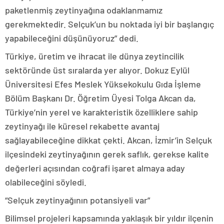
paketlenmiş zeytinyağına odaklanmamız
gerekmektedir. Selçuk’un bu noktada iyi bir başlangıç
yapabileceğini düşünüyoruz” dedi.
Türkiye, üretim ve ihracat ile dünya zeytincilik
sektöründe üst sıralarda yer alıyor. Dokuz Eylül
Üniversitesi Efes Meslek Yüksekokulu Gıda İşleme
Bölüm Başkanı Dr. Öğretim Üyesi Tolga Akcan da,
Türkiye’nin yerel ve karakteristik özelliklere sahip
zeytinyağı ile küresel rekabette avantaj
sağlayabileceğine dikkat çekti. Akcan, İzmir’in Selçuk
ilçesindeki zeytinyağının gerek saflık, gerekse kalite
değerleri açısından coğrafi işaret almaya aday
olabileceğini söyledi.
“Selçuk zeytinyağının potansiyeli var”
Bilimsel projeleri kapsamında yaklaşık bir yıldır ilçenin