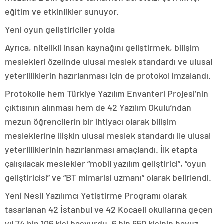
eğitim ve etkinlikler sunuyor.
Yeni oyun geliştiriciler yolda
Ayrıca, nitelikli insan kaynağını geliştirmek, bilişim
meslekleri özelinde ulusal meslek standardı ve ulusal
yeterliliklerin hazırlanması için de protokol imzalandı.
Protokolle hem Türkiye Yazılım Envanteri Projesi’nin
çıktısının alınması hem de 42 Yazılım Okulu’ndan
mezun öğrencilerin bir ihtiyacı olarak bilişim
mesleklerine ilişkin ulusal meslek standardı ile ulusal
yeterliliklerinin hazırlanması amaçlandı. İlk etapta
çalışılacak meslekler “mobil yazılım geliştirici”, “oyun
geliştiricisi” ve “BT mimarisi uzmanı” olarak belirlendi.
Yeni Nesil Yazılımcı Yetiştirme Programı olarak
tasarlanan 42 İstanbul ve 42 Kocaeli okullarına geçen
yıl 74 bin 106 kişi başvurdu. 6 bin 650 kişinin havuz