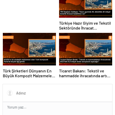
Türkiye Hazır Giyim ve Tekstil
Sektöründe İhracat
Hedeflerini Açıkladı
Türk Şirketleri Dünyanın En
Ticaret Bakanı: Tekstil ve
Büyük Kompozit Malzemeler
hammadde ihracatında artış
Fuarında
var