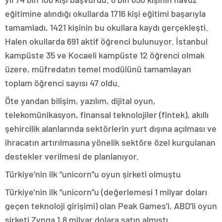
eğitimine alındığı okullarda 1716 kişi eğitimi başarıyla
tamamladı, 1421 kişinin bu okullara kaydı gerçekleşti.
Halen okullarda 691 aktif öğrenci bulunuyor. İstanbul
kampüste 35 ve Kocaeli kampüste 12 öğrenci olmak
üzere, müfredatın temel modülünü tamamlayan
toplam öğrenci sayısı 47 oldu.
Öte yandan bilişim, yazılım, dijital oyun,
telekomünikasyon, finansal teknolojiler (fintek), akıllı
şehircilik alanlarında sektörlerin yurt dışına açılması ve
ihracatın artırılmasına yönelik sektöre özel kurgulanan
destekler verilmesi de planlanıyor.
Türkiye’nin ilk “unicorn”u oyun şirketi olmuştu
Türkiye’nin ilk “unicorn”u (değerlemesi 1 milyar doları
geçen teknoloji girişimi) olan Peak Games’i, ABD’li oyun
şirketi Zynga 1,8 milyar dolara satın almıştı.