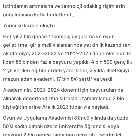
istihdamın artmasına ve teknoloji odaklı girişimlerin
çoğalmasına katkı hedeflendi.
Yarısı kızlardan oluştu
Her yıl 2 bin gence teknoloji, uygulama ve oyun
geliştirme, girişimcilik alanlarında yetkinlik kazandıran
akademiye, 2021-2022 ve 2022-2023 dönemlerinde 81
ilden 65 binden fazla başvuru yapıldı. 4 bin 500 genç ilk
2 yıl verilen eğitimlerden yararlandı. 2 yılda 1969 kişiyi
mezun eden akademi, 17 bin 841 sertifika verdi.
Akademinin, 2023-2024 dönemi için başvuruları da
alınarak değerlendirme süreçleri tamamlandı. 2 bin
kişi eğitimlerine Aralık 2023 itibarıyla başladı.
Oyun ve Uygulama Akademisi 3’üncü yılında da yüzde
50’si kadın olmak üzere üniversite öğrencisi veya
mezunu 2 bin gence tamamen ücretsiz, çevrim içi