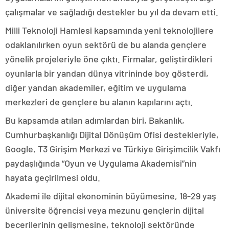
çalışmalar ve sağladığı destekler bu yıl da devam etti.
Milli Teknoloji Hamlesi kapsamında yeni teknolojilere
odaklanılırken oyun sektörü de bu alanda gençlere
yönelik projeleriyle öne çıktı. Firmalar, geliştirdikleri
oyunlarla bir yandan dünya vitrininde boy gösterdi,
diğer yandan akademiler, eğitim ve uygulama
merkezleri de gençlere bu alanın kapılarını açtı.
Bu kapsamda atılan adımlardan biri, Bakanlık,
Cumhurbaşkanlığı Dijital Dönüşüm Ofisi destekleriyle,
Google, T3 Girişim Merkezi ve Türkiye Girişimcilik Vakfı
paydaşlığında “Oyun ve Uygulama Akademisi”nin
hayata geçirilmesi oldu.
Akademi ile dijital ekonominin büyümesine, 18-29 yaş
üniversite öğrencisi veya mezunu gençlerin dijital
becerilerinin gelişmesine, teknoloji sektöründe