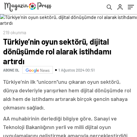
219 okunma
Türkiye’nin oyun sektörü, dijital
dönüşümde rol alarak istihdamı
artırdı
1 Ağustos 2024 00:51
ABONE OL
News
Türkiye’nin ilk “unicorn”unu çıkaran oyun sektörü,
dünya devleriyle yarışırken hem dijital dönüşümde rol
aldı hem de istihdamı artırarak birçok gencin sahaya
çıkmasını sağladı.
AA muhabirinin derlediği bilgiye göre, Sanayi ve
Teknoloji Bakanlığının yerli ve milli dijital oyun
uygulamalarını geliştirmek amacıyla gerçekleştirdiği