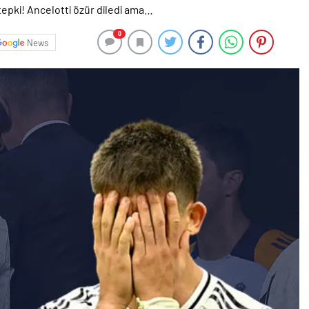
0
News