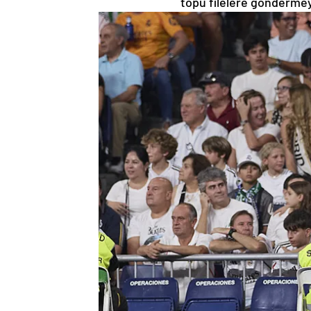
topu filelere göndermeyi