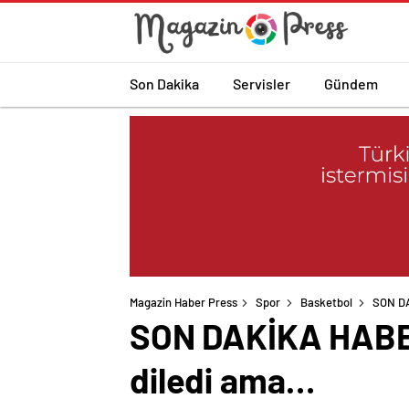
Son Dakika
Servisler
Gündem
Magazin Haber Press
Spor
Basketbol
SON DA
SON DAKİKA HABERİ
diledi ama…