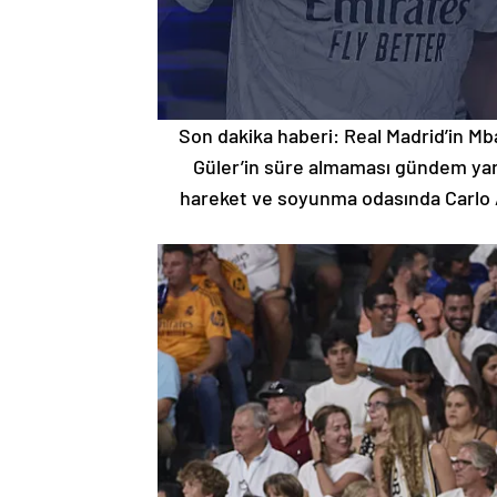
Son dakika haberi: Real Madrid’in Mba
Güler’in süre almaması gündem yarat
hareket ve soyunma odasında Carlo An