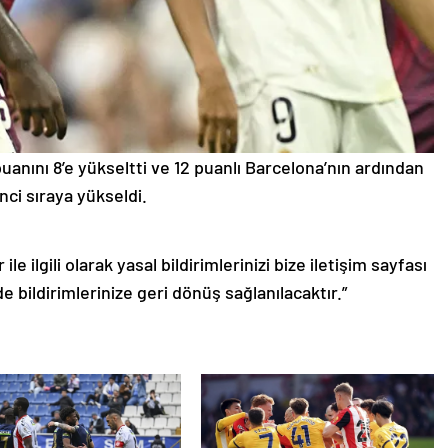
anını 8’e yükseltti ve 12 puanlı Barcelona’nın ardından
inci sıraya yükseldi.
le ilgili olarak yasal bildirimlerinizi bize iletişim sayfası
de bildirimlerinize geri dönüş sağlanılacaktır.”