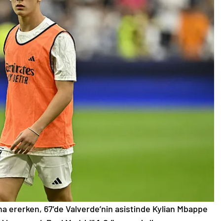
na ererken, 67’de Valverde’nin asistinde Kylian Mbappe