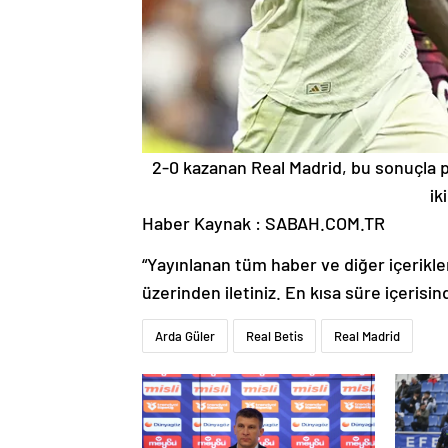
2-0 kazanan Real Madrid, bu sonuçla pu
ik
Haber Kaynak : SABAH.COM.TR
“Yayınlanan tüm haber ve diğer içerikler i
üzerinden iletiniz. En kısa süre içerisin
Arda Güler
Real Betis
Real Madrid