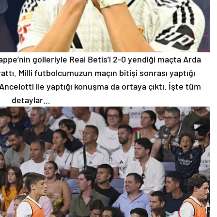
ppe’nin golleriyle Real Betis’i 2-0 yendiği maçta Arda
tı. Milli futbolcumuzun maçın bitişi sonrası yaptığı
celotti ile yaptığı konuşma da ortaya çıktı. İşte tüm
detaylar…