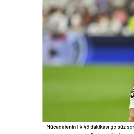
Mücadelenin ilk 45 dakikası golsüz so