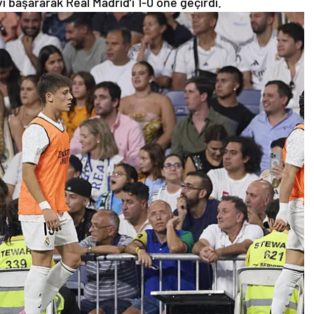
 başararak Real Madrid’i 1-0 öne geçirdi.