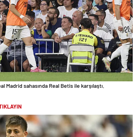
al Madrid sahasında Real Betis ile karşılaştı.
TIKLAYIN