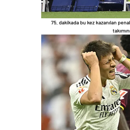
75. dakikada bu kez kazanılan penal
takımın