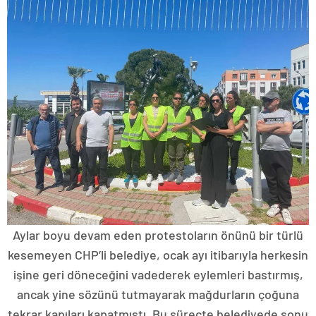
Aylar boyu devam eden protestoların önünü bir türlü
kesemeyen CHP’li belediye, ocak ayı itibarıyla herkesin
işine geri döneceğini vadederek eylemleri bastırmış,
ancak yine sözünü tutmayarak mağdurların çoğuna
tekrar kapıları kapatmıştı. Bu süreçte belediyede sonu