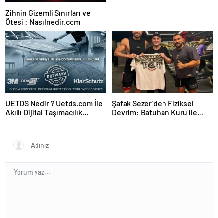
Zihnin Gizemli Sınırları ve
Ötesi : Nasılnedir.com
UETDS Nedir ? Uetds.com İle
Şafak Sezer’den Fiziksel
Akıllı Dijital Taşımacılık
Devrim: Batuhan Kuru ile
Yazılımı
Sınırları Zorluyor!