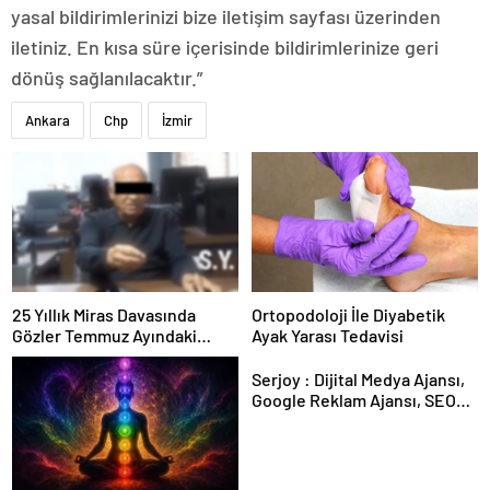
yasal bildirimlerinizi bize iletişim sayfası üzerinden
iletiniz. En kısa süre içerisinde bildirimlerinize geri
dönüş sağlanılacaktır.”
Ankara
Chp
İzmir
25 Yıllık Miras Davasında
Ortopodoloji İle Diyabetik
Gözler Temmuz Ayındaki
Ayak Yarası Tedavisi
Karar Duruşmasına Çevrildi
Serjoy : Dijital Medya Ajansı,
Google Reklam Ajansı, SEO
Ajansı ve Web Tasarım Ajansı