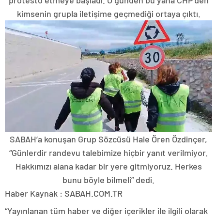
protesto etmeye başladı. O günden bu yana CHP’den
kimsenin grupla iletişime geçmediği ortaya çıktı.
SABAH’a konuşan Grup Sözcüsü Hale Ören Özdinçer,
“Günlerdir randevu talebimize hiçbir yanıt verilmiyor.
Hakkımızı alana kadar bir yere gitmiyoruz. Herkes
bunu böyle bilmeli” dedi.
Haber Kaynak : SABAH.COM.TR
“Yayınlanan tüm haber ve diğer içerikler ile ilgili olarak