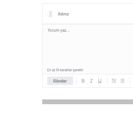
En az 10 karakter gerekli
Gönder