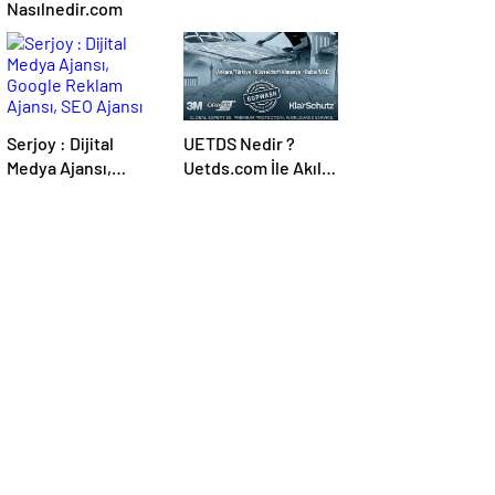
Nasılnedir.com
Serjoy : Dijital
UETDS Nedir ?
Medya Ajansı,
Uetds.com İle Akıllı
Google Reklam
Dijital Taşımacılık
Ajansı, SEO Ajansı
Yazılımı
ve Web Tasarım
Ajansı