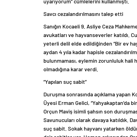
uyarıyorum” cümlelerini kullanmıştı.
Savcı cezalandırılmasını talep etti
Sanığın Kocaeli 9. Asliye Ceza Mahkem
avukatları ve hayvanseverler katıldı. 
yeterli delil elde edildiğinden “Bir ev
aydan 4 yıla kadar hapisle cezalandırıl
bulunmaması, eylemin zorunluluk hali h
olmadığına karar verdi.
“Yapılan suç sabit”
Duruşma sonrasında açıklama yapan Ko
Üyesi Erman Gelici, “Yahyakaptan’da b
Orçun Maviş isimli şahsın son duruşma
Savunucuları olarak davaya katıldık. D
suç sabit. Sokak hayvanı yatarken öld