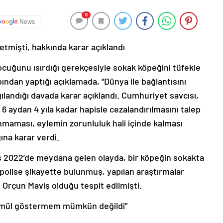
0
News
tmişti, hakkında karar açıklandı
ocuğunu ısırdığı gerekçesiyle sokak köpeğini tüfekle
ndan yaptığı açıklamada, “Dünya ile bağlantısını
gılandığı davada karar açıklandı. Cumhuriyet savcısı,
6 aydan 4 yıla kadar hapisle cezalandırılmasını talep
nmaması, eylemin zorunluluk hali içinde kalması
ına karar verdi.
 2022’de meydana gelen olayda, bir köpeğin sokakta
polise şikayette bulunmuş, yapılan araştırmalar
n Orçun Maviş olduğu tespit edilmişti.
ammül göstermem mümkün değildi”