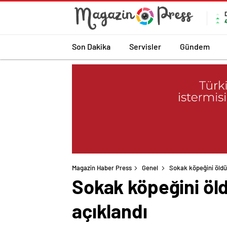
Son Dakika
Servisler
Gündem
Magazin Haber Press
Genel
Sokak köpeğini öldü
Sokak köpeğini öld
açıklandı