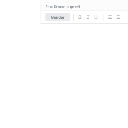
En az 10 karakter gerekli
Gönder