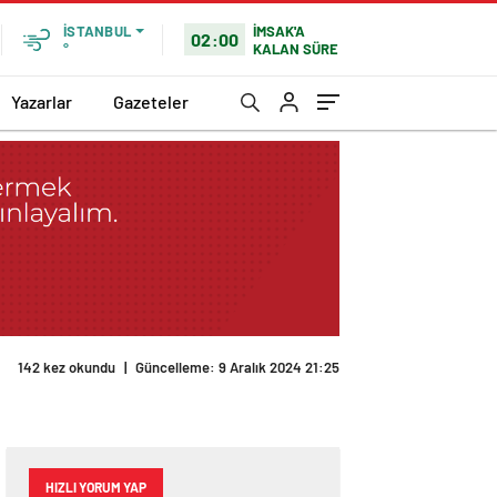
İMSAK'A
İSTANBUL
02:00
KALAN SÜRE
°
Yazarlar
Gazeteler
142 kez okundu
|
Güncelleme: 9 Aralık 2024 21:25
HIZLI YORUM YAP