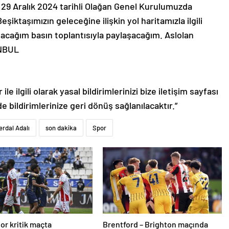
 29 Aralık 2024 tarihli Olağan Genel Kurulumuzda
ktaşımızın geleceğine ilişkin yol haritamızla ilgili
pacağım basın toplantısıyla paylaşacağım. Aslolan
ANBUL
le ilgili olarak yasal bildirimlerinizi bize iletişim sayfası
de bildirimlerinize geri dönüş sağlanılacaktır.”
erdal Adalı
son dakika
Spor
or kritik maçta
Brentford – Brighton maçında