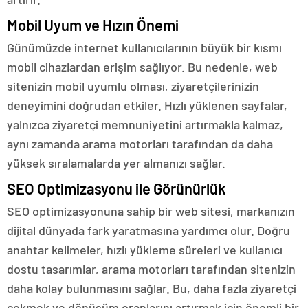
Mobil Uyum ve Hızın Önemi
Günümüzde internet kullanıcılarının büyük bir kısmı
mobil cihazlardan erişim sağlıyor. Bu nedenle, web
sitenizin mobil uyumlu olması, ziyaretçilerinizin
deneyimini doğrudan etkiler. Hızlı yüklenen sayfalar,
yalnızca ziyaretçi memnuniyetini artırmakla kalmaz,
aynı zamanda arama motorları tarafından da daha
yüksek sıralamalarda yer almanızı sağlar.
SEO Optimizasyonu ile Görünürlük
SEO optimizasyonuna sahip bir web sitesi, markanızın
dijital dünyada fark yaratmasına yardımcı olur. Doğru
anahtar kelimeler, hızlı yükleme süreleri ve kullanıcı
dostu tasarımlar, arama motorları tarafından sitenizin
daha kolay bulunmasını sağlar. Bu, daha fazla ziyaretçi
çekmek ve dönüşüm oranlarını artırmak için önemli bir