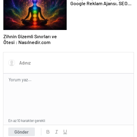
Google Reklam Ajansı, SEO
Ajansı ve Web Tasarım Ajansı
Zihnin Gizemli Sınırları ve
Ötesi : Nasılnedir.com
En az 10 karakter gerekli
Gönder