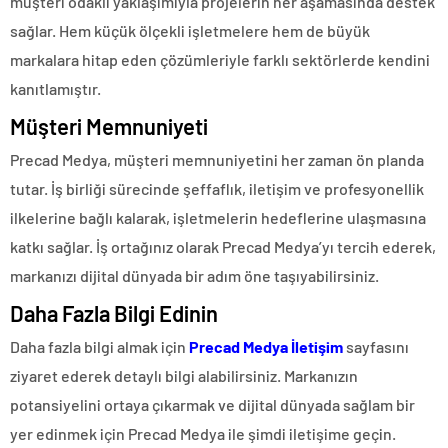
müşteri odaklı yaklaşımıyla projelerin her aşamasında destek
sağlar. Hem küçük ölçekli işletmelere hem de büyük
markalara hitap eden çözümleriyle farklı sektörlerde kendini
kanıtlamıştır.
Müşteri Memnuniyeti
Precad Medya, müşteri memnuniyetini her zaman ön planda
tutar. İş birliği sürecinde şeffaflık, iletişim ve profesyonellik
ilkelerine bağlı kalarak, işletmelerin hedeflerine ulaşmasına
katkı sağlar. İş ortağınız olarak Precad Medya’yı tercih ederek,
markanızı dijital dünyada bir adım öne taşıyabilirsiniz.
Daha Fazla Bilgi Edinin
Daha fazla bilgi almak için
Precad Medya İletişim
sayfasını
ziyaret ederek detaylı bilgi alabilirsiniz. Markanızın
potansiyelini ortaya çıkarmak ve dijital dünyada sağlam bir
yer edinmek için Precad Medya ile şimdi iletişime geçin.