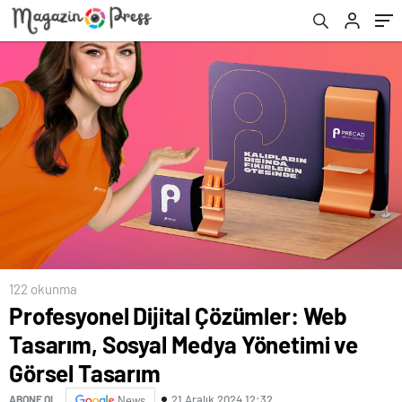
122 okunma
Profesyonel Dijital Çözümler: Web
Tasarım, Sosyal Medya Yönetimi ve
Görsel Tasarım
21 Aralık 2024 12:32
ABONE OL
News