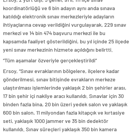
koordinatörlüğü ve 6 bin adayın aynı anda sınava
katıldığı elektronik sınav merkezleriyle adayların
ihtiyaçlarına cevap verildiğini vurgulayarak, 229 sınav
merkezi ve 14 bin 474 başvuru merkezi ile bu
kapsamda faaliyet gösterildiğini, bu yıl içinde 25 ilçede
yeni sınav merkezinin hizmete açıldığını belirtti.
“Tüm aşamalar özveriyle gerçekleştirildi”
Ersoy, “Sınav evraklarının bölgelere, ilçelere kadar
gönderilmesi, sınav bitişinde evrakların merkeze
ulaştırılması işlemlerinde yaklaşık 2 bin şehirler arası,
17 bin şehir içi nakliye aracı kullanıldı. Sınavlar için 30
binden fazla bina, 20 bin üzeri yedek salon ve yaklaşık
600 bin salon, 11 milyondan fazla kitapçık ve kırtasiye
seti, yaklaşık 1000 jammer ve 35 bin dedektör
kullanıldı. Sınav süreçleri yaklaşık 350 bin kamera