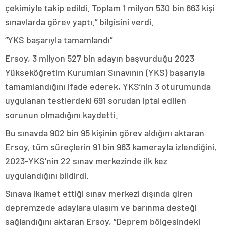
çekimiyle takip edildi. Toplam 1 milyon 530 bin 663 kişi
sınavlarda görev yaptı.” bilgisini verdi.
“YKS başarıyla tamamlandı”
Ersoy, 3 milyon 527 bin adayın başvurduğu 2023
Yükseköğretim Kurumları Sınavının (YKS) başarıyla
tamamlandığını ifade ederek, YKS’nin 3 oturumunda
uygulanan testlerdeki 691 sorudan iptal edilen
sorunun olmadığını kaydetti.
Bu sınavda 902 bin 95 kişinin görev aldığını aktaran
Ersoy, tüm süreçlerin 91 bin 963 kamerayla izlendiğini,
2023-YKS’nin 22 sınav merkezinde ilk kez
uygulandığını bildirdi.
Sınava ikamet ettiği sınav merkezi dışında giren
depremzede adaylara ulaşım ve barınma desteği
sağlandığını aktaran Ersoy, “Deprem bölgesindeki