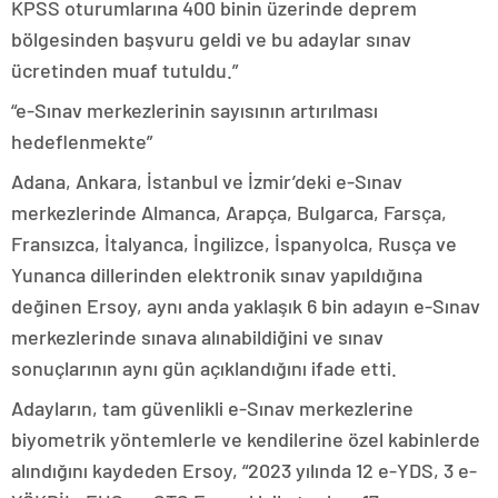
KPSS oturumlarına 400 binin üzerinde deprem
bölgesinden başvuru geldi ve bu adaylar sınav
ücretinden muaf tutuldu.”
“e-Sınav merkezlerinin sayısının artırılması
hedeflenmekte”
Adana, Ankara, İstanbul ve İzmir’deki e-Sınav
merkezlerinde Almanca, Arapça, Bulgarca, Farsça,
Fransızca, İtalyanca, İngilizce, İspanyolca, Rusça ve
Yunanca dillerinden elektronik sınav yapıldığına
değinen Ersoy, aynı anda yaklaşık 6 bin adayın e-Sınav
merkezlerinde sınava alınabildiğini ve sınav
sonuçlarının aynı gün açıklandığını ifade etti.
Adayların, tam güvenlikli e-Sınav merkezlerine
biyometrik yöntemlerle ve kendilerine özel kabinlerde
alındığını kaydeden Ersoy, “2023 yılında 12 e-YDS, 3 e-