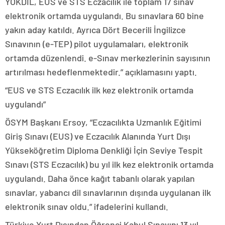
YÖKDİL, EUS ve STS Eczacılık ile toplam 17 sınav
elektronik ortamda uygulandı. Bu sınavlara 60 bine
yakın aday katıldı. Ayrıca Dört Becerili İngilizce
Sınavının (e-TEP) pilot uygulamaları, elektronik
ortamda düzenlendi. e-Sınav merkezlerinin sayısının
artırılması hedeflenmektedir.” açıklamasını yaptı.
“EUS ve STS Eczacılık ilk kez elektronik ortamda
uygulandı”
ÖSYM Başkanı Ersoy, “Eczacılıkta Uzmanlık Eğitimi
Giriş Sınavı (EUS) ve Eczacılık Alanında Yurt Dışı
Yükseköğretim Diploma Denkliği İçin Seviye Tespit
Sınavı (STS Eczacılık) bu yıl ilk kez elektronik ortamda
uygulandı. Daha önce kağıt tabanlı olarak yapılan
sınavlar, yabancı dil sınavlarının dışında uygulanan ilk
elektronik sınav oldu.” ifadelerini kullandı.
Türkiye Yurt Dışından Öğrenci Kabul Sınavını 13 yıl