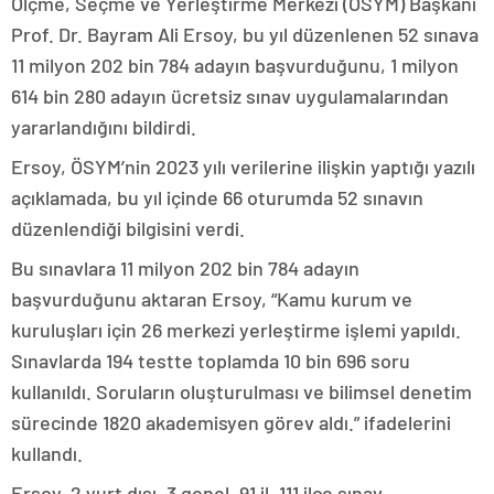
Ölçme, Seçme ve Yerleştirme Merkezi (ÖSYM) Başkanı
Prof. Dr. Bayram Ali Ersoy, bu yıl düzenlenen 52 sınava
11 milyon 202 bin 784 adayın başvurduğunu, 1 milyon
614 bin 280 adayın ücretsiz sınav uygulamalarından
yararlandığını bildirdi.
Ersoy, ÖSYM’nin 2023 yılı verilerine ilişkin yaptığı yazılı
açıklamada, bu yıl içinde 66 oturumda 52 sınavın
düzenlendiği bilgisini verdi.
Bu sınavlara 11 milyon 202 bin 784 adayın
başvurduğunu aktaran Ersoy, “Kamu kurum ve
kuruluşları için 26 merkezi yerleştirme işlemi yapıldı.
Sınavlarda 194 testte toplamda 10 bin 696 soru
kullanıldı. Soruların oluşturulması ve bilimsel denetim
sürecinde 1820 akademisyen görev aldı.” ifadelerini
kullandı.
Ersoy, 2 yurt dışı, 3 genel, 91 il, 111 ilçe sınav