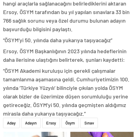
hangi araçlarla sağlanacağını belirlediklerini aktaran
Ersoy, ÖSYM tarafından bu yıl yapılan sınavlara 33 bin
766 sağlık sorunu veya özel durumu bulunan adayın
başvurduğu bilgisini paylaştı.
“ÖSYM’yi 50. yılında daha yukarıya taşıyacağız”
Ersoy, ÖSYM Başkanlığının 2023 yılında hedeflerinin
daha ilerisine ulaştığını belirterek, şunları kaydetti:
“ÖSYM Akademi kuruluşu için gerekli çalışmalar
tamamlanma aşamasına geldi. Cumhuriyetimizin 100.
yılında ‘Türkiye Yüzyılı’ bilinciyle çıkılan yolda ÖSYM
olarak bizler de üzerimize düşen sorumluluğu yerine
getireceğiz. ÖSYM’yi 50. yılında geçmişten aldığımız
mirasla daha yukarıya taşıyacağız.”
Aday
Adayın
Ersoy
Ösym
Sınav