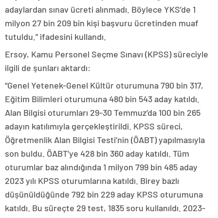
adaylardan sınav ücreti alınmadı. Böylece YKS’de 1
milyon 27 bin 209 bin kişi başvuru ücretinden muaf
tutuldu.” ifadesini kullandı.
Ersoy, Kamu Personel Seçme Sınavı (KPSS) süreciyle
ilgili de şunları aktardı:
“Genel Yetenek-Genel Kültür oturumuna 790 bin 317,
Eğitim Bilimleri oturumuna 480 bin 543 aday katıldı.
Alan Bilgisi oturumları 29-30 Temmuz’da 100 bin 265
adayın katılımıyla gerçekleştirildi. KPSS süreci,
Öğretmenlik Alan Bilgisi Testi’nin (ÖABT) yapılmasıyla
son buldu. ÖABT’ye 428 bin 360 aday katıldı. Tüm
oturumlar baz alındığında 1 milyon 799 bin 485 aday
2023 yılı KPSS oturumlarına katıldı. Birey bazlı
düşünüldüğünde 792 bin 229 aday KPSS oturumuna
katıldı. Bu süreçte 29 test, 1835 soru kullanıldı. 2023-