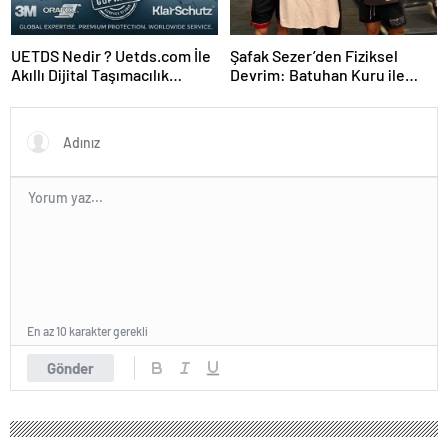
UETDS Nedir ? Uetds.com İle
Şafak Sezer’den Fiziksel
Akıllı Dijital Taşımacılık
Devrim: Batuhan Kuru ile
Yazılımı
Sınırları Zorluyor!
En az 10 karakter gerekli
Gönder