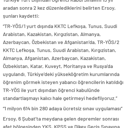
aradan sonra 2 kez düzenlediklerini belirten Ersoy,
şunları kaydetti:
“TR-YÖS/1 yurt dışında KKTC Lefkoşa, Tunus, Suudi
Arabistan, Kazakistan, Kırgızistan, Almanya,
Azerbaycan, Özbekistan ve Afganistan’da, TR-YÖS/2
KKTC Lefkoşa, Tunus, Suudi Arabistan, Kırgızistan,
Almanya, Afganistan, Azerbaycan, Kazakistan,
Özbekistan, Katar, Kuveyt, Moritanya ve Rusya’da
uygulandı. Türkiye’deki yükseköğretim kurumlarında
öğrenim görmek isteyen yabancı öğrencilerin katıldığı
TR-YÖS ile yurt dışından öğrenci kabulünde
standartlaşmayı kalıcı hale getirmeyi hedefliyoruz.”
“1 milyon 614 bin 280 adaya ücretsiz sınav uygulaması”
Ersoy, 6 Şubat’ta meydana gelen depremler sonrası
afet bölgesinden YKS, KPSS ve Dikey Geçiş Sınavına