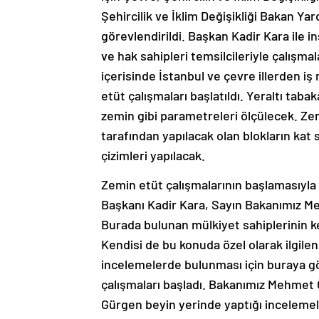
Şehircilik ve İklim Değişikliği Bakan 
görevlendirildi. Başkan Kadir Kara ile 
ve hak sahipleri temsilcileriyle çalışmal
içerisinde İstanbul ve çevre illerden iş
etüt çalışmaları başlatıldı. Yeraltı taba
zemin gibi parametreleri ölçülecek. Ze
tarafından yapılacak olan blokların kat
çizimleri yapılacak.
Zemin etüt çalışmalarının başlamasıyla
Başkanı Kadir Kara, Sayın Bakanımız 
Burada bulunan mülkiyet sahiplerinin ken
Kendisi de bu konuda özel olarak ilgil
incelemelerde bulunması için buraya gö
çalışmaları başladı. Bakanımız Mehmet 
Gürgen beyin yerinde yaptığı incelemele