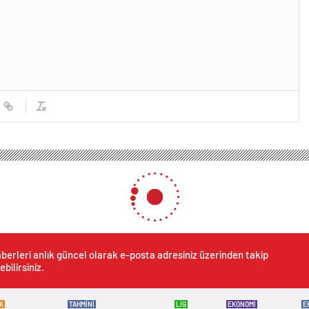
berleri anlık güncel olarak e-posta adresiniz üzerinden takip
ebilirsiniz.
K
TAHMİNİ
LİG
EKONOMİ
E