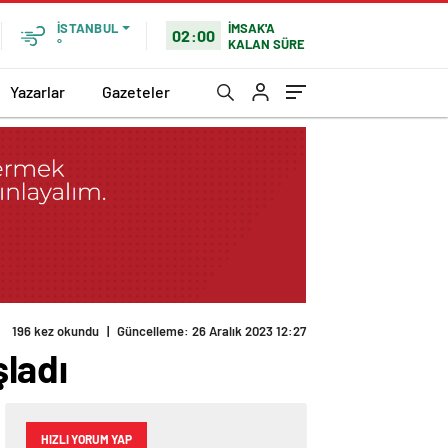
İMSAK'A
İSTANBUL
02:00
KALAN SÜRE
°
Yazarlar
Gazeteler
196 kez okundu
|
Güncelleme: 26 Aralık 2023 12:27
ladı
HIZLI YORUM YAP