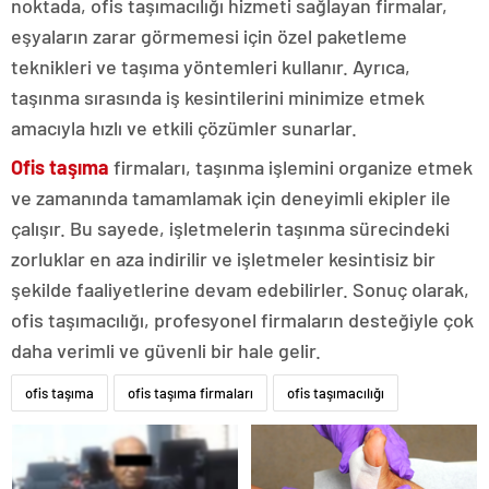
noktada, ofis taşımacılığı hizmeti sağlayan firmalar,
eşyaların zarar görmemesi için özel paketleme
teknikleri ve taşıma yöntemleri kullanır. Ayrıca,
taşınma sırasında iş kesintilerini minimize etmek
amacıyla hızlı ve etkili çözümler sunarlar.
Ofis taşıma
firmaları, taşınma işlemini organize etmek
ve zamanında tamamlamak için deneyimli ekipler ile
çalışır. Bu sayede, işletmelerin taşınma sürecindeki
zorluklar en aza indirilir ve işletmeler kesintisiz bir
şekilde faaliyetlerine devam edebilirler. Sonuç olarak,
ofis taşımacılığı, profesyonel firmaların desteğiyle çok
daha verimli ve güvenli bir hale gelir.
ofis taşıma
ofis taşıma firmaları
ofis taşımacılığı