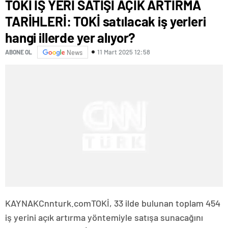
TOKİ İŞ YERİ SATIŞI AÇIK ARTIRMA
TARİHLERİ: TOKİ satılacak iş yerleri
hangi illerde yer alıyor?
11 Mart 2025 12:58
ABONE OL
News
KAYNAK
Cnnturk.com
TOKİ, 33 ilde bulunan toplam 454
iş yerini açık artırma yöntemiyle satışa sunacağını