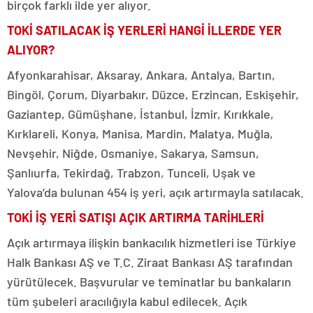
birçok farklı ilde yer alıyor.
TOKİ SATILACAK İŞ YERLERİ HANGİ İLLERDE YER
ALIYOR?
Afyonkarahisar, Aksaray, Ankara, Antalya, Bartın,
Bingöl, Çorum, Diyarbakır, Düzce, Erzincan, Eskişehir,
Gaziantep, Gümüşhane, İstanbul, İzmir, Kırıkkale,
Kırklareli, Konya, Manisa, Mardin, Malatya, Muğla,
Nevşehir, Niğde, Osmaniye, Sakarya, Samsun,
Şanlıurfa, Tekirdağ, Trabzon, Tunceli, Uşak ve
Yalova’da bulunan 454 iş yeri, açık artırmayla satılacak.
TOKİ İŞ YERİ SATIŞI AÇIK ARTIRMA TARİHLERİ
Açık artırmaya ilişkin bankacılık hizmetleri ise Türkiye
Halk Bankası AŞ ve T.C. Ziraat Bankası AŞ tarafından
yürütülecek. Başvurular ve teminatlar bu bankaların
tüm şubeleri aracılığıyla kabul edilecek. Açık