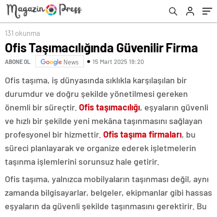
illerde yer alıyor?
131 okunma
Ofis Taşımacılığında Güvenilir Firma
15 Mart 2025 19:20
ABONE OL
News
Ofis taşıma, iş dünyasında sıklıkla karşılaşılan bir
durumdur ve doğru şekilde yönetilmesi gereken
önemli bir süreçtir.
Ofis taşımacılığı
, eşyaların güvenli
ve hızlı bir şekilde yeni mekâna taşınmasını sağlayan
profesyonel bir hizmettir.
Ofis taşıma firmaları
, bu
süreci planlayarak ve organize ederek işletmelerin
taşınma işlemlerini sorunsuz hale getirir.
Ofis taşıma, yalnızca mobilyaların taşınması değil, aynı
zamanda bilgisayarlar, belgeler, ekipmanlar gibi hassas
eşyaların da güvenli şekilde taşınmasını gerektirir. Bu