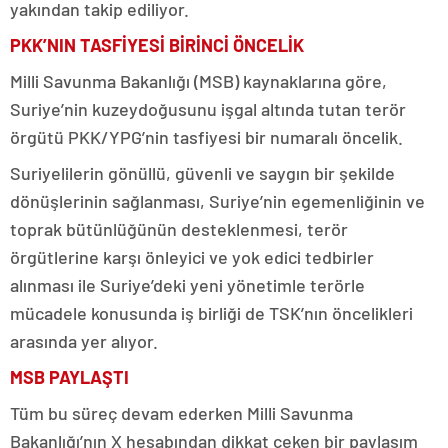
yakından takip ediliyor.
PKK’NIN TASFİYESİ BİRİNCİ ÖNCELİK
Milli Savunma Bakanlığı (MSB) kaynaklarına göre,
Suriye’nin kuzeydoğusunu işgal altında tutan terör
örgütü PKK/YPG’nin tasfiyesi bir numaralı öncelik.
Suriyelilerin gönüllü, güvenli ve saygın bir şekilde
dönüşlerinin sağlanması, Suriye’nin egemenliğinin ve
toprak bütünlüğünün desteklenmesi, terör
örgütlerine karşı önleyici ve yok edici tedbirler
alınması ile Suriye’deki yeni yönetimle terörle
mücadele konusunda iş birliği de TSK’nın öncelikleri
arasında yer alıyor.
MSB PAYLAŞTI
Tüm bu süreç devam ederken Milli Savunma
Bakanlığı’nın X hesabından dikkat çeken bir paylaşım