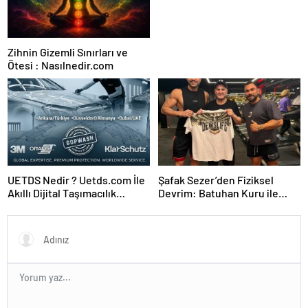
Zihnin Gizemli Sınırları ve
Ötesi : Nasılnedir.com
UETDS Nedir ? Uetds.com İle
Şafak Sezer’den Fiziksel
Akıllı Dijital Taşımacılık
Devrim: Batuhan Kuru ile
Yazılımı
Sınırları Zorluyor!