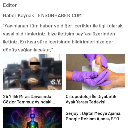
Editor
Haber Kaynak : ENSONHABER.COM
“Yayınlanan tüm haber ve diğer içerikler ile ilgili olarak
yasal bildirimlerinizi bize iletişim sayfası üzerinden
iletiniz. En kısa süre içerisinde bildirimlerinize geri
dönüş sağlanılacaktır.”
25 Yıllık Miras Davasında
Ortopodoloji İle Diyabetik
Gözler Temmuz Ayındaki
Ayak Yarası Tedavisi
Karar Duruşmasına Çevrildi
Serjoy : Dijital Medya Ajansı,
Google Reklam Ajansı, SEO
Ajansı ve Web Tasarım Ajansı