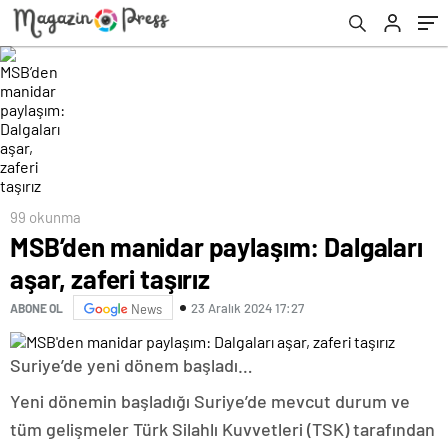
99 okunma
MSB’den manidar paylaşım: Dalgaları
aşar, zaferi taşırız
23 Aralık 2024 17:27
ABONE OL
News
Suriye’de yeni dönem başladı…
Yeni dönemin başladığı Suriye’de mevcut durum ve
tüm gelişmeler Türk Silahlı Kuvvetleri (TSK) tarafından