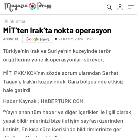
119 okunma
MİT’ten Irak’ta nokta operasyon
21 Kasım 2024 10:45
ABONE OL
News
Türkiye’nin Irak ve Suriye’nin kuzeyinde terör
örgütlerine yönelik operasyonları sürüyor.
MİT, PKK/KCK’nın sözde sorumlularından Serhat
Tagay’ı, Irak’ın kuzeyindeki Gara bölgesinde etkisiz
hale getirdi.
Haber Kaynak : HABERTURK.COM
“Yayınlanan tüm haber ve diğer içerikler ile ilgili olarak
yasal bildirimlerinizi bize iletişim sayfası üzerinden
iletiniz. En kısa süre içerisinde bildirimlerinize geri