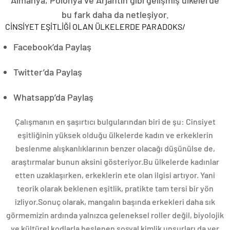
bu fark daha da netleşiyor.
CİNSİYET EŞİTLİĞİ OLAN ÜLKELERDE PARADOKS
/
Facebook’da Paylaş
Twitter’da Paylaş
Whatsapp’da Paylaş
Çalışmanın en şaşırtıcı bulgularından biri de şu: Cinsiyet
eşitliğinin yüksek olduğu ülkelerde kadın ve erkeklerin
beslenme alışkanlıklarının benzer olacağı düşünülse de,
araştırmalar bunun aksini gösteriyor.Bu ülkelerde kadınlar
etten uzaklaşırken, erkeklerin ete olan ilgisi artıyor. Yani
teorik olarak beklenen eşitlik, pratikte tam tersi bir yön
izliyor.Sonuç olarak, mangalın başında erkekleri daha sık
görmemizin ardında yalnızca geleneksel roller değil, biyolojik
ve kültürel kodlarla beslenen sosyal kimlik unsurları da yer