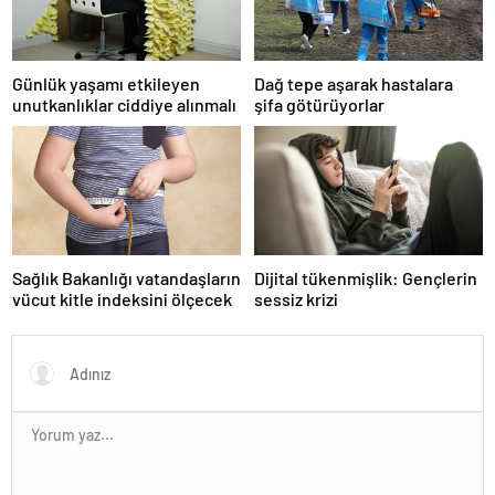
Günlük yaşamı etkileyen
Dağ tepe aşarak hastalara
unutkanlıklar ciddiye alınmalı
şifa götürüyorlar
Sağlık Bakanlığı vatandaşların
Dijital tükenmişlik: Gençlerin
vücut kitle indeksini ölçecek
sessiz krizi