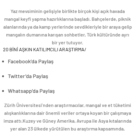
Yaz mevsiminin gelişiyle birlikte birçok kişi açık havada
mangal keyfi yapma hazırlıklarına başladı. Bahçelerde, piknik
alanlarında ya da kamp yerlerinde sevdikleriyle bir araya gelip
mangalın dumanına karışan sohbetler, Türk kültüründe ayrı
bir yer tutuyor.
20 BİNİ AŞKIN KATILIMCILI ARAŞTIRMA
/
Facebook’da Paylaş
Twitter’da Paylaş
Whatsapp’da Paylaş
Zürih Üniversitesi’nden araştırmacılar, mangal ve et tüketimi
alışkanlıklarına dair önemli veriler ortaya koyan bir çalışmaya
imza attı.Kuzey ve Güney Amerika, Avrupa ile Asya kıtalarında
yer alan 23 ülkede yürütülen bu araştırma kapsamında,