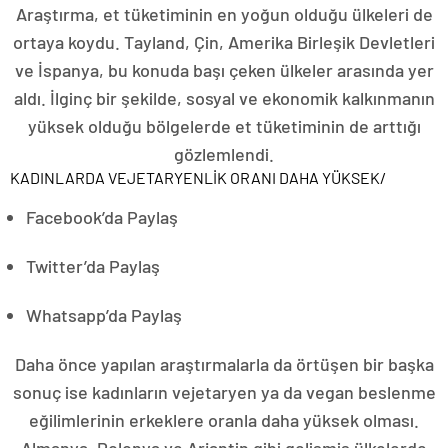
Araştırma, et tüketiminin en yoğun olduğu ülkeleri de
ortaya koydu. Tayland, Çin, Amerika Birleşik Devletleri
ve İspanya, bu konuda başı çeken ülkeler arasında yer
aldı. İlginç bir şekilde, sosyal ve ekonomik kalkınmanın
yüksek olduğu bölgelerde et tüketiminin de arttığı
gözlemlendi.
KADINLARDA VEJETARYENLİK ORANI DAHA YÜKSEK
/
Facebook’da Paylaş
Twitter’da Paylaş
Whatsapp’da Paylaş
Daha önce yapılan araştırmalarla da örtüşen bir başka
sonuç ise kadınların vejetaryen ya da vegan beslenme
eğilimlerinin erkeklere oranla daha yüksek olması.
Almanya, Polonya ve Arjantin gibi gelişmiş ülkelerde