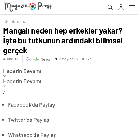
104 okunma
Mangalı neden hep erkekler yakar?
İşte bu tutkunun ardındaki bilimsel
gerçek
7 Mayıs 2025 10:37
ABONE OL
News
Haberin Devamı
Haberin Devamı
/
Facebook’da Paylaş
Twitter’da Paylaş
Whatsapp’da Paylaş