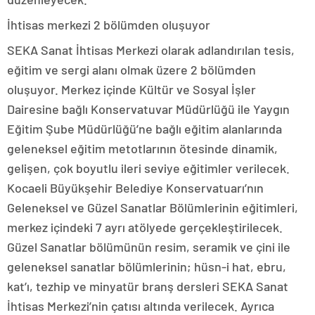
İhtisas merkezi 2 bölümden oluşuyor
SEKA Sanat İhtisas Merkezi olarak adlandırılan tesis,
eğitim ve sergi alanı olmak üzere 2 bölümden
oluşuyor. Merkez içinde Kültür ve Sosyal İşler
Dairesine bağlı Konservatuvar Müdürlüğü ile Yaygın
Eğitim Şube Müdürlüğü’ne bağlı eğitim alanlarında
geleneksel eğitim metotlarının ötesinde dinamik,
gelişen, çok boyutlu ileri seviye eğitimler verilecek.
Kocaeli Büyükşehir Belediye Konservatuarı’nın
Geleneksel ve Güzel Sanatlar Bölümlerinin eğitimleri,
merkez içindeki 7 ayrı atölyede gerçekleştirilecek.
Güzel Sanatlar bölümünün resim, seramik ve çini ile
geleneksel sanatlar bölümlerinin; hüsn-i hat, ebru,
kat’ı, tezhip ve minyatür branş dersleri SEKA Sanat
İhtisas Merkezi’nin çatısı altında verilecek. Ayrıca