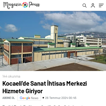
144 okunma
Kocaeli’de Sanat İhtisas Merkezi
Hizmete Giriyor
26 Temmuz 2024 00:45
ABONE OL
News