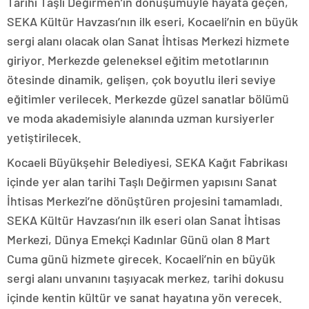
Tarihi Taşlı Değirmen’in dönüşümüyle hayata geçen,
SEKA Kültür Havzası’nın ilk eseri, Kocaeli’nin en büyük
sergi alanı olacak olan Sanat İhtisas Merkezi hizmete
giriyor. Merkezde geleneksel eğitim metotlarının
ötesinde dinamik, gelişen, çok boyutlu ileri seviye
eğitimler verilecek. Merkezde güzel sanatlar bölümü
ve moda akademisiyle alanında uzman kursiyerler
yetiştirilecek.
Kocaeli Büyükşehir Belediyesi, SEKA Kağıt Fabrikası
içinde yer alan tarihi Taşlı Değirmen yapısını Sanat
İhtisas Merkezi’ne dönüştüren projesini tamamladı.
SEKA Kültür Havzası’nın ilk eseri olan Sanat İhtisas
Merkezi, Dünya Emekçi Kadınlar Günü olan 8 Mart
Cuma günü hizmete girecek. Kocaeli’nin en büyük
sergi alanı unvanını taşıyacak merkez, tarihi dokusu
içinde kentin kültür ve sanat hayatına yön verecek.