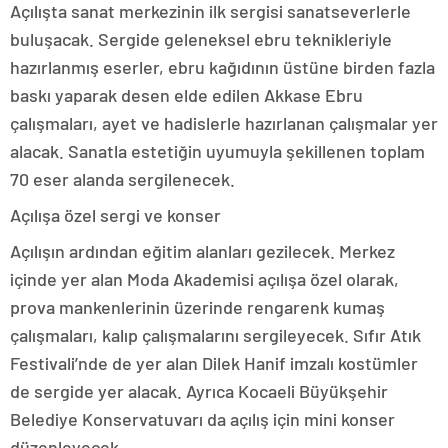
Açılışta sanat merkezinin ilk sergisi sanatseverlerle
buluşacak. Sergide geleneksel ebru teknikleriyle
hazırlanmış eserler, ebru kağıdının üstüne birden fazla
baskı yaparak desen elde edilen Akkase Ebru
çalışmaları, ayet ve hadislerle hazırlanan çalışmalar yer
alacak. Sanatla estetiğin uyumuyla şekillenen toplam
70 eser alanda sergilenecek.
Açılışa özel sergi ve konser
Açılışın ardından eğitim alanları gezilecek. Merkez
içinde yer alan Moda Akademisi açılışa özel olarak,
prova mankenlerinin üzerinde rengarenk kumaş
çalışmaları, kalıp çalışmalarını sergileyecek. Sıfır Atık
Festivali’nde de yer alan Dilek Hanif imzalı kostümler
de sergide yer alacak. Ayrıca Kocaeli Büyükşehir
Belediye Konservatuvarı da açılış için mini konser
düzenleyecek.