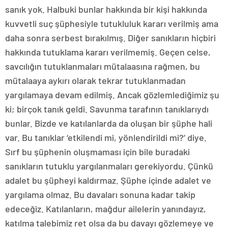
sanık yok. Halbuki bunlar hakkında bir kişi hakkında
kuvvetli suç şüphesiyle tutukluluk kararı verilmiş ama
daha sonra serbest bırakılmış. Diğer sanıkların hiçbiri
hakkında tutuklama kararı verilmemiş. Geçen celse,
savcılığın tutuklanmaları mütalaasına rağmen, bu
mütalaaya aykırı olarak tekrar tutuklanmadan
yargılamaya devam edilmiş. Ancak gözlemlediğimiz şu
ki; birçok tanık geldi. Savunma tarafının tanıklarıydı
bunlar. Bizde ve katılanlarda da oluşan bir şüphe hali
var. Bu tanıklar ‘etkilendi mi, yönlendirildi mi?’ diye.
Sırf bu şüphenin oluşmaması için bile buradaki
sanıkların tutuklu yargılanmaları gerekiyordu. Çünkü
adalet bu şüpheyi kaldırmaz. Şüphe içinde adalet ve
yargılama olmaz. Bu davaları sonuna kadar takip
edeceğiz. Katılanların, mağdur ailelerin yanındayız,
katılma talebimiz ret olsa da bu davayı gözlemeye ve