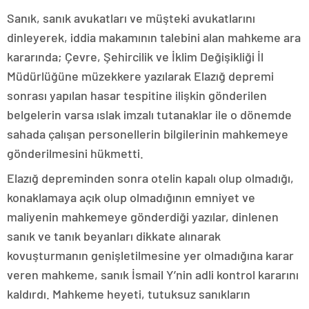
Sanık, sanık avukatları ve müşteki avukatlarını
dinleyerek, iddia makamının talebini alan mahkeme ara
kararında; Çevre, Şehircilik ve İklim Değişikliği İl
Müdürlüğüne müzekkere yazılarak Elazığ depremi
sonrası yapılan hasar tespitine ilişkin gönderilen
belgelerin varsa ıslak imzalı tutanaklar ile o dönemde
sahada çalışan personellerin bilgilerinin mahkemeye
gönderilmesini hükmetti.
Elazığ depreminden sonra otelin kapalı olup olmadığı,
konaklamaya açık olup olmadığının emniyet ve
maliyenin mahkemeye gönderdiği yazılar, dinlenen
sanık ve tanık beyanları dikkate alınarak
kovuşturmanın genişletilmesine yer olmadığına karar
veren mahkeme, sanık İsmail Y’nin adli kontrol kararını
kaldırdı. Mahkeme heyeti, tutuksuz sanıkların