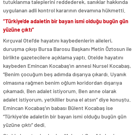
tutuklanma taleplerini reddederek, sanıklar hakkında
uygulanan adli kontrol kararının devamına hükmetti.
“Türkiye’de adaletin bir bayan ismi olduğu bugün gün
yüzüne çıktı”
Kırçuval Otel’de hayatını kaybedenlerin aileleri,
duruşma çıkışı Bursa Barosu Başkanı Metin Öztosun ile
birlikte gazetecilere açıklama yaptı. Otelde hayatını
kaybeden Emincan Kocabaş’ın annesi Nursel Kocabaş,
“Benim çocuğum beş adımda dışarıya çıkardı. Uyanık
olmasına rağmen benim oğlum koridordan dışarıya
çıkamadı. Ben adalet istiyorum. Ben anne olarak
adalet istiyorum, yetkililer buna el atsın” diye konuştu.
Emincan Kocabaş’ın babası Bülent Kocabaş ise
“Türkiye’de adaletin bir bayan ismi olduğu bugün gün
yüzüne çıktı” dedi.