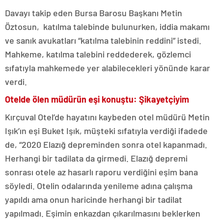
Davayı takip eden Bursa Barosu Başkanı Metin
Öztosun, katılma talebinde bulunurken, iddia makamı
ve sanık avukatları “katılma talebinin reddini” istedi.
Mahkeme, katılma talebini reddederek, gözlemci
sıfatıyla mahkemede yer alabilecekleri yönünde karar
verdi.
Otelde ölen müdürün eşi konuştu: Şikayetçiyim
Kırçuval Otel’de hayatını kaybeden otel müdürü Metin
Işık’ın eşi Buket Işık, müşteki sıfatıyla verdiği ifadede
de, “2020 Elazığ depreminden sonra otel kapanmadı.
Herhangi bir tadilata da girmedi. Elazığ depremi
sonrası otele az hasarlı raporu verdiğini eşim bana
söyledi. Otelin odalarında yenileme adına çalışma
yapıldı ama onun haricinde herhangi bir tadilat
yapılmadı. Eşimin enkazdan çıkarılmasını beklerken