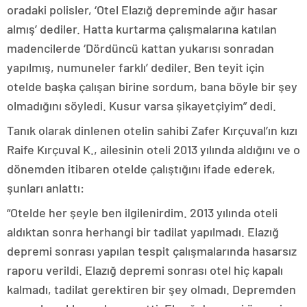
oradaki polisler, ‘Otel Elazığ depreminde ağır hasar
almış’ dediler. Hatta kurtarma çalışmalarına katılan
madencilerde ‘Dördüncü kattan yukarısı sonradan
yapılmış, numuneler farklı’ dediler. Ben teyit için
otelde başka çalışan birine sordum, bana böyle bir şey
olmadığını söyledi. Kusur varsa şikayetçiyim” dedi.
Tanık olarak dinlenen otelin sahibi Zafer Kırçuval’ın kızı
Raife Kırçuval K., ailesinin oteli 2013 yılında aldığını ve o
dönemden itibaren otelde çalıştığını ifade ederek,
şunları anlattı:
“Otelde her şeyle ben ilgilenirdim. 2013 yılında oteli
aldıktan sonra herhangi bir tadilat yapılmadı. Elazığ
depremi sonrası yapılan tespit çalışmalarında hasarsız
raporu verildi. Elazığ depremi sonrası otel hiç kapalı
kalmadı, tadilat gerektiren bir şey olmadı. Depremden