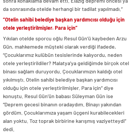
sonra konaklama devam etti. Elazığ depremi öncesi ya
da sonrasında otelde herhangi bir tadilat yapılmadı.”
“Otelin sahibi belediye başkan yardımcısı olduğu için
otele yerleştirilmişler. Para için”
Yıkılan otelde sporcu oğlu Resul Gün’ü kaybeden Arzu
Gün, mahkemede müşteki olarak verdiği ifadede,
“Çocuklarımız kulübün tesislerinde kalıyordu, neden
otele yerleştirildiler? Malatya’ya geldiğimde birçok otel
binası sağlam duruyordu. Çocuklarımızın kaldığı otel
yıkılmıştı. Otelin sahibi belediye başkan yardımcısı
olduğu için otele yerleştirilmişler. Para için” diye
konuştu. Resul Gün’ün babası Süleyman Gün ise
“Deprem gecesi binanın oradaydım. Binayı yakından
gördüm. Çocuklarımıza yaşam üçgeni kurabilecekleri
alan yoktu. Toz toprak birbirine karışmış vaziyetteydi”
dedi.