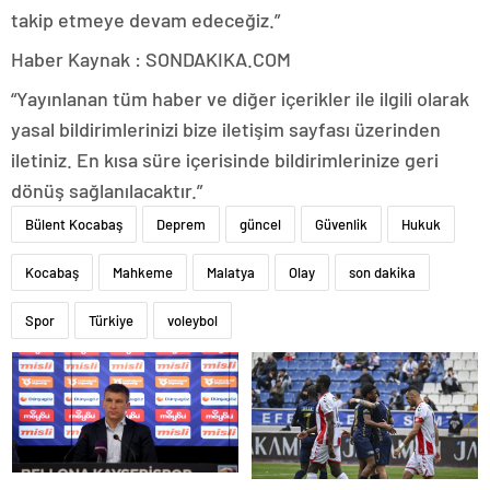
takip etmeye devam edeceğiz.”
Haber Kaynak : SONDAKIKA.COM
“Yayınlanan tüm haber ve diğer içerikler ile ilgili olarak
yasal bildirimlerinizi bize iletişim sayfası üzerinden
iletiniz. En kısa süre içerisinde bildirimlerinize geri
dönüş sağlanılacaktır.”
Bülent Kocabaş
Deprem
güncel
Güvenlik
Hukuk
Kocabaş
Mahkeme
Malatya
Olay
son dakika
Spor
Türkiye
voleybol