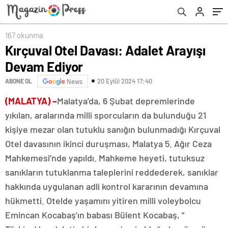
167 okunma
Kırçuval Otel Davası: Adalet Arayışı
Devam Ediyor
20 Eylül 2024 17:40
ABONE OL
News
(MALATYA) –
Malatya’da, 6 Şubat depremlerinde
yıkılan, aralarında milli sporcuların da bulunduğu 21
kişiye mezar olan tutuklu sanığın bulunmadığı Kırçuval
Otel davasının ikinci duruşması, Malatya 5. Ağır Ceza
Mahkemesi’nde yapıldı. Mahkeme heyeti, tutuksuz
sanıkların tutuklanma taleplerini reddederek, sanıklar
hakkında uygulanan adli kontrol kararının devamına
hükmetti. Otelde yaşamını yitiren milli voleybolcu
Emincan Kocabaş’ın babası Bülent Kocabaş, ”