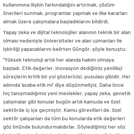
kullanımına ilişkin farkındalığını artırmak, çözüm
önerileri sunmak, programlar yapmak ve ilke kararları
almak üzere çalışmalara başladıklarını bildirdi.
Yapay zeka ve dijital teknolojiler alanının teknik bir alan
olması nedeniyle üniversiteler ve alan uzmanları ile
işbirliği yapacaklarını belirten Güngör, şöyle konuştu:
“Yüksek teknoloji artık her alanda hakim olmaya
başladı. Etik değerler, inovasyon dediğimiz yenilikçi
süreçlerin kritik bir yol göstericisi, pusulası gibidir. Her
adımda ‘acaba etik mi’ diye düşünmeliyiz. Daha önce
hiç tanışmadığımız yeni meslekler, yapay zeka, genetik
çalışmalar gibi konular bugün artık kamuda ve özel
sektörde iç içe geçmiştir. Kamu görevlileri de, özel
sektör çalışanları da tüm bu konularda etik değerleri
göz önünde bulundurmalıdırlar. Söylediğimiz her söz