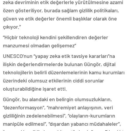
zeka devriminin etik değerlerle yürütülmesine azami
özen gösteriliyor, burada sağlam gizlilik politikaları,
güven ve etik değerler önemli başlıklar olarak öne
çıkıyor.”
“Hiçbir teknoloji kendini şekillendiren değerler
manzumesi olmadan gelişemez”
UNESCO’nun “yapay zeka etik tavsiye kararları”na
ilişkin değerlendirmelerde bulunan Güngör, dijital
teknolojilerin belirli düzenlemelerinin kamu kurumları
üzerindeki olumsuz etkilerinin ciddi sorunlar
oluşturabildiğine işaret etti.
Güngör, bu alandaki en belirgin olumsuzlukların,
“dezenformasyon”, “mahremiyet anlayışının, veri
gizliliğinin zedelenebilmesi”, “olayların-kurumların
manipüle edilmesi”, “dışardan yabancı müdahaleler”,