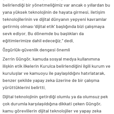
belirlendiği bir yönetmeliğimiz var ancak o yıllardan bu
yana yüksek teknolojinin de hayata girmesi, iletişim
teknolojilerinin ve dijital dünyanın yepyeni kavramlar
getirmiş olması ‘dijital etik’ başlığında bizi çalışmaya
sevk ediyor. Bu dönemde bu başlıkları da
eğitimlerimize dahil edeceğiz.” dedi.
Özgürlük-güvenlik dengesi önemli
Zerrin Güngör, kamuda sosyal medya kullanımına
ilişkin etik ilkelerin Kurulca belirlendiğini ilgili kurum ve
kuruluşlar ve kamuoyu ile paylaşıldığını hatırlatarak,
benzer şekilde yapay zeka üzerine de bir çalışma
yürüttüklerini belirtti.
Dijital teknolojinin getirdiği olumlu ya da olumsuz pek
çok durumla karşılaşıldığına dikkati çeken Güngör,
kamu görevlilerin dijital teknolojiler ve yapay zeka