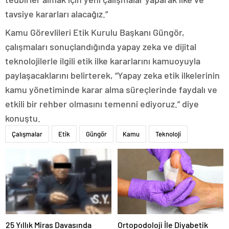
tavsiye kararları alacağız.”
Kamu Görevlileri Etik Kurulu Başkanı Güngör,
çalışmaları sonuçlandığında yapay zeka ve dijital
teknolojilerle ilgili etik ilke kararlarını kamuoyuyla
paylaşacaklarını belirterek, “Yapay zeka etik ilkelerinin
kamu yönetiminde karar alma süreçlerinde faydalı ve
etkili bir rehber olmasını temenni ediyoruz.” diye
konuştu.
Çalışmalar
Etik
Güngör
Kamu
Teknoloji
25 Yıllık Miras Davasında
Ortopodoloji İle Diyabetik