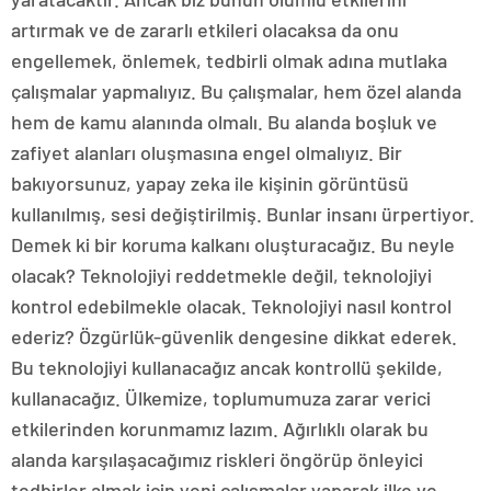
artırmak ve de zararlı etkileri olacaksa da onu
engellemek, önlemek, tedbirli olmak adına mutlaka
çalışmalar yapmalıyız. Bu çalışmalar, hem özel alanda
hem de kamu alanında olmalı. Bu alanda boşluk ve
zafiyet alanları oluşmasına engel olmalıyız. Bir
bakıyorsunuz, yapay zeka ile kişinin görüntüsü
kullanılmış, sesi değiştirilmiş. Bunlar insanı ürpertiyor.
Demek ki bir koruma kalkanı oluşturacağız. Bu neyle
olacak? Teknolojiyi reddetmekle değil, teknolojiyi
kontrol edebilmekle olacak. Teknolojiyi nasıl kontrol
ederiz? Özgürlük-güvenlik dengesine dikkat ederek.
Bu teknolojiyi kullanacağız ancak kontrollü şekilde,
kullanacağız. Ülkemize, toplumumuza zarar verici
etkilerinden korunmamız lazım. Ağırlıklı olarak bu
alanda karşılaşacağımız riskleri öngörüp önleyici
tedbirler almak için yeni çalışmalar yaparak ilke ve