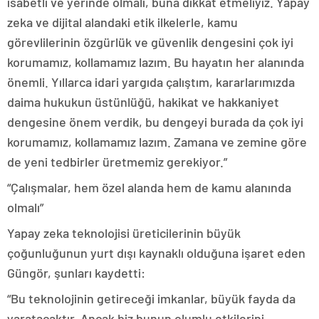
isabetli ve yerinde olmalı, buna dikkat etmeliyiz. Yapay
zeka ve dijital alandaki etik ilkelerle, kamu
görevlilerinin özgürlük ve güvenlik dengesini çok iyi
korumamız, kollamamız lazım. Bu hayatın her alanında
önemli. Yıllarca idari yargıda çalıştım, kararlarımızda
daima hukukun üstünlüğü, hakikat ve hakkaniyet
dengesine önem verdik, bu dengeyi burada da çok iyi
korumamız, kollamamız lazım. Zamana ve zemine göre
de yeni tedbirler üretmemiz gerekiyor.”
“Çalışmalar, hem özel alanda hem de kamu alanında
olmalı”
Yapay zeka teknolojisi üreticilerinin büyük
çoğunluğunun yurt dışı kaynaklı olduğuna işaret eden
Güngör, şunları kaydetti:
“Bu teknolojinin getireceği imkanlar, büyük fayda da
yaratacaktır. Ancak biz bunun olumlu etkilerini