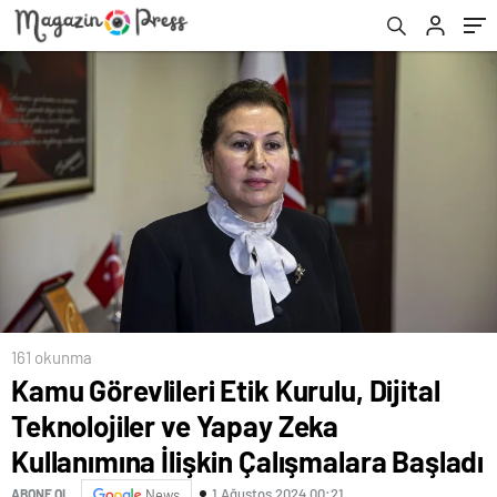
İlişkin Çalışmalara Başladı
161 okunma
Kamu Görevlileri Etik Kurulu, Dijital
Teknolojiler ve Yapay Zeka
Kullanımına İlişkin Çalışmalara Başladı
1 Ağustos 2024 00:21
ABONE OL
News