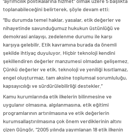
“ayrımcılık politikalarına hizmet” olmak üzere 5 başlıkta
toplanabileceğini belirterek, şöyle devam etti:
“Bu durumda temel haklar, yasalar, etik değerler ve
nihayetinde savunduğumuz hukukun üstünlüğü ve
demokrasi anlayışı, zedelenme durumu ile karşı
karşıya gelebilir. Etik kavramına burada da önemli
şekilde ihtiyaç duyuluyor. Hiçbir teknoloji kendini
şekillendiren değerler manzumesi olmadan gelişemez.
Çünkü değerler ve etik, teknoloji ve yeniliği kısıtlamaz,
engel oluşturmaz, tam aksine toplumsal sorumluluğu,
kapsayıcılığı ve sürdürülebilirliği destekler.”
Kamu kurumlarında etik ilkelerin bilinmesine ve
uygulanır olmasına, algılanmasına, etik eğitimi
programlarının artırılmasına ve etik değerlerin
kurumsallaştırılmasına çok önem verdiklerinin altını
çizen Güngör, “2005 yılında yayımlanan 18 etik ilkenin