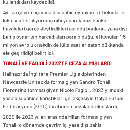
kullandıkları kaydedildi.
Ayrıca çevrim içi yasa dışı bahis oynayan futbolcuların,
lüks saatler alıyormuş gibi yaparak bazı banka
havaleleri gerçekleştirdikleri aslında bunların, yasa dışı
bahis oynarken harcadıkları para olduğu, el konulan 1,5
milyon avroluk nakdin de lüks saatler satan dükkanda
ele geçirildiği belirtildi.
TONALİ VE FAGİOLİ 2023’TE CEZA ALMIŞLARDI
Halihazırda İngiltere Premier Lig ekiplerinden
Newcastle United’da forma giyen Sandro Tonali,
Fiorentina forması giyen Nicolo Fagioli, 2023 yılındaki
yasa dışı bahise karıştıkları gerekçesiyle İtalya Futbol
Federasyonu (FIGC) tarafından cezalandırılmışlardı.
2020 ile 2023 yılları arasında Milan forması giyen
Tonali, o dönemde çevrim içi yasa dışı bahis