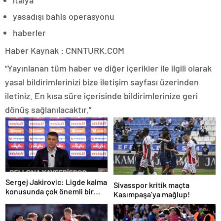
yasadışı bahis operasyonu
haberler
Haber Kaynak : CNNTURK.COM
“Yayınlanan tüm haber ve diğer içerikler ile ilgili olarak
yasal bildirimlerinizi bize iletişim sayfası üzerinden
iletiniz. En kısa süre içerisinde bildirimlerinize geri
dönüş sağlanılacaktır.”
Sergej Jakirovic: Ligde kalma
Sivasspor kritik maçta
konusunda çok önemli bir
Kasımpaşa’ya mağlup!
adım attık