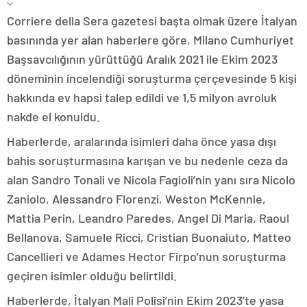
Corriere della Sera gazetesi başta olmak üzere İtalyan
basınında yer alan haberlere göre, Milano Cumhuriyet
Başsavcılığının yürüttüğü Aralık 2021 ile Ekim 2023
döneminin incelendiği soruşturma çerçevesinde 5 kişi
hakkında ev hapsi talep edildi ve 1,5 milyon avroluk
nakde el konuldu.
Haberlerde, aralarında isimleri daha önce yasa dışı
bahis soruşturmasına karışan ve bu nedenle ceza da
alan Sandro Tonali ve Nicola Fagioli’nin yanı sıra Nicolo
Zaniolo, Alessandro Florenzi, Weston McKennie,
Mattia Perin, Leandro Paredes, Angel Di Maria, Raoul
Bellanova, Samuele Ricci, Cristian Buonaiuto, Matteo
Cancellieri ve Adames Hector Firpo’nun soruşturma
geçiren isimler olduğu belirtildi.
Haberlerde, İtalyan Mali Polisi’nin Ekim 2023’te yasa