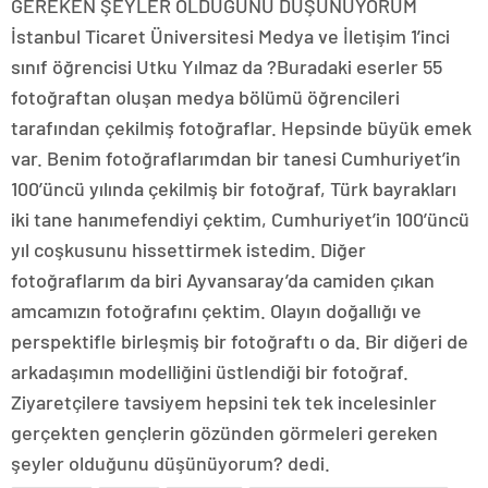
GEREKEN ŞEYLER OLDUĞUNU DÜŞÜNÜYORUM
İstanbul Ticaret Üniversitesi Medya ve İletişim 1’inci
sınıf öğrencisi Utku Yılmaz da ?Buradaki eserler 55
fotoğraftan oluşan medya bölümü öğrencileri
tarafından çekilmiş fotoğraflar. Hepsinde büyük emek
var. Benim fotoğraflarımdan bir tanesi Cumhuriyet’in
100’üncü yılında çekilmiş bir fotoğraf, Türk bayrakları
iki tane hanımefendiyi çektim, Cumhuriyet’in 100’üncü
yıl coşkusunu hissettirmek istedim. Diğer
fotoğraflarım da biri Ayvansaray’da camiden çıkan
amcamızın fotoğrafını çektim. Olayın doğallığı ve
perspektifle birleşmiş bir fotoğraftı o da. Bir diğeri de
arkadaşımın modelliğini üstlendiği bir fotoğraf.
Ziyaretçilere tavsiyem hepsini tek tek incelesinler
gerçekten gençlerin gözünden görmeleri gereken
şeyler olduğunu düşünüyorum? dedi.