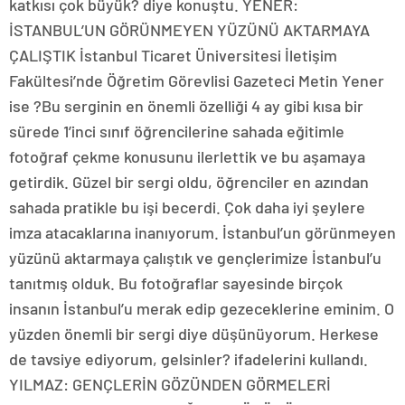
katkısı çok büyük? diye konuştu. YENER:
İSTANBUL’UN GÖRÜNMEYEN YÜZÜNÜ AKTARMAYA
ÇALIŞTIK İstanbul Ticaret Üniversitesi İletişim
Fakültesi’nde Öğretim Görevlisi Gazeteci Metin Yener
ise ?Bu serginin en önemli özelliği 4 ay gibi kısa bir
sürede 1’inci sınıf öğrencilerine sahada eğitimle
fotoğraf çekme konusunu ilerlettik ve bu aşamaya
getirdik. Güzel bir sergi oldu, öğrenciler en azından
sahada pratikle bu işi becerdi. Çok daha iyi şeylere
imza atacaklarına inanıyorum. İstanbul’un görünmeyen
yüzünü aktarmaya çalıştık ve gençlerimize İstanbul’u
tanıtmış olduk. Bu fotoğraflar sayesinde birçok
insanın İstanbul’u merak edip gezeceklerine eminim. O
yüzden önemli bir sergi diye düşünüyorum. Herkese
de tavsiye ediyorum, gelsinler? ifadelerini kullandı.
YILMAZ: GENÇLERİN GÖZÜNDEN GÖRMELERİ