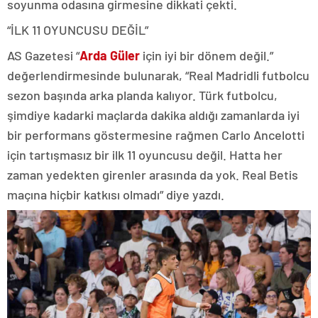
soyunma odasına girmesine dikkati çekti.
“İLK 11 OYUNCUSU DEĞİL”
AS Gazetesi “
Arda Güler
için iyi bir dönem değil.”
değerlendirmesinde bulunarak, “Real Madridli futbolcu
sezon başında arka planda kalıyor. Türk futbolcu,
şimdiye kadarki maçlarda dakika aldığı zamanlarda iyi
bir performans göstermesine rağmen Carlo Ancelotti
için tartışmasız bir ilk 11 oyuncusu değil. Hatta her
zaman yedekten girenler arasında da yok. Real Betis
maçına hiçbir katkısı olmadı” diye yazdı.