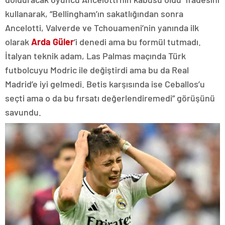
kullanarak, “Bellingham’ın sakatlığından sonra
Ancelotti, Valverde ve Tchouameni’nin yanında ilk
olarak
Arda Güler
‘i denedi ama bu formül tutmadı.
İtalyan teknik adam, Las Palmas maçında Türk
futbolcuyu Modric ile değiştirdi ama bu da Real
Madrid’e iyi gelmedi. Betis karşısında ise Ceballos’u
seçti ama o da bu fırsatı değerlendiremedi” görüşünü
savundu.