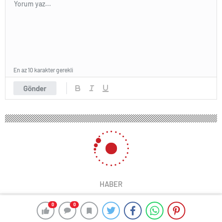
En az 10 karakter gerekli
Gönder
HABER
0
0