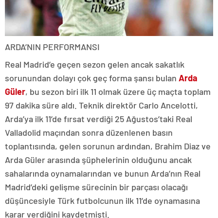
ARDA’NIN PERFORMANSI
Real Madrid’e geçen sezon gelen ancak sakatlık
sorunundan dolayı çok geç forma şansı bulan
Arda
Güler
, bu sezon biri ilk 11 olmak üzere üç maçta toplam
97 dakika süre aldı. Teknik direktör Carlo Ancelotti,
Arda’ya ilk 11’de fırsat verdiği 25 Ağustos’taki Real
Valladolid maçından sonra düzenlenen basın
toplantısında, gelen sorunun ardından, Brahim Diaz ve
Arda Güler arasında şüphelerinin olduğunu ancak
sahalarında oynamalarından ve bunun Arda’nın Real
Madrid’deki gelişme sürecinin bir parçası olacağı
düşüncesiyle Türk futbolcunun ilk 11’de oynamasına
karar verdiğini kaydetmişti.