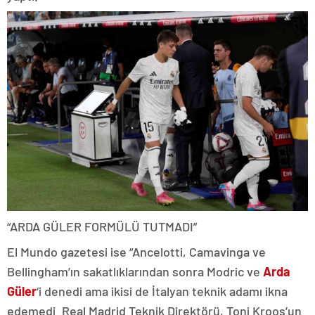
“ARDA GÜLER FORMÜLÜ TUTMADI”
El Mundo gazetesi ise “Ancelotti, Camavinga ve
Bellingham’ın sakatlıklarından sonra Modric ve
Arda
Güler
‘i denedi ama ikisi de İtalyan teknik adamı ikna
edemedi. Real Madrid Teknik Direktörü, Toni Kroos’un