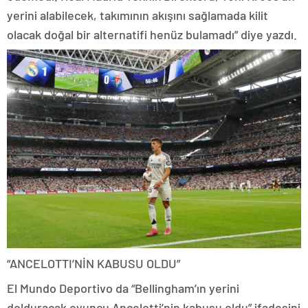
yerini alabilecek, takımının akışını sağlamada kilit
olacak doğal bir alternatifi henüz bulamadı” diye yazdı.
“ANCELOTTI’NİN KABUSU OLDU”
El Mundo Deportivo da “Bellingham’ın yerini
dolduracak oyuncu Ancelotti’nin kabusu oldu” ifadesini