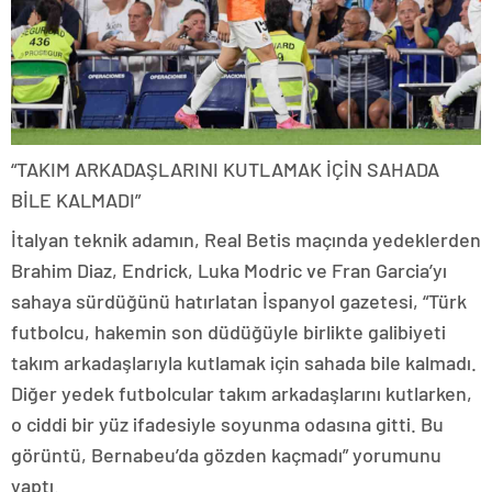
“TAKIM ARKADAŞLARINI KUTLAMAK İÇİN SAHADA
BİLE KALMADI”
İtalyan teknik adamın, Real Betis maçında yedeklerden
Brahim Diaz, Endrick, Luka Modric ve Fran Garcia’yı
sahaya sürdüğünü hatırlatan İspanyol gazetesi, “Türk
futbolcu, hakemin son düdüğüyle birlikte galibiyeti
takım arkadaşlarıyla kutlamak için sahada bile kalmadı.
Diğer yedek futbolcular takım arkadaşlarını kutlarken,
o ciddi bir yüz ifadesiyle soyunma odasına gitti. Bu
görüntü, Bernabeu’da gözden kaçmadı” yorumunu
yaptı.