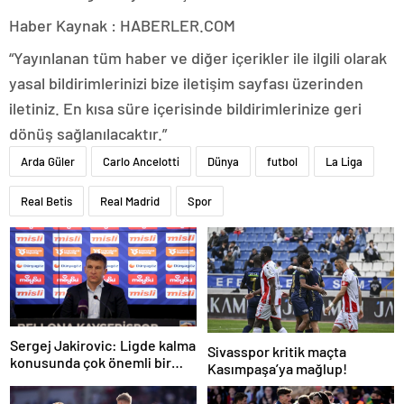
Haber Kaynak : HABERLER.COM
“Yayınlanan tüm haber ve diğer içerikler ile ilgili olarak
yasal bildirimlerinizi bize iletişim sayfası üzerinden
iletiniz. En kısa süre içerisinde bildirimlerinize geri
dönüş sağlanılacaktır.”
Arda Güler
Carlo Ancelotti
Dünya
futbol
La Liga
Real Betis
Real Madrid
Spor
Sergej Jakirovic: Ligde kalma
Sivasspor kritik maçta
konusunda çok önemli bir
Kasımpaşa’ya mağlup!
adım attık