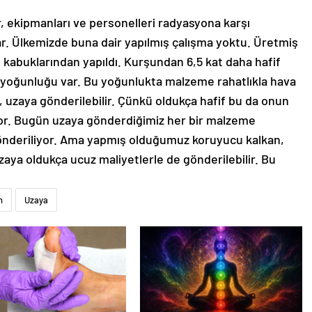
r, ekipmanları ve personelleri radyasyona karşı
ar. Ülkemizde buna dair yapılmış çalışma yoktu. Üretmiş
kabuklarından yapıldı. Kurşundan 6,5 kat daha hafif
yoğunluğu var. Bu yoğunlukta malzeme rahatlıkla hava
r, uzaya gönderilebilir. Çünkü oldukça hafif bu da onun
or. Bugün uzaya gönderdiğimiz her bir malzeme
 gönderiliyor. Ama yapmış olduğumuz koruyucu kalkan,
zaya oldukça ucuz maliyetlerle de gönderilebilir. Bu
n
Uzaya