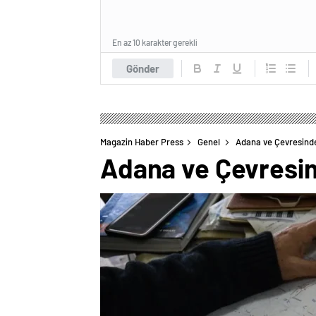
En az 10 karakter gerekli
Gönder
Magazin Haber Press
Genel
Adana ve Çevresinde
Adana ve Çevresin