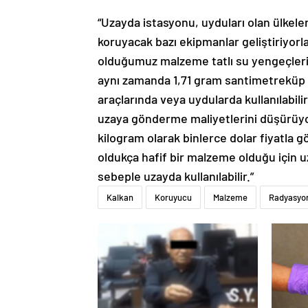
“Uzayda istasyonu, uyduları olan ülkele
koruyacak bazı ekipmanlar geliştiriyorl
olduğumuz malzeme tatlı su yengeçleri 
aynı zamanda 1,71 gram santimetreküp 
araçlarında veya uydularda kullanılabili
uzaya gönderme maliyetlerini düşürüy
kilogram olarak binlerce dolar fiyatla
oldukça hafif bir malzeme olduğu için u
sebeple uzayda kullanılabilir.”
Kalkan
Koruyucu
Malzeme
Radyasyo