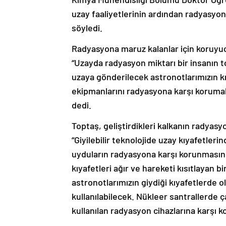
uzay faaliyetlerinin ardından radyasyon 
söyledi.
Radyasyona maruz kalanlar için koruyucu
“Uzayda radyasyon miktarı bir insanı
uzaya gönderilecek astronotlarımızın k
ekipmanlarını radyasyona karşı korumak
dedi.
Toptaş, geliştirdikleri kalkanın radyas
“Giyilebilir teknolojide uzay kıyafetler
uyduların radyasyona karşı korunmasın
kıyafetleri ağır ve hareketi kısıtlayan 
astronotlarımızın giydiği kıyafetlerde o
kullanılabilecek. Nükleer santrallerde 
kullanılan radyasyon cihazlarına karşı k