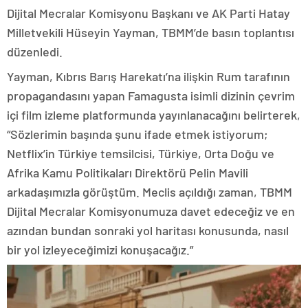
Dijital Mecralar Komisyonu Başkanı ve AK Parti Hatay
Milletvekili Hüseyin Yayman, TBMM’de basın toplantısı
düzenledi.
Yayman, Kıbrıs Barış Harekatı’na ilişkin Rum tarafının
propagandasını yapan Famagusta isimli dizinin çevrim
içi film izleme platformunda yayınlanacağını belirterek,
“Sözlerimin başında şunu ifade etmek istiyorum;
Netflix’in Türkiye temsilcisi, Türkiye, Orta Doğu ve
Afrika Kamu Politikaları Direktörü Pelin Mavili
arkadaşımızla görüştüm. Meclis açıldığı zaman, TBMM
Dijital Mecralar Komisyonumuza davet edeceğiz ve en
azından bundan sonraki yol haritası konusunda, nasıl
bir yol izleyeceğimizi konuşacağız.”