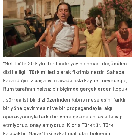
“Netflix’te 20 Eylül tarihinde yayınlanması düşünülen
dizi ile ilgili Türk milleti olarak fikrimiz nettir. Sahada
kazandığımız başarıyı masada asla kaybetmeyeceğiz.
Rum tarafının haksız bir biçimde gerçeklerden kopuk
, sürrealist bir dizi üzerinden Kıbrıs meselesini farklı
bir yöne çevirmesini ve bir propagandayla, algı
operasyonuyla farklı bir yöne çekmesini asla tasvip
etmiyoruz, onaylamıyoruz. Kıbrıs Türk’tür, Türk
kalacaktır. Maraş’taki evkaf malı olan bölgenin