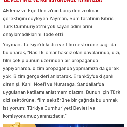
‘DEVLETİMİZ VE KOMİSYONUMUZ YANINIZDA’
Akdeniz ve Ege Denizi’nin barış denizi olması
gerektiğini söyleyen Yayman, Rum tarafının Kıbrıs
Türk Cumhuriyeti’ni yok sayan adımlarını
onaylamadıklarını ifade etti.
Yayman, Türkiye’deki dizi ve film sektörüne çağrıda
bulunarak, “Nasıl ki onlar haksız olan davalarında, dizi,
film çekip bunun üzerinden bir propaganda
yapıyorlarsa, bizim propaganda yapmamıza da gerek
yok. Bizim gerçekleri anlatarak, Erenköy’deki şanlı
direnişi, Kanlı Noel’i ve Muratağa, Sandallar’da
uygulanan katliamı anlatmamız lazım. Bunun için Türk
dizi sektörüne, film sektörüne bir çağrıda bulunmak
istiyorum; Türkiye Cumhuriyeti Devleti ve
komisyonumuz yanınızdadır.”