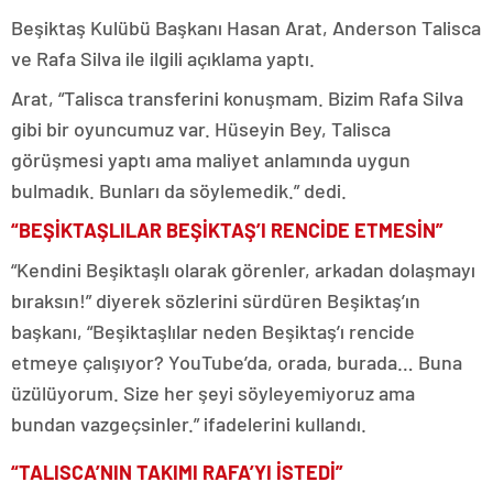
Beşiktaş Kulübü Başkanı Hasan Arat, Anderson Talisca
ve Rafa Silva ile ilgili açıklama yaptı.
Arat, “Talisca transferini konuşmam. Bizim Rafa Silva
gibi bir oyuncumuz var. Hüseyin Bey, Talisca
görüşmesi yaptı ama maliyet anlamında uygun
bulmadık. Bunları da söylemedik.” dedi.
“BEŞİKTAŞLILAR BEŞİKTAŞ’I RENCİDE ETMESİN”
“Kendini Beşiktaşlı olarak görenler, arkadan dolaşmayı
bıraksın!” diyerek sözlerini sürdüren Beşiktaş’ın
başkanı, “Beşiktaşlılar neden Beşiktaş’ı rencide
etmeye çalışıyor? YouTube’da, orada, burada… Buna
üzülüyorum. Size her şeyi söyleyemiyoruz ama
bundan vazgeçsinler.” ifadelerini kullandı.
“TALISCA’NIN TAKIMI RAFA’YI İSTEDİ”