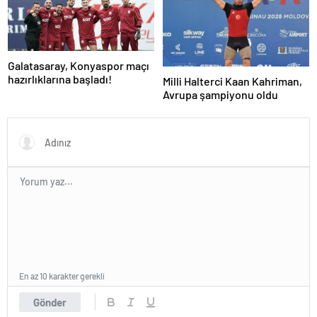
Galatasaray, Konyaspor maçı
hazırlıklarına başladı!
Milli Halterci Kaan Kahriman,
Avrupa şampiyonu oldu
En az 10 karakter gerekli
Gönder