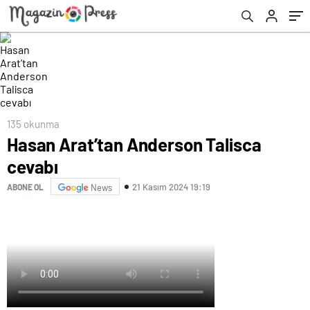
135 okunma
Hasan Arat’tan Anderson Talisca
cevabı
21 Kasım 2024 19:19
ABONE OL
News