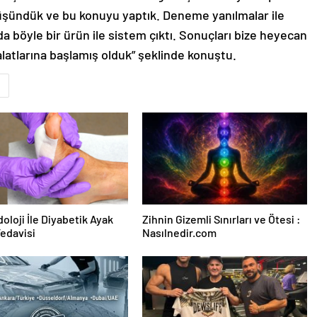
üşündük ve bu konuyu yaptık. Deneme yanılmalar ile
 da böyle bir ürün ile sistem çıktı. Sonuçları bize heyecan
alatlarına başlamış olduk” şeklinde konuştu.
oloji İle Diyabetik Ayak
Zihnin Gizemli Sınırları ve Ötesi :
Tedavisi
Nasılnedir.com