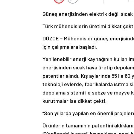
Güneş enerjisinden elektrik değil sıcak 
Türk mühendislerin üretimi dikkat çekt
DÜZCE – Mühendisler güneş enerjisinden
için çalışmalara başladı.
Yenilenebilir enerji kaynağının kullan
enerjisinden sıcak hava üretip depolamas
patentler alındı. Kış aylarında 55 ile 60 
teknoloji evlerde, fabrikalarda ısıtma si
depolama sistemi ile sebze ve meyve ku
kurutmalar ise dikkat çekti.
“Son yıllarda yapılan en önemli projeler
Ürünlerin tamamının patentini aldıkları
“‘Yenilenebilir enerji kaynaklarını nasıl