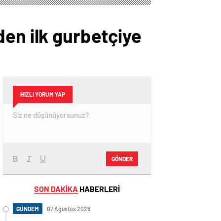
den ilk gurbetçiye
HIZLI YORUM YAP
GÖNDER
SON DAKİKA
HABERLERİ
GÜNDEM
07 Ağustos 2026