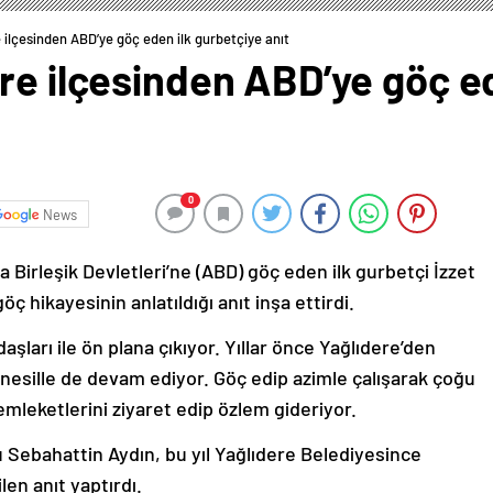
 ilçesinden ABD’ye göç eden ilk gurbetçiye anıt
re ilçesinden ABD’ye göç e
0
News
 Birleşik Devletleri’ne (ABD) göç eden ilk gurbetçi İzzet
öç hikayesinin anlatıldığı anıt inşa ettirdi.
şları ile ön plana çıkıyor. Yıllar önce Yağlıdere’den
esille de devam ediyor. Göç edip azimle çalışarak çoğu
memleketlerini ziyaret edip özlem gideriyor.
u Sebahattin Aydın, bu yıl Yağlıdere Belediyesince
len anıt yaptırdı.