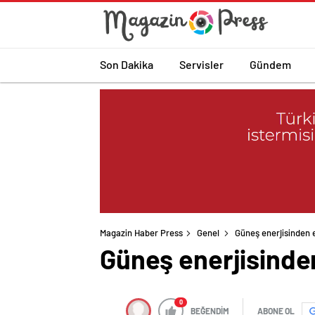
Son Dakika
Servisler
Gündem
Magazin Haber Press
Genel
Güneş enerjisinden e
Güneş enerjisinden 
0
BEĞENDİM
ABONE OL