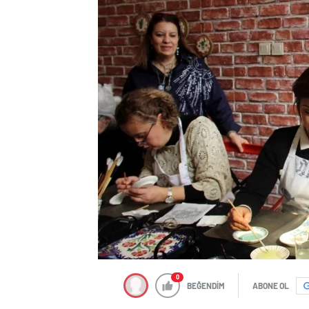
0
BEĞENDİM
ABONE OL