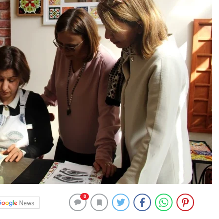
0
News