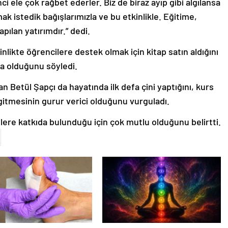
nci ele çok rağbet ederler. Biz de biraz ayıp gibi algılansa
ak istedik bağışlarımızla ve bu etkinlikle. Eğitime,
pılan yatırımdır.” dedi.
nlikte öğrencilere destek olmak için kitap satın aldığını
na olduğunu söyledi.
 Betül Şapçı da hayatında ilk defa çini yaptığını, kurs
gitmesinin gurur verici olduğunu vurguladı.
ilere katkıda bulunduğu için çok mutlu olduğunu belirtti.