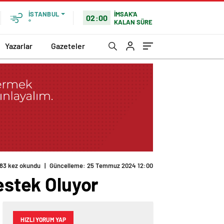
İMSAK'A
İSTANBUL
02:00
KALAN SÜRE
°
Yazarlar
Gazeteler
Destek Oluyor
HIZLI YORUM YAP