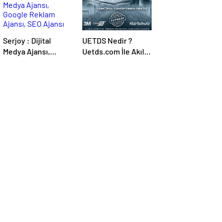
Serjoy : Dijital
UETDS Nedir ?
Medya Ajansı,
Uetds.com İle Akıllı
Google Reklam
Dijital Taşımacılık
Ajansı, SEO Ajansı
Yazılımı
ve Web Tasarım
Ajansı