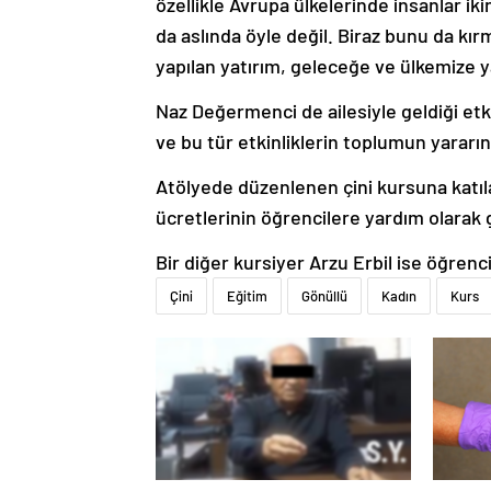
özellikle Avrupa ülkelerinde insanlar iki
da aslında öyle değil. Biraz bunu da kırm
yapılan yatırım, geleceğe ve ülkemize ya
Naz Değermenci de ailesiyle geldiği etki
ve bu tür etkinliklerin toplumun yararı
Atölyede düzenlenen çini kursuna katılan
ücretlerinin öğrencilere yardım olarak 
Bir diğer kursiyer Arzu Erbil ise öğrenc
Çini
Eğitim
Gönüllü
Kadın
Kurs