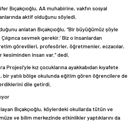
lüfer Bıçakçıoğlu, AA muhabirine, vakfın sosyal
anlarında aktif olduğunu söyledi.
lduğunu anlatan Bıçakçıoğlu, “Bir büyüğümüz şöyle
 Çılgınca sevmek gerekir.’ Biz o insanlardan
im görevlileri, profesörler, öğretmenler, eczacılar,
r kesiminden insan var.” dedi.
ra Projesi’yle kız çocuklarına ayakkabıdan kıyafete
, bir yatılı bölge okulunda eğitim gören öğrencilere de
iklerini dile getirdi.
lıyor
gulayan Bıçakçıoğlu, köylerdeki okullarda tütün ve
müze ve bilim merkezinde etkinlikler yaptıklarını da