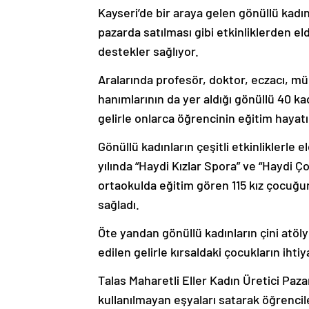
Kayseri’de bir araya gelen gönüllü kadın
pazarda satılması gibi etkinliklerden eld
destekler sağlıyor.
Aralarında profesör, doktor, eczacı, müh
hanımlarının da yer aldığı gönüllü 40 kad
gelirle onlarca öğrencinin eğitim haya
Gönüllü kadınların çeşitli etkinliklerle 
yılında “Haydi Kızlar Spora” ve “Haydi Ço
ortaokulda eğitim gören 115 kız çocuğun
sağladı.
Öte yandan gönüllü kadınların çini atöl
edilen gelirle kırsaldaki çocukların ihtiy
Talas Maharetli Eller Kadın Üretici Paza
kullanılmayan eşyaları satarak öğrencil