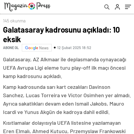
145 okunma
Galatasaray kadrosunu açıkladı: 10
eksik
12 Şubat 2025 18:52
ABONE OL
News
Galatasaray, AZ Alkmaar ile deplasmanda oynayacağı
UEFA Avrupa Ligi eleme turu play-off ilk maçı öncesi
kamp kadrosunu açıkladı.
Kamp kadrosunda sarı kart cezalıları Davinson
Sanchez, Lucas Torreira ve Victor Osimhen yer almadı.
Ayrıca sakatlıkları devam eden Ismail Jakobs, Mauro
Icardi ve Yunus Akgün de kadroya dahil edildi.
Kısıtlamalar dolayısıyla UEFA listesine yazılamayan
Eren Elmalı, Ahmed Kutucu, Przemyslaw Frankowski