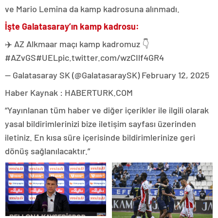
ve Mario Lemina da kamp kadrosuna alınmadı.
İşte Galatasaray’ın kamp kadrosu:
✈️ AZ Alkmaar maçı kamp kadromuz 👇
#AZvGS#UELpic.twitter.com/wzCIlf4GR4
— Galatasaray SK (@GalatasaraySK) February 12, 2025
Haber Kaynak : HABERTURK.COM
“Yayınlanan tüm haber ve diğer içerikler ile ilgili olarak
yasal bildirimlerinizi bize iletişim sayfası üzerinden
iletiniz. En kısa süre içerisinde bildirimlerinize geri
dönüş sağlanılacaktır.”