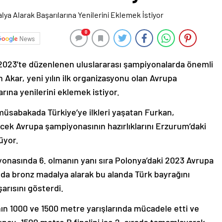
0
News
 2023’te düzenlenen uluslararası şampiyonalarda önemli
 Akar, yeni yılın ilk organizasyonu olan Avrupa
ına yenilerini eklemek istiyor.
 müsabakada Türkiye’ye ilkleri yaşatan Furkan,
ecek Avrupa şampiyonasının hazırlıklarını Erzurum’daki
üyor.
onasında 6. olmanın yanı sıra Polonya’daki 2023 Avrupa
da bronz madalya alarak bu alanda Türk bayrağını
arısını gösterdi.
ının 1000 ve 1500 metre yarışlarında mücadele etti ve