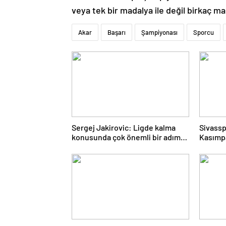
veya tek bir madalya ile değil birkaç m
Akar
Başarı
Şampiyonası
Sporcu
Sergej Jakirovic: Ligde kalma
Sivassp
konusunda çok önemli bir adım
Kasımp
attık