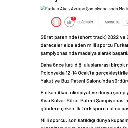
0
BEĞENDİM
ABONE OL
Sürat pateninde (short track) 2022 ve
dereceler elde eden milli sporcu Furkan
şampiyonasında madalya alarak başarılar
Daha önce katıldığı uluslararası birçok
Polonya’da 12-14 Ocak’ta gerçekleştiril
Yakutiye Buz Pateni Salonu’nda sürdür
Furkan Akar, olimpiyat ve dünya şampiy
Kısa Kulvar Sürat Pateni Şampiyonası’n
göndere çeken ilk Türk sporcu olma baş
Milli sporcu, son katıldığı dünya kupas