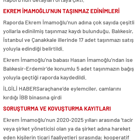
EKREM İMAMOĞLU’NUN TAŞINMAZ EDİNİMLERİ
Raporda Ekrem İmamoğlu’nun adına çok sayıda çeşitli
yollarla edinilmiş taşınmaz kaydı bulunduğu, Balıkesir,
İstanbul ve Çanakkale illerinde 17 adet taşınmazı satış
yoluyla edindiği belirtildi.
Ekrem İmamoğlu’na babası Hasan İmamoğlu’ndan ise
Balıkesir-Erdemir’de konumlu 5 adet taşınmazın bağış
yoluyla geçtiği raporda kaydedildi.
İLGİLİ HABER
Saraçhane’de eylemciler, camlarını
kırdığı İBB binasına girdi
SORUŞTURMA VE KOVUŞTURMA KAYITLARI
Ekrem İmamoğlu’nun 2020-2025 yılları arasında ‘tacir
veya şirket yöneticisi olan ya da şirket adına hareket
eden kişilerin ticari faaliyetleri sırasında; kooperatif