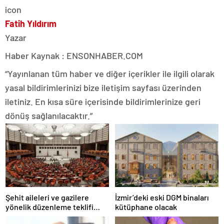
Fatih Yıldırım
Yazar
Haber Kaynak : ENSONHABER.COM
“Yayınlanan tüm haber ve diğer içerikler ile ilgili olarak
yasal bildirimlerinizi bize iletişim sayfası üzerinden
iletiniz. En kısa süre içerisinde bildirimlerinize geri
dönüş sağlanılacaktır.”
Şehit aileleri ve gazilere
İzmir’deki eski DGM binaları
yönelik düzenleme teklifi
kütüphane olacak
Meclis’te kabul edildi