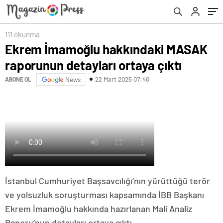
111 okunma
Ekrem İmamoğlu hakkındaki MASAK
raporunun detayları ortaya çıktı
22 Mart 2025 07:40
ABONE OL
News
İstanbul Cumhuriyet Başsavcılığı’nın yürüttüğü terör
ve yolsuzluk soruşturması kapsamında İBB Başkanı
Ekrem İmamoğlu hakkında hazırlanan Mali Analiz
Raporu’nun detayları ortaya çıktı.