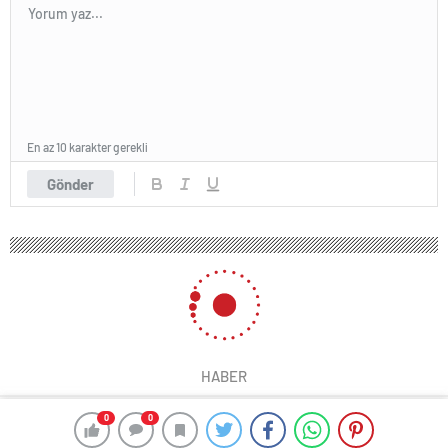
En az 10 karakter gerekli
Gönder
HABER
0
0