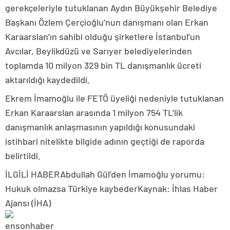
gerekçeleriyle tutuklanan Aydın Büyükşehir Belediye
Başkanı Özlem Çerçioğlu’nun danışmanı olan Erkan
Karaarslan’ın sahibi olduğu şirketlere İstanbul’un
Avcılar, Beylikdüzü ve Sarıyer belediyelerinden
toplamda 10 milyon 329 bin TL danışmanlık ücreti
aktarıldığı kaydedildi.
Ekrem İmamoğlu ile FETÖ üyeliği nedeniyle tutuklanan
Erkan Karaarslan arasında 1 milyon 754 TL’lik
danışmanlık anlaşmasının yapıldığı konusundaki
istihbari nitelikte bilgide adının geçtiği de raporda
belirtildi.
İLGİLİ HABER
Abdullah Gül’den İmamoğlu yorumu:
Hukuk olmazsa Türkiye kaybederKaynak: İhlas Haber
Ajansı (İHA)