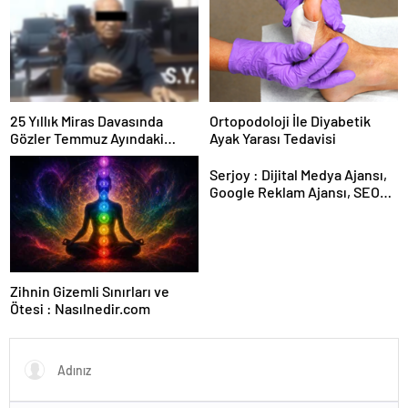
25 Yıllık Miras Davasında
Ortopodoloji İle Diyabetik
Gözler Temmuz Ayındaki
Ayak Yarası Tedavisi
Karar Duruşmasına Çevrildi
Serjoy : Dijital Medya Ajansı,
Google Reklam Ajansı, SEO
Ajansı ve Web Tasarım Ajansı
Zihnin Gizemli Sınırları ve
Ötesi : Nasılnedir.com