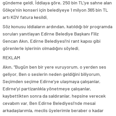
gündeme geldi. İddiaya göre, 250 bin TL’ye sahne alan
Gökçe’nin konseri için belediyeye 1 milyon 365 bin TL
artı KDV fatura kesildi.
Söz konusu iddiaların ardından, katıldığı bir programda
soruları yanıtlayan Edirne Belediye Başkanı Filiz
Gencan Akın, Edirne Belediyesi’ni rant kapısı gibi
görenlerle işlerinin olmadığını söyledi.
REKLAM
Akın, “Bugün ben bir yere vuruyorum, o yerden ses
geliyor. Ben o seslerin neden geldiğini biliyorum.
Seçimden seçime Edirne’ye ulaşmaya çalışanlar,
Edirne’yi partizanlıkla yönetmeye çalışanlar,
kaybettikten sonra da saldıranlar, hepsine verecek
cevabım var. Ben Edirne Belediyesi’nde mesai
arkadaşlarımla, meclis üyelerimle beraber o kadar