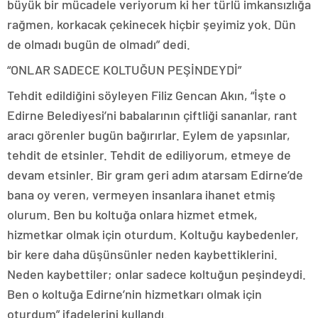
büyük bir mücadele veriyorum ki her türlü imkansızlığa
rağmen, korkacak çekinecek hiçbir şeyimiz yok. Dün
de olmadı bugün de olmadı” dedi.
“ONLAR SADECE KOLTUĞUN PEŞİNDEYDİ”
Tehdit edildiğini söyleyen Filiz Gencan Akın, “İşte o
Edirne Belediyesi’ni babalarının çiftliği sananlar, rant
aracı görenler bugün bağırırlar. Eylem de yapsınlar,
tehdit de etsinler. Tehdit de ediliyorum, etmeye de
devam etsinler. Bir gram geri adım atarsam Edirne’de
bana oy veren, vermeyen insanlara ihanet etmiş
olurum. Ben bu koltuğa onlara hizmet etmek,
hizmetkar olmak için oturdum. Koltuğu kaybedenler,
bir kere daha düşünsünler neden kaybettiklerini.
Neden kaybettiler; onlar sadece koltuğun peşindeydi.
Ben o koltuğa Edirne’nin hizmetkarı olmak için
oturdum” ifadelerini kullandı.