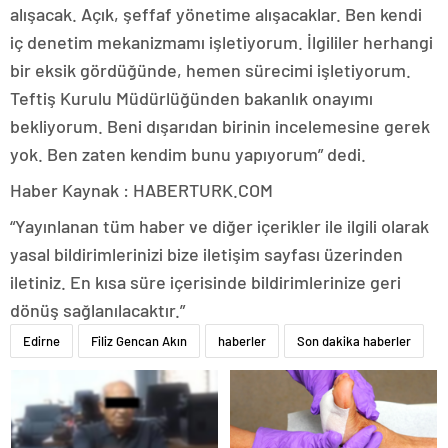
alışacak. Açık, şeffaf yönetime alışacaklar. Ben kendi
iç denetim mekanizmamı işletiyorum. İlgililer herhangi
bir eksik gördüğünde, hemen sürecimi işletiyorum.
Teftiş Kurulu Müdürlüğünden bakanlık onayımı
bekliyorum. Beni dışarıdan birinin incelemesine gerek
yok. Ben zaten kendim bunu yapıyorum” dedi.
Haber Kaynak : HABERTURK.COM
“Yayınlanan tüm haber ve diğer içerikler ile ilgili olarak
yasal bildirimlerinizi bize iletişim sayfası üzerinden
iletiniz. En kısa süre içerisinde bildirimlerinize geri
dönüş sağlanılacaktır.”
Edirne
Filiz Gencan Akın
haberler
Son dakika haberler