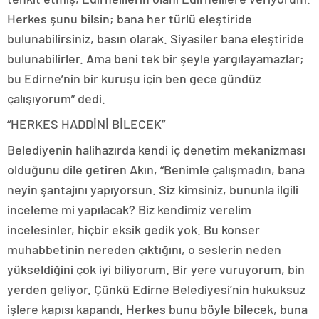
Herkes şunu bilsin; bana her türlü eleştiride
bulunabilirsiniz, basın olarak. Siyasiler bana eleştiride
bulunabilirler. Ama beni tek bir şeyle yargılayamazlar;
bu Edirne’nin bir kuruşu için ben gece gündüz
çalışıyorum” dedi.
“HERKES HADDİNİ BİLECEK”
Belediyenin halihazırda kendi iç denetim mekanizması
olduğunu dile getiren Akın, “Benimle çalışmadın, bana
neyin şantajını yapıyorsun. Siz kimsiniz, bununla ilgili
inceleme mi yapılacak? Biz kendimiz verelim
incelesinler, hiçbir eksik gedik yok. Bu konser
muhabbetinin nereden çıktığını, o seslerin neden
yükseldiğini çok iyi biliyorum. Bir yere vuruyorum, bin
yerden geliyor. Çünkü Edirne Belediyesi’nin hukuksuz
işlere kapısı kapandı. Herkes bunu böyle bilecek, buna