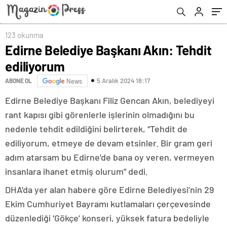
123 okunma
Edirne Belediye Başkanı Akın: Tehdit
ediliyorum
5 Aralık 2024 18:17
ABONE OL
News
Edirne Belediye Başkanı Filiz Gencan Akın, belediyeyi
rant kapısı gibi görenlerle işlerinin olmadığını bu
nedenle tehdit edildiğini belirterek, “Tehdit de
ediliyorum, etmeye de devam etsinler. Bir gram geri
adım atarsam bu Edirne’de bana oy veren, vermeyen
insanlara ihanet etmiş olurum” dedi.
DHA’da yer alan habere göre Edirne Belediyesi’nin 29
Ekim Cumhuriyet Bayramı kutlamaları çerçevesinde
düzenlediği ‘Gökçe’ konseri, yüksek fatura bedeliyle