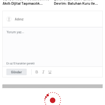
Akıllı Dijital Taşımacılık
Devrim: Batuhan Kuru ile
Yazılımı
Sınırları Zorluyor!
En az 10 karakter gerekli
Gönder