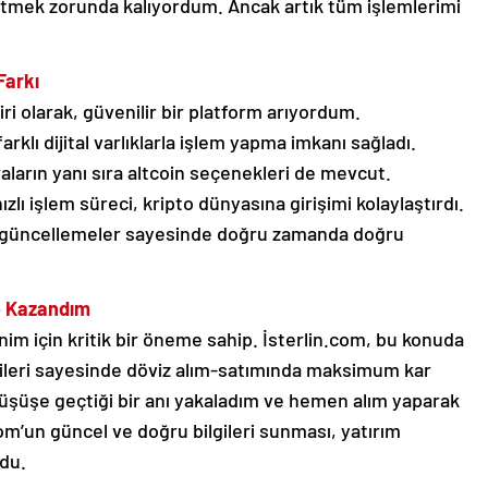
gitmek zorunda kalıyordum. Ancak artık tüm işlemlerimi
Farkı
ri olarak, güvenilir bir platform arıyordum.
arklı dijital varlıklarla işlem yapma imkanı sağladı.
aların yanı sıra altcoin seçenekleri de mevcut.
zlı işlem süreci, kripto dünyasına girişimi kolaylaştırdı.
nlık güncellemeler sayesinde doğru zamanda doğru
de Kazandım
nim için kritik bir öneme sahip. İsterlin.com, bu konuda
gileri sayesinde döviz alım-satımında maksimum kar
düşüşe geçtiği bir anı yakaladım ve hemen alım yaparak
com’un güncel ve doğru bilgileri sunması, yatırım
du.