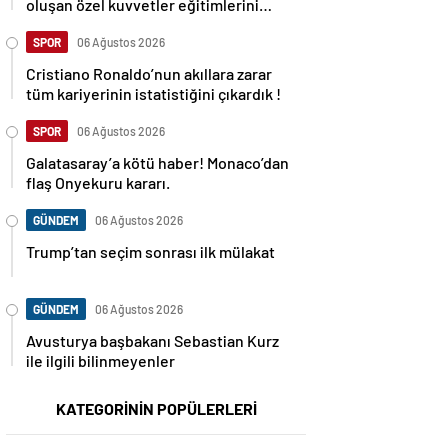
oluşan özel kuvvetler eğitimlerini
başlattı.
SPOR
06 Ağustos 2026
Cristiano Ronaldo’nun akıllara zarar
tüm kariyerinin istatistiğini çıkardık !
SPOR
06 Ağustos 2026
Galatasaray’a kötü haber! Monaco’dan
flaş Onyekuru kararı.
GÜNDEM
06 Ağustos 2026
Trump’tan seçim sonrası ilk mülakat
GÜNDEM
06 Ağustos 2026
Avusturya başbakanı Sebastian Kurz
ile ilgili bilinmeyenler
KATEGORİNİN POPÜLERLERİ