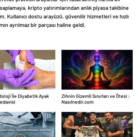
aplamaya, kripto yatırımlarından anlık piyasa takibine
. Kullanıcı dostu arayüzü, güvenilir hizmetleri ve hızlı
mın ayrılmaz bir parçası haline geldi.
oloji İle Diyabetik Ayak
Zihnin Gizemli Sınırları ve Ötesi :
Tedavisi
Nasılnedir.com