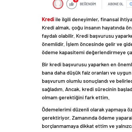
0
BEĞENDİM
ABONE OL
Kredi
ile ilgili deneyimler, finansal iht
Kredi almak, çoğu insanın hayatında ön
faydalı olabilir. Kredi başvurusu yapa
önemlidir. İşlem öncesinde gelir ve gi
ödeme kapasitemi değerlendirmeye çal
Bir kredi başvurusu yaparken en öneml
bana daha düşük faiz oranları ve uygun
başvurum olumlu sonuçlandı ve belirledi
sağladım. Ancak, kredi sürecinin başla
olmam gerektiğini fark ettim.
Ödemelerimi düzenli olarak yapmaya öze
gerektiriyor. Zamanında ödeme yaparak 
borçlanmamaya dikkat ettim ve yalnızca