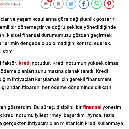
0
News
iyaçlar ve yaşam koşullarına göre değişkenlik gösterir.
emli bir dönemeçtir ve doğru şekilde yönetildiğinde
rken, kişisel finansal durumumuzu gözden geçirmek
derlerimin dengede olup olmadığını kontrol ederek,
ıştım.
i faktör,
kredi
notudur. Kredi notumun yüksek olması,
 ödeme planları sunulmasına olanak tanıdı. Kredi
ğim ihtiyaçları karşılamak için gerekli finansmanı
dığı andan itibaren, her ödeme döneminde dikkatli
n gösterdim. Bu süreç, disiplinli bir
finansal
yönetim
kredi notumu iyileştirmeyi başardım. Ayrıca, fazla
 gerçekten ihtiyacım olan miktar için kredi kullanmaya