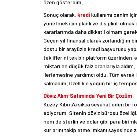
özen gösterdim.
Sonuç olarak,
kredi
kullanımı benim içi
yönetmek için planlı ve disiplinli olma
kararlarımda daha dikkatli olmam gerekt
Geçen yıl finansal olarak zorlandığım 
dostu bir arayüzle kredi başvurusu yap
tekliflerini tek bir platform üzerinden k
miktarı en düşük faiz oranlarıyla aldım. İ
ilerlemesine yardımcı oldu. Tüm evrak
kalmadım. Özellikle yoğun bir iş temposu
Döviz Alım-Satımında Yeni Bir Çözüm
Kuzey Kıbrıs’a sıkça seyahat eden biri o
ediyorum. Sitenin döviz bürosu özelliği
hem de sterlin ve dolar gibi para birimle
kurlarını takip etme imkanı sayesind