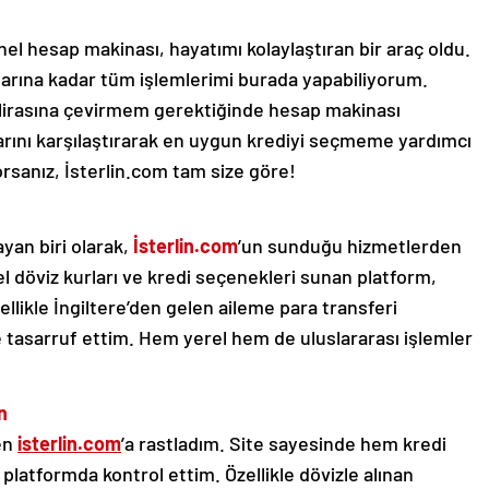
el hesap makinası, hayatımı kolaylaştıran bir araç oldu.
rına kadar tüm işlemlerimi burada yapabiliyorum.
k lirasına çevirmem gerektiğinde hesap makinası
nlarını karşılaştırarak en uygun krediyi seçmeme yardımcı
orsanız, İsterlin.com tam size göre!
yan biri olarak,
İsterlin.com
’un sunduğu hizmetlerden
el döviz kurları ve kredi seçenekleri sunan platform,
zellikle İngiltere’den gelen aileme para transferi
 tasarruf ettim. Hem yerel hem de uluslararası işlemler
n
ken
isterlin.com
’a rastladım. Site sayesinde hem kredi
 platformda kontrol ettim. Özellikle dövizle alınan