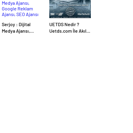
Serjoy : Dijital
UETDS Nedir ?
Medya Ajansı,
Uetds.com İle Akıllı
Google Reklam
Dijital Taşımacılık
Ajansı, SEO Ajansı
Yazılımı
ve Web Tasarım
Ajansı