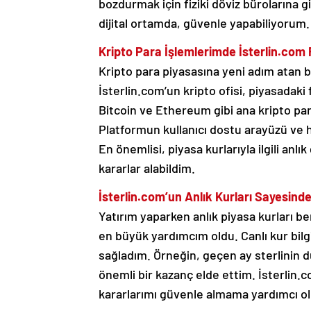
bozdurmak için fiziki döviz bürolarına 
dijital ortamda, güvenle yapabiliyorum.
Kripto Para İşlemlerimde İsterlin.com 
Kripto para piyasasına yeni adım atan bi
İsterlin.com’un kripto ofisi, piyasadaki f
Bitcoin ve Ethereum gibi ana kripto par
Platformun kullanıcı dostu arayüzü ve hı
En önemlisi, piyasa kurlarıyla ilgili a
kararlar alabildim.
İsterlin.com’un Anlık Kurları Sayesin
Yatırım yaparken anlık piyasa kurları be
en büyük yardımcım oldu. Canlı kur bil
sağladım. Örneğin, geçen ay sterlinin 
önemli bir kazanç elde ettim. İsterlin.
kararlarımı güvenle almama yardımcı ol