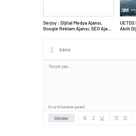
Serjoy : Dijital Medya Ajansı,
UETDS N
Google Reklam Ajansı, SEO Ajansı
Akıllı D
ve Web Tasarım Ajansı
En az 10 karakter gerekli
Gönder