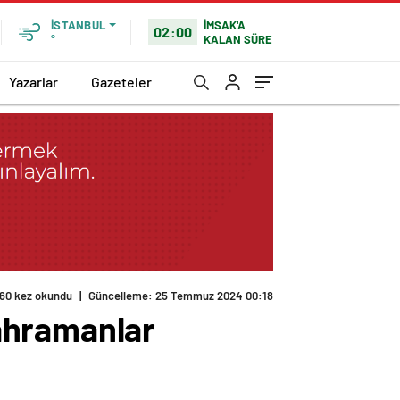
İMSAK'A
İSTANBUL
02:00
KALAN SÜRE
°
Yazarlar
Gazeteler
ahramanlar