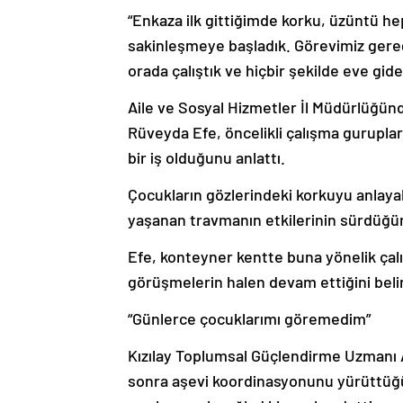
“Enkaza ilk gittiğimde korku, üzüntü heps
sakinleşmeye başladık. Görevimiz gere
orada çalıştık ve hiçbir şekilde eve gide
Aile ve Sosyal Hizmetler İl Müdürlüğün
Rüveyda Efe, öncelikli çalışma guruplar
bir iş olduğunu anlattı.
Çocukların gözlerindeki korkuyu anlaya
yaşanan travmanın etkilerinin sürdüğün
Efe, konteyner kentte buna yönelik çalı
görüşmelerin halen devam ettiğini belir
“Günlerce çocuklarımı göremedim”
Kızılay Toplumsal Güçlendirme Uzmanı Ay
sonra aşevi koordinasyonunu yürüttüğü