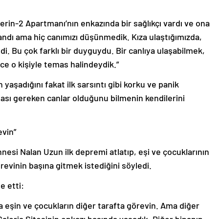
 Serin-2 Apartmanı’nın enkazında bir sağlıkçı vardı ve ona
landı ama hiç canımızı düşünmedik. Kıza ulaştığımızda,
di. Bu çok farklı bir duyguydu. Bir canlıya ulaşabilmek,
e o kişiyle temas halindeydik.”
 yaşadığını fakat ilk sarsıntı gibi korku ve panik
ması gereken canlar olduğunu bilmenin kendilerini
evin”
si Nalan Uzun ilk depremi atlatıp, eşi ve çocuklarının
vinin başına gitmek istediğini söyledi.
e etti:
a eşin ve çocukların diğer tarafta görevin. Ama diğer