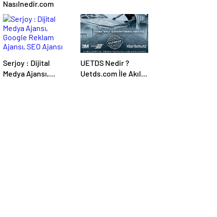
Nasılnedir.com
Serjoy : Dijital
UETDS Nedir ?
Medya Ajansı,
Uetds.com İle Akıllı
Google Reklam
Dijital Taşımacılık
Ajansı, SEO Ajansı
Yazılımı
ve Web Tasarım
Ajansı