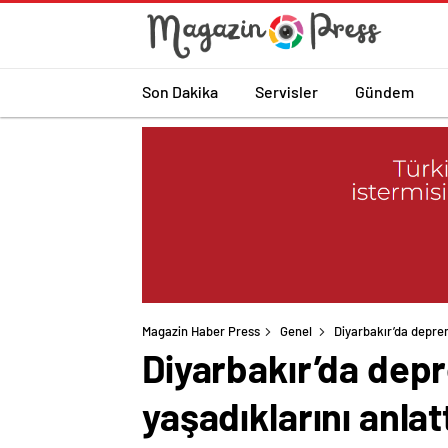
Son Dakika
Servisler
Gündem
Magazin Haber Press
Genel
Diyarbakır’da depre
Diyarbakır’da dep
yaşadıklarını anlat