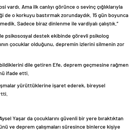
i vardı. Ama ilk canlıyı görünce o sevinç çığlıklarıyla
ği de o korkuyu bastırmak zorundaydık. 15 gün boyunca
medik. Sadece biraz dinlenme ile vardiyalı çalıştık.”
de psikososyal destek ekibinde görevli psikolog
ının çocuklar olduğunu, depremin izlerini silmenin zor
bildiklerini dile getiren Efe, deprem geçmesine rağmen
ü ifade etti.
şmalar yürüttüklerine işaret ederek, bireysel
tti.
sel Yaşar da çocuklarını güvenli bir yere bıraktıktan
nü ve deprem çalışmaları süresince binlerce kişiye