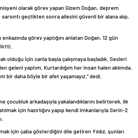
knisyeni olarak görev yapan Gizem Doğan, deprem
sarsıntı geçtikten sonra ailesini güvenli bir alana alıp,
enkazında görev yaptığını anlatan Doğan, 12 gün
rtti.
k olduğu için canla başla çalışmaya başladık. Sesleri
den geleni yaptım. Kurtardığım her insan halen aklımda.
 bir daha böyle bir afet yaşamayız.” dedi.
 çocukluk arkadaşıyla yakalandıklarını belirterek, ilk
tılmak için hazırlığını yapıp kendi imkanlarıyla Serin-2
ı.
rmak için çaba gösterdiğini dile getiren Yıldız, şunları