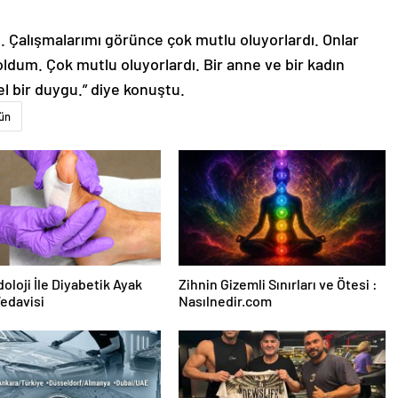
 Çalışmalarımı görünce çok mutlu oluyorlardı. Onlar
dum. Çok mutlu oluyorlardı. Bir anne ve bir kadın
l bir duygu.” diye konuştu.
ün
oloji İle Diyabetik Ayak
Zihnin Gizemli Sınırları ve Ötesi :
Tedavisi
Nasılnedir.com