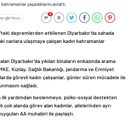
0
News
teki depremlerden etkilenen Diyarbakır’da sahada
daki canlara ulaşmaya çalışan kadın kahramanlar
r alan Diyarbakır’da yıkılan binaların enkazında arama
MKE, Kızılay, Sağlık Bakanlığı, jandarma ve Emniyet
arda görevli kadın çalışanlar, günler süren mücadele ile
nmasını sağladı.
ra ilk yardımdan beslenmeye, psiko-sosyal destekten
 çok alanda görev alan kadınlar, ailelerinden ayrı
uyguları AA muhabiri ile paylaştı.